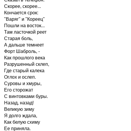
Скорее, скорее...
Кончается срок:
"Варяг" и "Кореец"
Пошли на восток...
Там ласточкой реет
Старая боль,
А дальше темнеет
Форт Шаброль, -
Как прошлого века
Разрушенный склеп,
Где старый калека
Оглох и ослеп.
Суровы и хмуры,
Его сторожат
С винтовками буры.
Назад, назад!
Великую зиму
Я долго ждала,
Как белую схиму
Ее приняла.