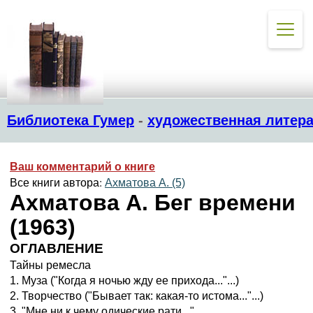
Библиотека Гумер
-
художественная литера
Ваш комментарий о книге
Все книги автора:
Ахматова А. (5)
Ахматова А. Бег времени
(1963)
ОГЛАВЛЕНИЕ
Тайны ремесла
1. Муза ("Когда я ночью жду ее прихода..."...)
2. Творчество ("Бывает так: какая-то истома..."...)
3. "Мне ни к чему одические рати..."