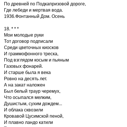
По древней по Подкапризовой дороге,
Где лебеди и мертвая вода.
1936.Фонтанный Дом. Осень
18. * * *
Мои молодые руки
Тот договор подписали
Среди цветочных киосков
И граммофонного треска,
Под взглядом косым и пьяным
Газовых фонарей.
И старше была я века
Ровно на десять лет.
А на закат наложен
Был белый траур черемух,
Что осыпался мелким,
Душистым, сухим дождем...
И облака сквозили
Кровавой Цусимской пеной,
И плавно ландо катили