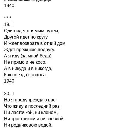
1940
* * *
19. I
Один идет прямым путем,
Другой идет по кругу
И ждет возврата в отчий дом,
Ждет прежнюю подругу.
А я иду (за мной беда)
Не прямо и не косо.
А в никуда и в никогда,
Как поезда с откоса.
1940
20. II
Но я предупреждаю вас,
Что живу в последний раз.
Ни ласточкой, ни кленом,
Ни тростником и ни звездой,
Ни родниковою водой,