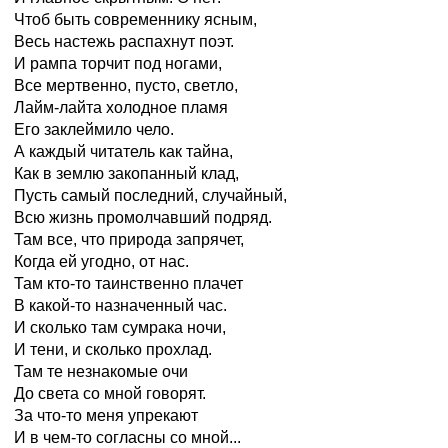
Чтоб быть современнику ясным,
Весь настежь распахнут поэт.
И рампа торчит под ногами,
Все мертвенно, пусто, светло,
Лайм-лайта холодное пламя
Его заклеймило чело.
А каждый читатель как тайна,
Как в землю закопанный клад,
Пусть самый последний, случайный,
Всю жизнь промолчавший подряд.
Там все, что природа запрячет,
Когда ей угодно, от нас.
Там кто-то таинственно плачет
В какой-то назначенный час.
И сколько там сумрака ночи,
И тени, и сколько прохлад.
Там те незнакомые очи
До света со мной говорят.
За что-то меня упрекают
И в чем-то согласны со мной...