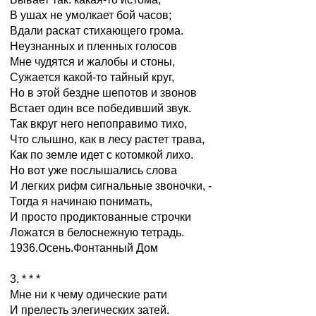
В ушах не умолкает бой часов;
Вдали раскат стихающего грома.
Неузнанных и пленных голосов
Мне чудятся и жалобы и стоны,
Сужается какой-то тайный круг,
Но в этой бездне шепотов и звонов
Встает один все победивший звук.
Так вкруг него непоправимо тихо,
Что слышно, как в лесу растет трава,
Как по земле идет с котомкой лихо.
Но вот уже послышались слова
И легких рифм сигнальные звоночки, -
Тогда я начинаю понимать,
И просто продиктованные строчки
Ложатся в белоснежную тетрадь.
1936.Осень.Фонтанный Дом
3. * * *
Мне ни к чему одические рати
И прелесть элегических затей.