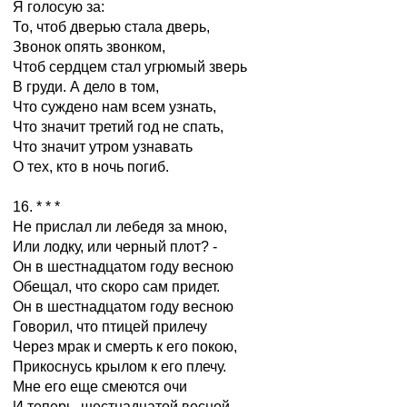
Я голосую за:
То, чтоб дверью стала дверь,
Звонок опять звонком,
Чтоб сердцем стал угрюмый зверь
В груди. А дело в том,
Что суждено нам всем узнать,
Что значит третий год не спать,
Что значит утром узнавать
О тех, кто в ночь погиб.
16. * * *
Не прислал ли лебедя за мною,
Или лодку, или черный плот? -
Он в шестнадцатом году весною
Обещал, что скоро сам придет.
Он в шестнадцатом году весною
Говорил, что птицей прилечу
Через мрак и смерть к его покою,
Прикоснусь крылом к его плечу.
Мне его еще смеются очи
И теперь, шестнадцатой весной.