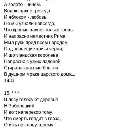
А золото - ничем.
Водою пахнет резеда
И яблоком - любовь,
Но мы узнали навсегда,
Что кровью пахнет только кровь.
И напрасно наместник Рима
Мыл руки пред всем народом
Под зловещие крики черни;
И шотландская королева
Напрасно с узких ладоней
Стирала красные брызги
В душном мраке царского дома...
1933
15. * * *
В лесу голосуют деревья
Н.Заболоцкий
И вот: наперекор тому,
Что смерть глядит в глаза,
Опять по слову твоему