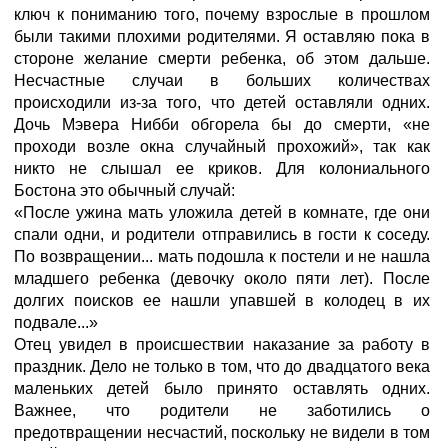
ключ к пониманию того, почему взрослые в прошлом
были такими плохими родителями. Я оставляю пока в
стороне желание смерти ребенка, об этом дальше.
Несчастные случаи в больших количествах
происходили из-за того, что детей оставляли одних.
Дочь Мэвера Нибби обгорела бы до смерти, «не
проходи возле окна случайный прохожий», так как
никто не слышал ее криков. Для колониального
Бостона это обычный случай:
«После ужина мать уложила детей в комнате, где они
спали одни, и родители отправились в гости к соседу.
По возвращении... мать подошла к постели и не нашла
младшего ребенка (девочку около пяти лет). После
долгих поисков ее нашли упавшей в колодец в их
подвале...»
Отец увидел в происшествии наказание за работу в
праздник. Дело не только в том, что до двадцатого века
маленьких детей было принято оставлять одних.
Важнее, что родители не заботились о
предотвращении несчастий, поскольку не видели в том