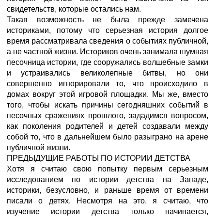
свидетельств, которые остались нам.
Такая возможность не была прежде замечена
историками, потому что серьезная история долгое
время рассматривала сведения о событиях публичной,
а не частной жизни. Историков очень занимала шумная
песочница истории, где сооружались волшебные замки
и устраивались великолепные битвы, но они
совершенно игнорировали то, что происходило в
домах вокруг этой игровой площадки. Мы же, вместо
того, чтобы искать причины сегодняшних событий в
песочных сражениях прошлого, зададимся вопросом,
как поколения родителей и детей создавали между
собой то, что в дальнейшем было разыграно на арене
публичной жизни.
ПРЕДЫДУЩИЕ РАБОТЫ ПО ИСТОРИИ ДЕТСТВА
Хотя я считаю свою попытку первым серьезным
исследованием по истории детства на Западе,
историки, безусловно, и раньше время от времени
писали о детях. Несмотря на это, я считаю, что
изучение истории детства только начинается,