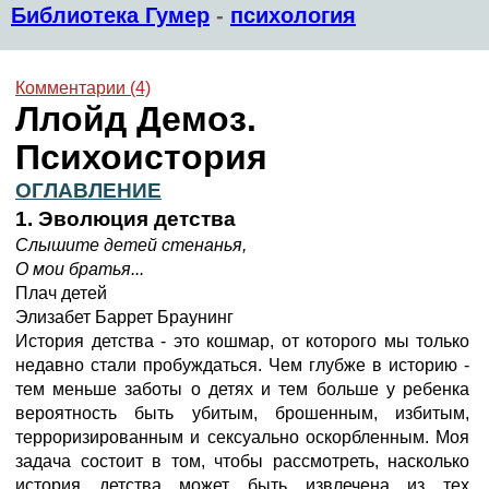
Библиотека Гумер
-
психология
Комментарии (4)
Ллойд Демоз.
Психоистория
ОГЛАВЛЕНИЕ
1. Эволюция детства
Слышите детей стенанья,
О мои братья...
Плач детей
Элизабет Баррет Браунинг
История детства - это кошмар, от которого мы только
недавно стали пробуждаться. Чем глубже в историю -
тем меньше заботы о детях и тем больше у ребенка
вероятность быть убитым, брошенным, избитым,
терроризированным и сексуально оскорбленным. Моя
задача состоит в том, чтобы рассмотреть, насколько
история детства может быть извлечена из тех