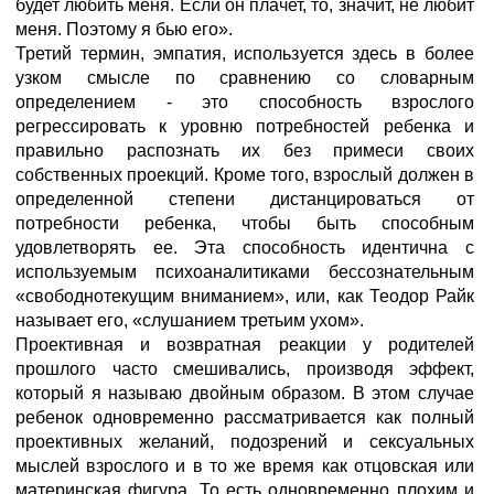
будет любить меня. Если он плачет, то, значит, не любит
меня. Поэтому я бью его».
Третий термин, эмпатия, используется здесь в более
узком смысле по сравнению со словарным
определением - это способность взрослого
регрессировать к уровню потребностей ребенка и
правильно распознать их без примеси своих
собственных проекций. Кроме того, взрослый должен в
определенной степени дистанцироваться от
потребности ребенка, чтобы быть способным
удовлетворять ее. Эта способность идентична с
используемым психоаналитиками бессознательным
«свободнотекущим вниманием», или, как Теодор Райк
называет его, «слушанием третьим ухом».
Проективная и возвратная реакции у родителей
прошлого часто смешивались, производя эффект,
который я называю двойным образом. В этом случае
ребенок одновременно рассматривается как полный
проективных желаний, подозрений и сексуальных
мыслей взрослого и в то же время как отцовская или
материнская фигура. То есть одновременно плохим и