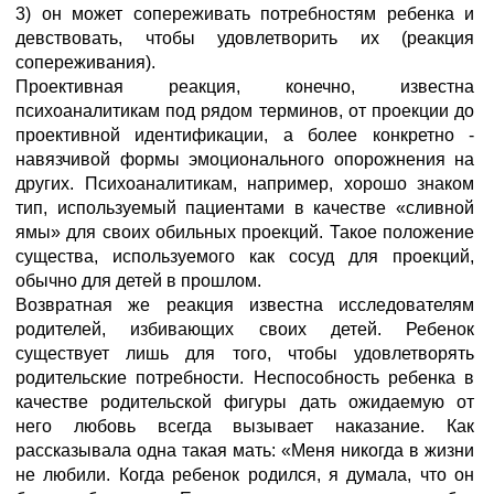
3) он может сопереживать потребностям ребенка и
девствовать, чтобы удовлетворить их (реакция
сопереживания).
Проективная реакция, конечно, известна
психоаналитикам под рядом терминов, от проекции до
проективной идентификации, а более конкретно -
навязчивой формы эмоционального опорожнения на
других. Психоаналитикам, например, хорошо знаком
тип, используемый пациентами в качестве «сливной
ямы» для своих обильных проекций. Такое положение
существа, используемого как сосуд для проекций,
обычно для детей в прошлом.
Возвратная же реакция известна исследователям
родителей, избивающих своих детей. Ребенок
существует лишь для того, чтобы удовлетворять
родительские потребности. Неспособность ребенка в
качестве родительской фигуры дать ожидаемую от
него любовь всегда вызывает наказание. Как
рассказывала одна такая мать: «Меня никогда в жизни
не любили. Когда ребенок родился, я думала, что он