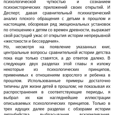
психологической чуткостью и сознанием
психоисторических приложений своих открытий. И
Десперт, давая сравнительный психиатрический
анализ плохого обращения с детьми в прошлом и
настоящем, обозревая ряд эмоциональных установок
по отношению к детям со времен древности, выражает
свой растущий ужас от открытия истории непрерывной
«жестокости и бессердечия».
Но, несмотря на появление указанных книг,
центральные вопросы сравнительной истории детства
пока еще только ставятся, а до ответов далеко. В
следующих двух разделах этой главы я изложу
некоторые из психологических принципов,
применимых к отношениям взрослого и ребенка в
прошлом. Использованные примеры достаточно
типичны для жизни детей в прошлом; не показывая их
распространения в соответствующие периоды, я
выбрал их как нагляднейшие иллюстрации
описываемых психологических принципов. Только в
трех идущих далее разделах с обзорами истории
детоубийства, выбрасывания, вскармливания,