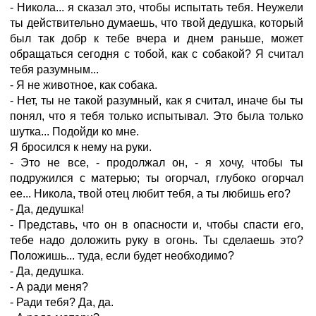
- Никола... я сказал это, чтобы испытать тебя. Неужели
ты действительно думаешь, что твой дедушка, который
был так добр к тебе вчера и днем раньше, может
обращаться сегодня с тобой, как с собакой? Я считал
тебя разумным...
- Я не животное, как собака.
- Нет, ты не такой разумный, как я считал, иначе бы ты
понял, что я тебя только испытывал. Это была только
шутка... Подойди ко мне.
Я бросился к нему на руки.
- Это не все, - продолжал он, - я хочу, чтобы ты
подружился с матерью; ты огорчал, глубоко огорчал
ее... Никола, твой отец любит тебя, а ты любишь его?
- Да, дедушка!
- Представь, что он в опасности и, чтобы спасти его,
тебе надо доложить руку в огонь. Ты сделаешь это?
Положишь... туда, если будет необходимо?
- Да, дедушка.
- А ради меня?
- Ради тебя? Да, да.