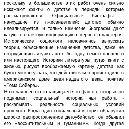
поскольку в большинстве этих работ очень сильно
искажают факты о детстве в периоды, которые
рассматриваются. Официальные биографы -
наихудшие из лжесвидетелей; детство обычно
идеализируется, и только немногие биографы дают
какую-то полезную информацию о первых годах героя.
Исторические социологи наловчились выпускать
теории, объясняющие изменения детства, даже не
потрудившись изучить хотя бы одну семью прошлого
или настоящего. Историки литературы, путая книги с
жизнью, рисуют воображаемую картину детства, как
будто можно узнать, что действительно происходило в
американском доме девятнадцатого века, почитав
«Тома Сойера».
Но отчаяннее всего защищается от фактов, которые он
поднимает, социальный историк, чья работа -
раскапывать реальность социальных условий
прошлого. Когда один социальный историк обнаружил
широко распространенное детоубийство, он объявил
его «восхитительным и гуманным». Когда другая