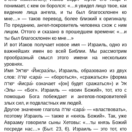
понимает, с кем он боролся: «…я увидел лицо твое, как
видение лица ангела, и ты был благосклонен ко
мне…»
—
таков перевод, более близкий к оригиналу.
По преданию, ангел-покровитель человека схож с ним
лицом. Оттого и сказано в прошедшем времени: «…и
ты был благосклонен ко мне…»
И вот Иаков получает новое имя
—
Израиль, одно из
важнейших имен во всей Библии. Мы рассмотрим
прообразный смысл этого имени на нескольких
уровнях.
Имя ישראל
‹Йисраэ
ль›
, Израиль, образовано из двух
слов: שרה
‹сара
›
— «бороться», «сражаться» (форма
ישרה
‹йисра
›
означает «[он] будет сражаться») и אל
‹Эль›
—
«Бог». Израиль
—
«воин Божий», тот, кто с
помощью Бога побеждает и ангелов-покровителей
злых сил, и подвластных им людей.
Другое значение глагола שרה
‹сара
›
—
«властвовать»,
поэтому Израиль
—
также и «князь Божий». Так, уже
Аврааму говорили сыны Хетовы: «…ты князь Божий
посреди нас…» (Быт. 23, 6). Израиль
—
это тот, кто