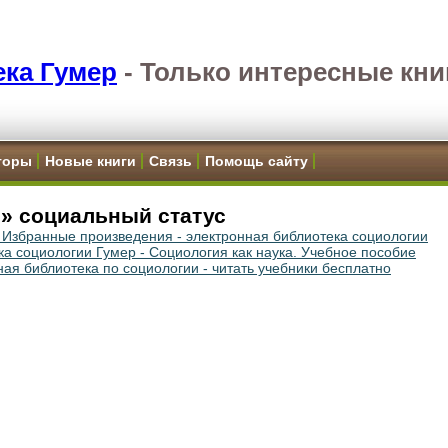
ка Гумер
-
Только интересные кни
торы
Новые книги
Связь
Помощь сайту
» социальный статус
 Избранные произведения - электронная библиотека социологии
ка социологии Гумер - Социология как наука. Учебное пособие
ная библиотека по социологии - читать учебники бесплатно