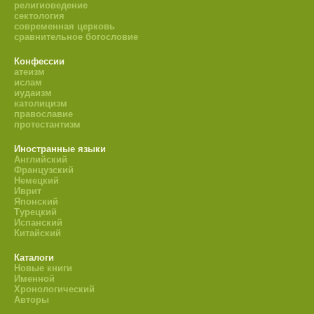
религиоведение
сектология
современная церковь
сравнительное богословие
Конфессии
атеизм
ислам
иудаизм
католицизм
православие
протестантизм
Иностранные языки
Английский
Французский
Немецкий
Иврит
Японский
Турецкий
Испанский
Китайский
Каталоги
Новые книги
Именной
Хронологический
Авторы