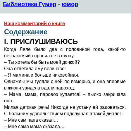
Библиотека Гумер
-
юмор
Ваш комментарий о книге
Содержание
I. ПРИСЛУШИВАЮСЬ
Когда Ляле было два с половиной года, какой-то
незнакомый спросил ее в шутку:
– Ты хотела бы быть моей дочкой?
Она ответила ему величаво:
– Я мамина и больше никовойная.
Однажды мы гуляли с ней по взморью, и она впервые
в жизни увидела вдали пароход.
– Мама, мама, паровоз купается! – пылко закричала
она.
Милая детская речь! Никогда не устану ей радоваться.
С большим удовольствием подслушал я такой диалог:
– Мне сам папа сказал…
– Мне сама мама сказала…