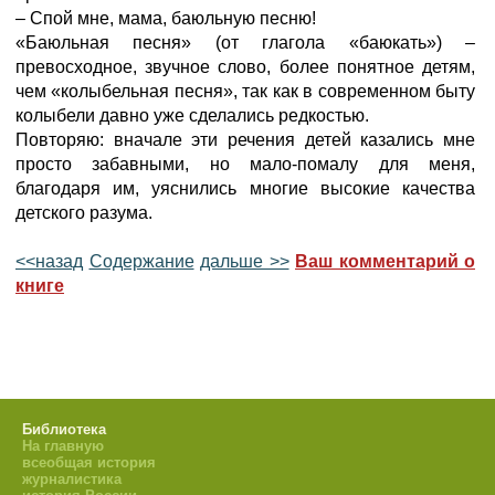
– Спой мне, мама, баюльную песню!
«Баюльная песня» (от глагола «баюкать») –
превосходное, звучное слово, более понятное детям,
чем «колыбельная песня», так как в современном быту
колыбели давно уже сделались редкостью.
Повторяю: вначале эти речения детей казались мне
просто забавными, но мало-помалу для меня,
благодаря им, уяснились многие высокие качества
детского разума.
<<назад
Содержание
дальше >>
Ваш комментарий о
книге
Библиотека
На главную
всеобщая история
журналистика