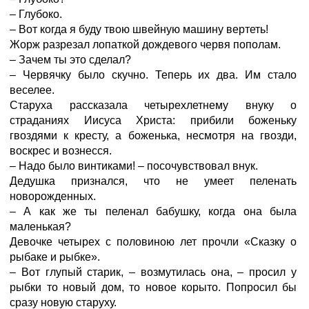
– Глубоко.
– Вот когда я буду твою швейную машину вертеть!
Жорж разрезал лопаткой дождевого червя пополам.
– Зачем ты это сделал?
– Червячку было скучно. Теперь их два. Им стало
веселее.
Старуха рассказала четырехлетнему внуку о
страданиях Иисуса Христа: прибили боженьку
гвоздями к кресту, а боженька, несмотря на гвозди,
воскрес и вознесся.
– Надо было винтиками! – посочувствовал внук.
Дедушка признался, что не умеет пеленать
новорожденных.
– А как же ты пеленал бабушку, когда она была
маленькая?
Девочке четырех с половиною лет прочли «Сказку о
рыбаке и рыбке».
– Вот глупый старик, – возмутилась она, – просил у
рыбки то новый дом, то новое корыто. Попросил бы
сразу новую старуху.