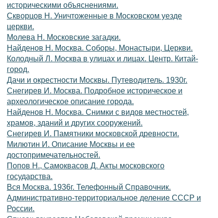
историческими объяснениями.
Скворцов Н. Уничтоженные в Московском уезде
церкви.
Молева Н. Московские загадки.
Найденов Н. Москва. Соборы, Монастыри, Церкви.
Колодный Л. Москва в улицах и лицах. Центр. Китай-
город.
Дачи и окрестности Москвы. Путеводитель. 1930г.
Снегирев И. Москва. Подробное историческое и
археологическое описание города.
Найденов Н. Москва. Снимки с видов местностей,
храмов, зданий и других сооружений.
Снегирев И. Памятники московской древности.
Милютин И. Описание Москвы и ее
достопримечательностей.
Попов Н., Самоквасов Д. Акты московского
государства.
Вся Москва. 1936г. Телефонный Справочник.
Административно-территориальное деление СССР и
России.