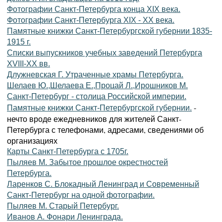
Фотографии Санкт-Петербурга конца XIX века.
Фотографии Санкт-Петербурга XIX - XX века.
Памятные книжки Санкт-Петербургской губернии 1835-
1915 г.
Списки выпускников учебных заведений Петербурга
XVIII-XX вв.
Длужневская Г. Утраченные храмы Петербурга.
Шелаев Ю.,Шелаева Е.,Процай Л.,Ирошников М.
Санкт-Петербург - столица Российской империи.
-
Памятные книжки Санкт-Петербургской губернии.
нечто вроде ежедневников для жителей Санкт-
Петербурга с телефонами, адресами, сведениями об
организациях
Карты Санкт-Петербурга с 1705г.
Пыляев М. Забытое прошлое окрестностей
Петербурга.
Ларенков С. Блокадный Ленинград и Современный
Санкт-Петербург на одной фотографии.
Пыляев М. Старый Петербург.
Иванов А. Фонари Ленинграда.