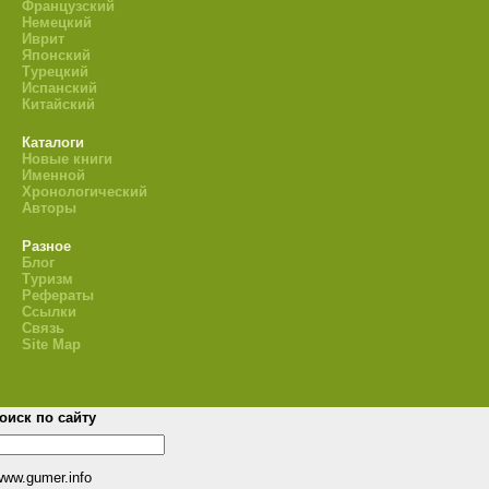
Французский
Немецкий
Иврит
Японский
Турецкий
Испанский
Китайский
Каталоги
Новые книги
Именной
Хронологический
Авторы
Разное
Блог
Туризм
Рефераты
Ссылки
Связь
Site Map
оиск по сайту
www.gumer.info