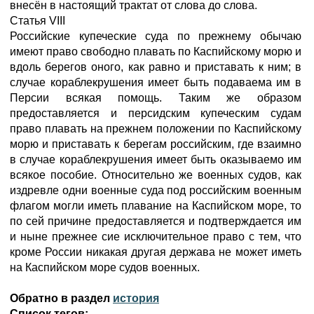
внесён в настоящий трактат от слова до слова.
Статья VIII
Российские купеческие суда по прежнему обычаю
имеют право свободно плавать по Каспийскому морю и
вдоль берегов оного, как равно и приставать к ним; в
случае кораблекрушения имеет быть подаваема им в
Персии всякая помощь. Таким же образом
предоставляется и персидским купеческим судам
право плавать на прежнем положении по Каспийскому
морю и приставать к берегам российским, где взаимно
в случае кораблекрушения имеет быть оказываемо им
всякое пособие. Относительно же военных судов, как
издревле одни военные суда под российским военным
флагом могли иметь плавание на Каспийском море, то
по сей причине предоставляется и подтверждается им
и ныне прежнее сие исключительное право с тем, что
кроме России никакая другая держава не может иметь
на Каспийском море судов военных.
Обратно в раздел
история
Список тегов: