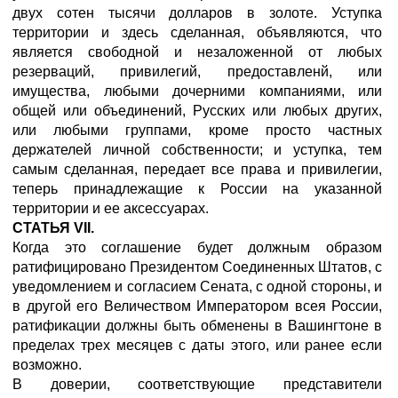
двух сотен тысячи долларов в золоте. Уступка
территории и здесь сделанная, объявляются, что
является свободной и незаложенной от любых
резерваций, привилегий, предоставленй, или
имущества, любыми дочерними компаниями, или
общей или объединений, Русских или любых других,
или любыми группами, кроме просто частных
держателей личной собственности; и уступка, тем
самым сделанная, передает все права и привилегии,
теперь принадлежащие к России на указанной
территории и ее аксессуарах.
СТАТЬЯ VII.
Когда это соглашение будет должным образом
ратифицировано Президентом Соединенных Штатов, с
уведомлением и согласием Сената, с одной стороны, и
в другой его Величеством Императором всея России,
ратификации должны быть обменены в Вашингтоне в
пределах трех месяцев с даты этого, или ранее если
возможно.
В доверии, соответствующие представители