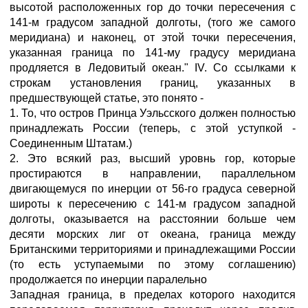
высотой расположенных гор до точки пересечения с
141-м градусом западной долготы, (того же самого
меридиана) и наконец, от этой точки пересечения,
указанная граница по 141-му градусу меридиана
продляется в Ледовитый океан." IV. Со ссылками к
строкам установления границ, указанных в
предшествующей статье, это понято -
1. То, что остров Принца Уэльсского должен полностью
принадлежать России (теперь, с этой уступкой -
Соединенным Штатам.)
2. Это всякий раз, высший уровнь гор, которые
простираются в направлении, параллельном
двигающемуся по инерции от 56-го градуса северной
широты к пересечению с 141-м градусом западной
долготы, оказывается на расстоянии больше чем
десяти морских лиг от океана, граница между
Британскими территориями и принадлежащими России
(то есть уступаемыми по этому соглашению)
продолжается по инерции паралельно
Западная граница, в пределах которого находится