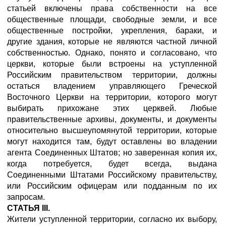
статьей включены права собственности на все
общественные площади, свободные земли, и все
общественные постройки, укрепления, бараки, и
другие здания, которые не являются частной личной
собственностью. Однако, понято и согласовано, что
церкви, которые были встроены на уступленной
Российским правительством территории, должны
остаться владением управляющего Греческой
Восточного Церкви на территории, которого могут
выбирать прихожане этих церквей. Любые
правительственные архивы, документы, и документы
относительно высшеупомянутой территории, которые
могут находится там, будут оставлены во владении
агента Соединенных Штатов; но заверенная копия их,
когда потребуется, будет всегда, выдана
Соединенными Штатами Российскому правительству,
или Российским офицерам или подданным по их
запросам.
СТАТЬЯ III.
Жители уступленной территории, согласно их выбору,