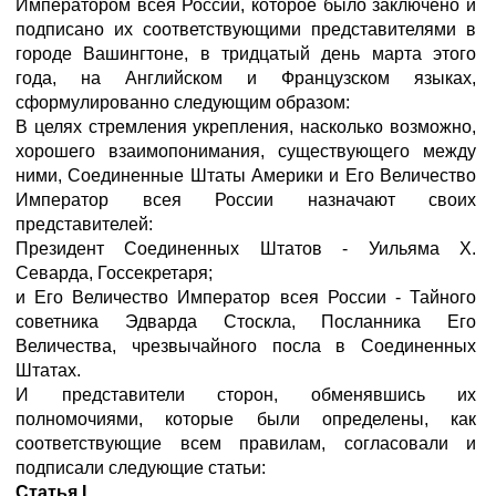
Императором всея России, которое было заключено и
подписано их соответствующими представителями в
городе Вашингтоне, в тридцатый день марта этого
года, на Английском и Французском языках,
сформулированно следующим образом:
В целях стремления укрепления, насколько возможно,
хорошего взаимопонимания, существующего между
ними, Соединенные Штаты Америки и Его Величество
Император всея России назначают своих
представителей:
Президент Соединенных Штатов - Уильяма Х.
Севарда, Госсекретаря;
и Его Величество Император всея России - Тайного
советника Эдварда Стоскла, Посланника Его
Величества, чрезвычайного посла в Соединенных
Штатах.
И представители сторон, обменявшись их
полномочиями, которые были определены, как
соответствующие всем правилам, согласовали и
подписали следующие статьи:
Статья I