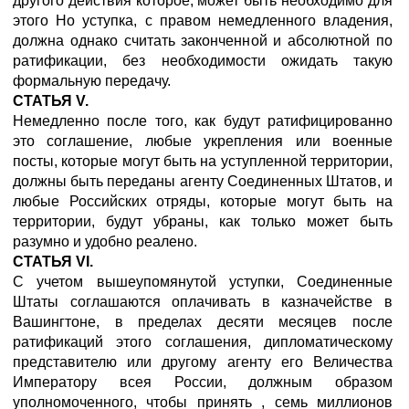
другого действия которое, может быть необходимо для
этого Но уступка, с правом немедленного владения,
должна однако считать законченной и абсолютной по
ратификации, без необходимости ожидать такую
формальную передачу.
СТАТЬЯ V.
Немедленно после того, как будут ратифицированно
это соглашение, любые укрепления или военные
посты, которые могут быть на уступленной территории,
должны быть переданы агенту Соединенных Штатов, и
любые Российских отряды, которые могут быть на
территории, будут убраны, как только может быть
разумно и удобно реалено.
СТАТЬЯ VI.
С учетом вышеупомянутой уступки, Соединенные
Штаты соглашаются оплачивать в казначействе в
Вашингтоне, в пределах десяти месяцев после
ратификаций этого соглашения, дипломатическому
представителю или другому агенту его Величества
Императору всея России, должным образом
уполномоченного, чтобы принять , семь миллионов