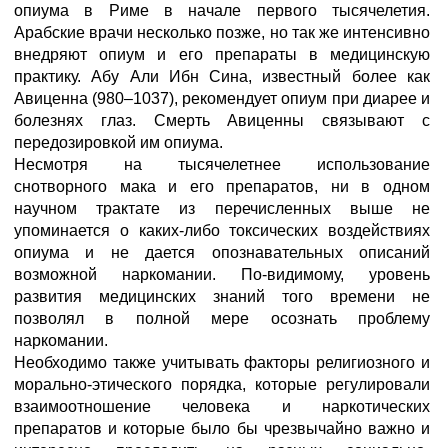
опиума в Риме в начале первого тысячелетия.
Арабские врачи несколько позже, но так же интенсивно
внедряют опиум и его препараты в медицинскую
практику. Абу Али Ибн Сина, известный более как
Авиценна (980–1037), рекомендует опиум при диарее и
болезнях глаз. Смерть Авиценны связывают с
передозировкой им опиума.
Несмотря на тысячелетнее использование
снотворного мака и его препаратов, ни в одном
научном трактате из перечисленных выше не
упоминается о каких-либо токсических воздействиях
опиума и не дается опознавательных описаний
возможной наркомании. По-видимому, уровень
развития медицинских знаний того времени не
позволял в полной мере осознать проблему
наркомании.
Необходимо также учитывать факторы религиозного и
морально-этического порядка, которые регулировали
взаимоотношение человека и наркотических
препаратов и которые было бы чрезвычайно важно и