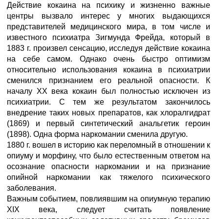
Действие кокаина на психику и жизненно важные
центры вызвало интерес у многих выдающихся
представителей медицинского мира, в том числе и
известного психиатра Зигмунда Фрейда, который в
1883 г. произвел сенсацию, исследуя действие кокаина
на себе самом. Однако очень быстро оптимизм
относительно использования кокаина в психиатрии
сменился признанием его реальной опасности. К
началу ХХ века кокаин был полностью исключен из
психиатрии. С тем же результатом закончилось
внедрение таких новых препаратов, как хлоралгидрат
(1869) и первый синтетический анальгетик героин
(1898). Одна форма наркомании сменила другую.
1880 г. вошел в историю как переломный в отношении к
опиуму и морфину, что было естественным ответом на
осознание опасности наркомании и на признание
опийной наркомании как тяжелого психического
заболевания.
Важным событием, повлиявшим на опиумную терапию
ХIX века, следует считать появление