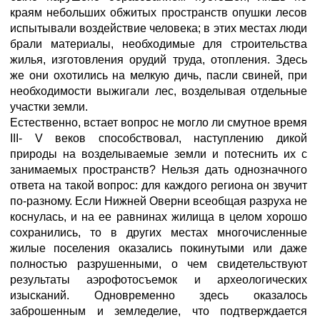
краям небольших обжитых пространств опушки лесов
испытывали воздействие человека; в этих местах люди
брали материалы, необходимые для строительства
жилья, изготовления орудий труда, отопления. Здесь
же они охотились на мелкую дичь, пасли свиней, при
необходимости выжигали лес, возделывая отдельные
участки земли.
Естественно, встает вопрос не могло ли смутное время
III- V веков способствовал, наступлению дикой
природы на возделываемые земли и потеснить их с
занимаемых пространств? Нельзя дать однозначного
ответа на такой вопрос: для каждого региона он звучит
по-разному. Если Нижней Оверни всеобщая разруха не
коснулась, и на ее равнинах жилища в целом хорошо
сохранились, то в других местах многочисленные
жилые поселения оказались покинутыми или даже
полностью разрушенными, о чем свидетельствуют
результаты аэрофотосъемок и археологических
изысканий. Одновременно здесь оказалось
заброшенным и земледелие, что подтверждается