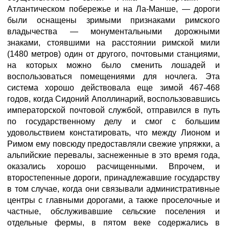
Атлантическом побережье и на Ла-Манше, — дороги
были оснащены зримыми признаками римского
владычества — монументальными дорожными
знаками, стоявшими на расстоянии римской мили
(1480 метров) один от другого, почтовыми станциями,
на которых можно было сменить лошадей и
воспользоваться помещениями для ночлега. Эта
система хорошо действовала еще зимой 467-468
годов, когда Сидоний Аполлинарий, воспользовавшись
императорской почтовой службой, отправился в путь
по государственному делу и смог с большим
удовольствием констатировать, что между Лионом и
Римом ему повсюду предоставляли свежие упряжки, а
альпийские перевалы, заснеженные в это время года,
оказались хорошо расчищенными. Впрочем, и
второстепенные дороги, принадлежавшие государству
в том случае, когда они связывали административные
центры с главными дорогами, а также проселочные и
частные, обслуживавшие сельские поселения и
отдельные фермы, в пятом веке содержались в