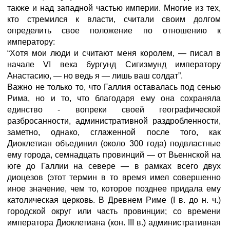
также и над западной частью империи. Многие из тех,
кто стремился к власти, считали своим долгом
определить свое положение по отношению к
императору:
“Хотя мои люди и считают меня королем, — писал в
начале VI века бургунд Сигизмунд императору
Анастасию, — но ведь я — лишь ваш солдат”.
Важно не только то, что Галлия оставалась под сенью
Рима, но и то, что благодаря ему она сохраняла
единство - вопреки своей географической
разбросанности, административной раздробленности,
заметно, однако, сглаженной после того, как
Диоклетиан объединил (около 300 года) подвластные
ему города, семнадцать провинций — от Вьеннской на
юге до Галлии на севере — в рамках всего двух
диоцезов (этот термин в то время имел совершенно
иное значение, чем то, которое позднее придала ему
католическая церковь. В Древнем Риме (I в. до н. ч.)
городской округ или часть провинции; со времени
императора Диоклетиана (кон. III в.) административная