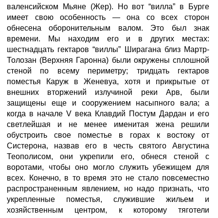
валенсийском Мьяне (Жер). Но вот “вилла” в Бурге
имеет свою особенность — она со всех сторон
обнесена оборонительным валом. Это был знак
времени. Мы находим его и в других местах:
шестнадцать гектаров “виллы” Ширагана близ Мартр-
Толозан (Верхняя Гаронна) были окружены сплошной
стеной по всему периметру; тридцать гектаров
поместья Каруж в Женевуа, хотя и прикрытые от
внешних вторжений излучиной реки Арв, были
защищены еще и сооружением насыпного вала; а
когда в начале V века Клавдий Постум Дардан и его
светлейшая и не менее именитая жена решили
обустроить свое поместье в горах к востоку от
Систерона, назвав его в честь святого Августина
Теополисом, они укрепили его, обнеся стеной с
воротами, чтобы оно могло служить убежищем для
всех. Конечно, в то время это не стало повсеместно
распространенным явлением, но надо признать, что
укрепленные поместья, служившие жильем и
хозяйственным центром, к которому тяготели