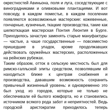
окрестностей Авиньона, поля и луга, соседствующие с
виноградниками и оливковыми плантациями. И вот
повсюду, в каждом поместье, в каждом поселении
появляются всевозможные мастерские: кожевенные,
гончарные, кузнечные, ткацкие производства, такие как
шелкоткацкая мастерская Понтия Леонтия в Бурге.
Приходилось зачастую заменять старые мануфактуры
— частые, а чаше государственные — повсеместно
пришедшие в упадок, кроме продолжавших
действовать оружейных мастерских, расположенных
на рейнских рубежах.
Таким образом, отток в сельскую местность был для
римско-галльской элиты средством, позволявшим ей
находиться ближе к центрам снабжения и
производства, дававшим возможность сохранить
привычный жизненный уровень: и одновременно это
был уход из городов, которые не только не
обеспечивали ей былого комфорта, но и становились
источником всякого рода забот и неприятностей. Ведь
городской аристократии приходилось теперь