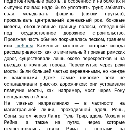
подготовительные работы, в особенности на болотах и
сыпучих почвах: надо было уплотнять грунт, забивать
сваи, укладывать фашины (связки прутьев),
прокапывать центральный дренажный ров, боковые
кюветы, обозначавшие границу полосы, отведенной
под государственное дорожное строительство.
Проезжая часть обычно покрывалась песком, гравием
или
щебнем
. Каменные мостовые, которые иногда
рассматриваются как отличительный признак римских
дорог, существовали лишь около перекрестков и на
въездах в крупные города. Перекинутые через реки
мосты были большей частью деревянными, но кое-где
и каменными. Даже самые широкие реки не
останавливали римских дорожников: они устраивали
плавучие мосты, как, например, мост через Рону
неподалеку от Арля.
На главных направлениях — в частности, на
магистральной линии, проходившей вдоль Роны,
Соны, затем через Лангр, Туль, Трир, вдоль Мозеля и
Рейна, а также на путях, через которые
осуществлялись связи Рима с портами на