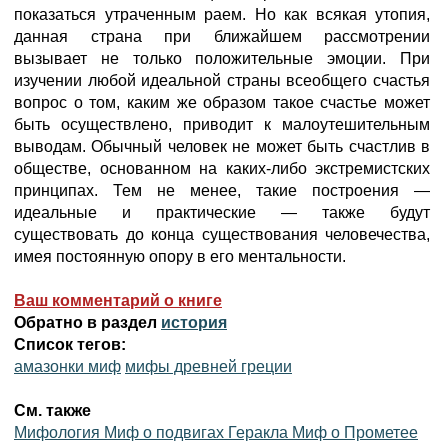
показаться утраченным раем. Но как всякая утопия,
данная страна при ближайшем рассмотрении
вызывает не только положительные эмоции. При
изучении любой идеальной страны всеобщего счастья
вопрос о том, каким же образом такое счастье может
быть осуществлено, приводит к малоутешительным
выводам. Обычный человек не может быть счастлив в
обществе, основанном на каких-либо экстремистских
принципах. Тем не менее, такие построения —
идеальные и практические — также будут
существовать до конца существования человечества,
имея постоянную опору в его ментальности.
Ваш комментарий о книге
Обратно в раздел
история
Список тегов:
амазонки миф
мифы древней греции
См. также
Мифология Миф о подвигах Геракла Миф о Прометее