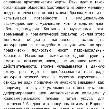
основные архетипические черты. Речь идет о такой
организации общества (состоящего из одних женщин),
когда его члены воспитаны таким образом, что они не
испытывают потребности в эмоциональном
взаимодействии с мужчинами, хотя отнюдь не дают
обета целомудрия. Контакты с мужчинами носят
временный и прагматический характер. Усилия этого
женского общества направлены только на
конкуренцию с враждебного окружением, которое
практически полностью носит патриархальный
характер. Известное выжигание одной груди у
амазонок, возможно, никогда не имевшее место в
действительности, вполне укладывается в данную
схему: речь идет о преобразовании тела ради
конкурентноспособности в мужском окружении, а
отнюдь не ради привлечения мужского внимания, как,
например, в случае уменьшения стопы китаянок,
деформирования шеи металлическими кольцами у
южноамериканского племен, питья уксуса для
интересной бледности в эпоху романтизма в Европе,