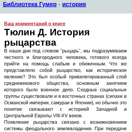
Библиотека Гумер
-
история
Ваш комментарий о книге
Тюлин Д. История
рыцарства
В наши дни под словом "рыцарь", мы подразумеваем
честного и благородного человека, готового всегда
прийти на помощь слабым и обиженным. Что же
представляло собой рыцарство, как историческое
явление? Это был особый привилегированный слой
средневекового общества, основным занятием
которого было военное дело. Сходные социальные
группы существовали и в восточных странах (сипахи в
Османской империи, самураи в Японии), но обычно это
понятие связывают с историей Западной и
Центральной Европы VIII-XV веков.
Появление рыцарства связано с возникновением
системы феодального землевладения. При передаче