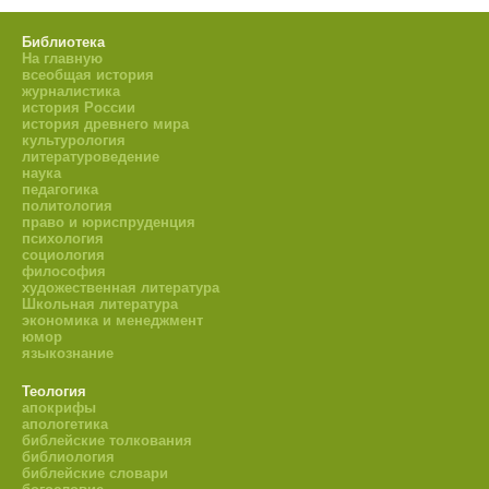
Библиотека
На главную
всеобщая история
журналистика
история России
история древнего мира
культурология
литературоведение
наука
педагогика
политология
право и юриспруденция
психология
социология
философия
художественная литература
Школьная литература
экономика и менеджмент
юмор
языкознание
Теология
апокрифы
апологетика
библейские толкования
библиология
библейские словари