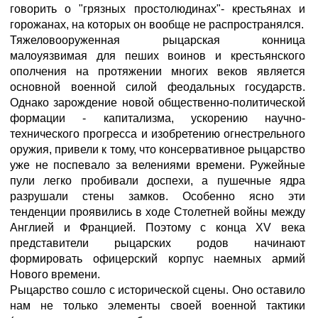
говорить о "грязных простолюдинах"- крестьянах и
горожанах, на которых он вообще не распространялся.
Тяжеловооруженная рыцарская конница
малоуязвимая для пеших воинов и крестьянского
ополчения на протяжении многих веков является
основной военной силой феодальных государств.
Однако зарождение новой общественно-политической
формации - капитализма, ускорению научно-
технического прогресса и изобретению огнестрельного
оружия, привели к тому, что консервативное рыцарство
уже не поспевало за велениями времени. Ружейные
пули легко пробивали доспехи, а пушечные ядра
разрушали стены замков. Особенно ясно эти
тенденции проявились в ходе Столетней войны между
Англией и Францией. Поэтому с конца XV века
представители рыцарских родов начинают
формировать офицерский корпус наемных армий
Нового времени.
Рыцарство сошло с исторической сцены. Оно оставило
нам не только элементы своей военной тактики