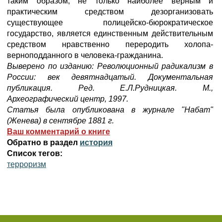
таким образом, не только наиболее верным и
практическим средством дезорганизовать
существующее полицейско-бюрократическое
государство, является единственным действительным
cpeдcтвом нравственно переродить холопа-
верноподданного в человека-гражданина.
Выверено по изданию: Революционный радикализм в
России: век девятнадцатый. Документальная
публикация. Ред. Е.Л.Рудницкая. М.,
Археографический центр, 1997.
Cтатья была опубликована в журнале "Набат"
(Женева) в сентябре 1881 г.
Ваш комментарий о книге
Обратно в раздел
история
Список тегов:
терроризм