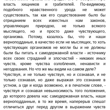
власть хищников и грабителей. По-видимому,
подобного нравственного урода не может
существовать, так как его существование было бы
отрицанием всех известных нам законов,
управляющих природою, не только всякого
мыслящего, но и просто даже чувствующего,
организма. Потому, казалось бы, что и наши
верноподданые, в качество если не мыслящих, то хоть
чувствующих организмов не могли бы и не должны
были бы питать к самодержавной власти - источнику
всех своих страданий и злосчастий - никаких иных
чувств, кроме чувства озлобления, ненависти и
негодования. Но что же мы видим на самом деле?
Чувствуя, и не только чувствуя, но и сознавая, и не
только сознавая, но даже выражая это сознание в
устном, а где и когда возможно, и в печатном слове, -
чувствуя и сознавая невыносимость того положения,
до которого довела нас самодержавная власть, наши
верноподданные, в то же время, наперерыв спешат
отличиться друг перед другом в выражении чувств