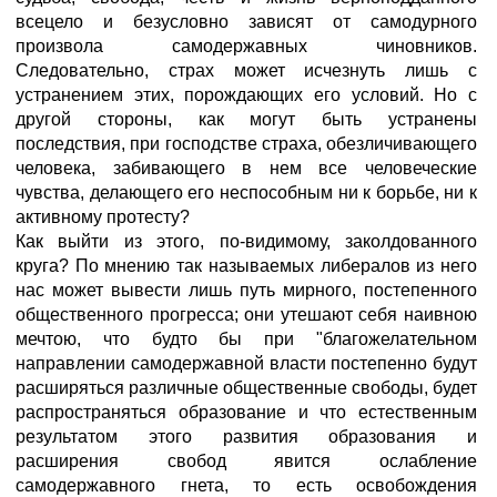
всецело и безусловно зависят от самодурного
произвола самодержавных чиновников.
Следовательно, страх может исчезнуть лишь с
устранением этих, порождающих его условий. Но с
другой стороны, как могут быть устранены
последствия, при господстве страха, обезличивающего
человека, забивающего в нем все человеческие
чувства, делающего его неспособным ни к борьбе, ни к
активному протесту?
Как выйти из этого, по-видимому, заколдованного
круга? По мнению так называемых либералов из него
нас может вывести лишь путь мирного, постепенного
общественного прогресса; они утешают себя наивною
мечтою, что будто бы при "благожелательном
направлении самодержавной власти постепенно будут
расширяться различные общественные свободы, будет
распространяться образование и что естественным
результатом этого развития образования и
расширения свобод явится ослабление
самодержавного гнета, то есть освобождения