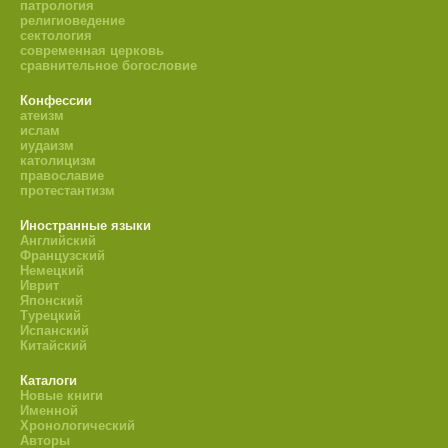
патрология
религиоведение
сектология
современная церковь
сравнительное богословие
Конфессии
атеизм
ислам
иудаизм
католицизм
православие
протестантизм
Иностранные языки
Английский
Французский
Немецкий
Иврит
Японский
Турецкий
Испанский
Китайский
Каталоги
Новые книги
Именной
Хронологический
Авторы