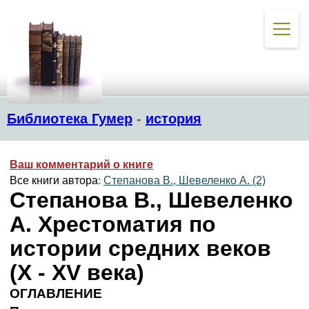
Библиотека Гумер
-
история
Ваш комментарий о книге
Все книги автора:
Степанова В., Шевеленко А. (2)
Степанова В., Шевеленко
А. Хрестоматия по
истории средних веков
(X - XV века)
ОГЛАВЛЕНИЕ