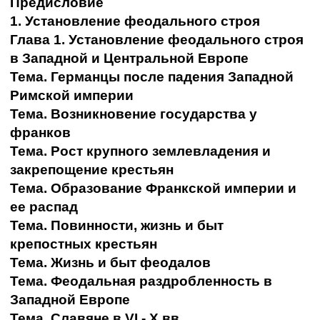
Предисловие
1. Установление феодального строя
Глава 1. Установление феодального строя
в Западной и Центральной Европе
Тема. Германцы после падения Западной
Римской империи
Тема. Возникновение государства у
франков
Тема. Рост крупного землевладения и
закрепощение крестьян
Тема. Образование Франкской империи и
ее распад
Тема. Повинности, жизнь и быт
крепостных крестьян
Тема. Жизнь и быт феодалов
Тема. Феодальная раздробленность в
Западной Европе
Тема. Славяне в VI - X вв.