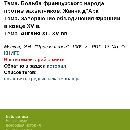
Тема. Больба французского народа
против захватчиков. Жанна д"Арк
Тема. Завершение объединения Франции
в конце XV в.
Тема. Англия XI - XV вв.
Москва, Изд. "Просвещение", 1969 г., PDF, 17 Mb,
О
КНИГЕ
Ваш комментарий о книге
Обратно в раздел
история
Список тегов:
византия в средние века
германцы
Библиотека
На главную
всеобщая история
журналистика