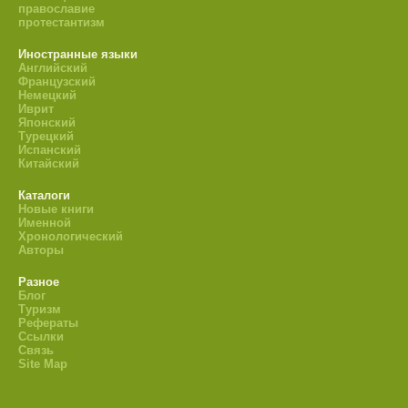
православие
протестантизм
Иностранные языки
Английский
Французский
Немецкий
Иврит
Японский
Турецкий
Испанский
Китайский
Каталоги
Новые книги
Именной
Хронологический
Авторы
Разное
Блог
Туризм
Рефераты
Ссылки
Связь
Site Map