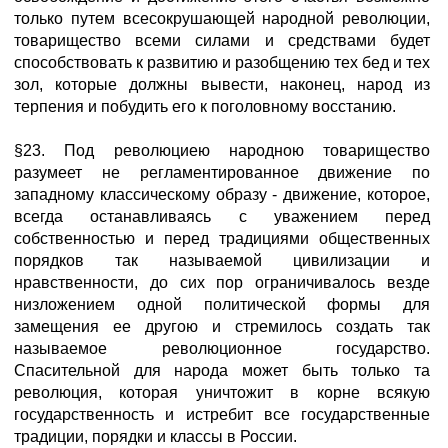
только путем всесокрушающей народной революции,
товарищество всеми силами и средствами будет
способствовать к развитию и разобщению тех бед и тех
зол, которые должны вывести, наконец, народ из
терпения и побудить его к поголовному восстанию.
§23. Под революциею народною товарищество
разумеет не регламентированное движение по
западному классическому образу - движение, которое,
всегда останавливаясь с уважением перед
собственностью и перед традициями общественных
порядков так называемой цивилизации и
нравственности, до сих пор ограничивалось везде
низложением одной политической формы для
замещения ее другою и стремилось создать так
называемое революционное государство.
Спасительной для народа может быть только та
революция, которая уничтожит в корне всякую
государственность и истребит все государственные
традиции, порядки и классы в России.