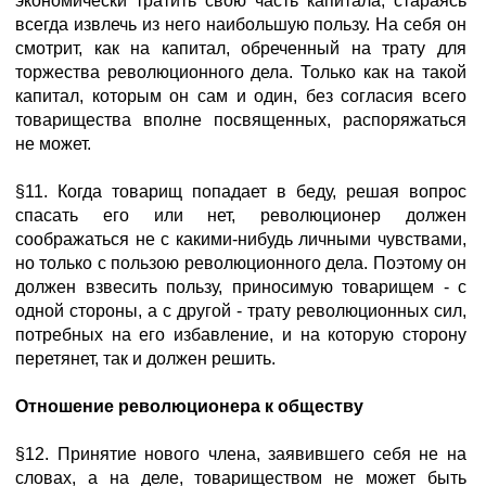
экономически тратить свою часть капитала, стараясь
всегда извлечь из него наибольшую пользу. На себя он
смотрит, как на капитал, обреченный на трату для
торжества революционного дела. Только как на такой
капитал, которым он сам и один, без согласия всего
товарищества вполне посвященных, распоряжаться
не может.
§11. Когда товарищ попадает в беду, решая вопрос
спасать его или нет, революционер должен
соображаться не с какими-нибудь личными чувствами,
но только с пользою революционного дела. Поэтому он
должен взвесить пользу, приносимую товарищем - с
одной стороны, а с другой - трату революционных сил,
потребных на его избавление, и на которую сторону
перетянет, так и должен решить.
Отношение революционера к обществу
§12. Принятие нового члена, заявившего себя не на
словах, а на деле, товариществом не может быть