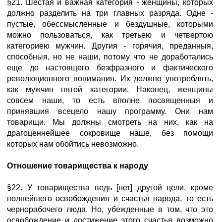
§21. Шестая и важная категория - женщины, которых
должно разделить на три главных разряда. Одне -
пустые, обессмысленные и бездушные, которыми
можно пользоваться, как третьею и четвертою
категориею мужчин. Другия - горячия, преданныя,
способныя, но не наши, потому что не доработались
еще до настоящего безфразного и фактического
революционного понимания. Их должно употреблять,
как мужчин пятой категории. Наконец, женщины
совсем наши, то есть вполне посвященныя и
принявшия всецело нашу программу. Они нам
товарищи. Мы должны смотреть на них, как на
драгоценнейшее сокровище наше, без помощи
которых нам обойтись невозможно.
Отношение товарищества к народу
§22. У товарищества ведь [нет] другой цели, кроме
полнейшего освобождения и счастья народа, то есть
чернорабочего люда. Но, убежденные в том, что это
освобождение и достижение этого счастья возможно