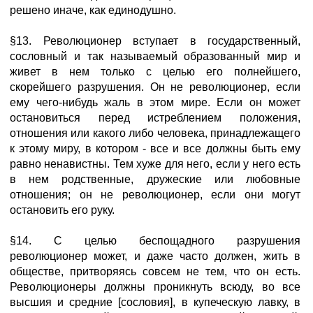
решено иначе, как единодушно.
§13. Революционер вступает в государственный,
сословный и так называемый образованный мир и
живет в нем только с целью его полнейшего,
скорейшего разрушения. Он не революционер, если
ему чего-нибудь жаль в этом мире. Если он может
остановиться перед истреблением положения,
отношения или какого либо человека, принадлежащего
к этому миру, в котором - все и все должны быть ему
равно ненавистны. Тем хуже для него, если у него есть
в нем родственные, дружеские или любовные
отношения; он не революционер, если они могут
остановить его руку.
§14. С целью беспощадного разрушения
революционер может, и даже часто должен, жить в
обществе, притворяясь совсем не тем, что он есть.
Революционеры должны проникнуть всюду, во все
высшия и средние [сословия], в купеческую лавку, в