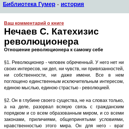
Библиотека Гумер
-
история
Ваш комментарий о книге
Нечаев С. Катехизис
революционера
Отношение революционера к самому себе
§1. Революционер - человек обреченный. У него нет ни
своих интересов, ни дел, ни чувств, ни привязанностей,
ни собственности, ни даже имени. Все в нем
поглощено единственным исключительным интересом,
единою мыслью, единою страстью - революцией.
§2. Он в глубине своего существа, не на словах только,
а на деле, разорвал всякую связь с гражданским
порядком и со всем образованным миром, и со всеми
законами, приличиями, общепринятыми условиями,
нравственностью этого мира. Он для него - враг