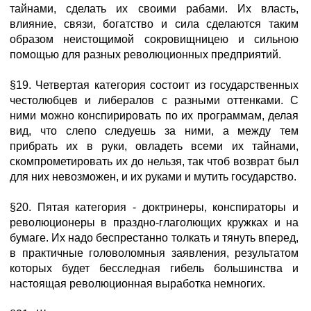
тайнами, сделать их своими рабами. Их власть,
влияние, связи, богатство и сила сделаются таким
образом неистощимой сокровищницею и сильною
помощью для разных революционных предприятий.
§19. Четвертая категория состоит из государственных
честолюбцев и либералов с разными оттенками. С
ними можно конспирировать по их программам, делая
вид, что слепо следуешь за ними, а между тем
прибрать их в руки, овладеть всеми их тайнами,
скомпрометировать их до нельзя, так чтоб возврат был
для них невозможен, и их руками и мутить государство.
§20. Пятая категория - доктринеры, конспираторы и
революционеры в праздно-глаголющих кружках и на
бумаге. Их надо беспрестанно толкать и тянуть вперед,
в практичные головоломныя заявления, результатом
которых будет бесследная гибель большинства и
настоящая революционная выработка немногих.