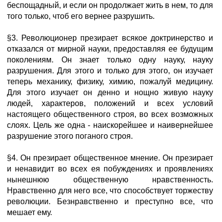
беспощадный, и если он продолжает жить в нем, то для
того только, чтоб его вернее разрушить.
§3. Революционер презирает всякое доктринерство и
отказался от мирной науки, предоставляя ее будущим
поколениям. Он знает только одну науку, науку
разрушения. Для этого и только для этого, он изучает
теперь механику, физику, химию, пожалуй медицину.
Для этого изучает он денно и нощно живую науку
людей, характеров, положений и всех условий
настоящего общественного строя, во всех возможных
слоях. Цель же одна - наискорейшее и наивернейшее
разрушение этого поганого строя.
§4. Он презирает общественное мнение. Он презирает
и ненавидит во всех ея побуждениях и проявлениях
нынешнюю общественную нравственность.
Нравственно для него все, что способствует торжеству
революции. Безнравственно и преступно все, что
мешает ему.