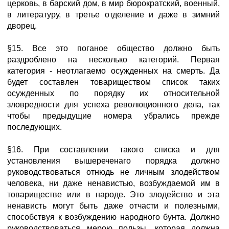
церковь, в барский дом, в мир бюрократский, военный,
в литературу, в третье отделение и даже в зимний
дворец.
§15. Все это поганое общество должно быть
раздроблено на несколько категорий. Первая
категория - неотлагаемо осужденных на смерть. Да
будет составлен товариществом список таких
осужденных по порядку их относительной
зловредности для успеха революционного дела, так
чтобы предыдущие номера убрались прежде
последующих.
§16. При составлении такого списка и для
установления вышереченаго порядка должно
руководствоваться отнюдь не личным злодейством
человека, ни даже ненавистью, возбуждаемой им в
товариществе или в народе. Это злодейство и эта
ненависть могут быть даже отчасти и полезными,
способствуя к возбуждению народного бунта. Должно
руководствоваться мерою пользы, которая должна