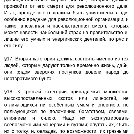
произойти от его смерти для революционного дела.
Итак, прежде всего должны быть уничтожены люди,
особенно вредные для революционной организации, и
такие, внезапная и насильственная смерть которых
может навести наибольший страх на правительство и,
лишив его умных и энергических деятелей, потрясти
его силу.
§17. Вторая категория должна состоять именно из тех
людей, которым даруют только временно жизнь, дабы
они рядом зверских поступков довели народ до
неотвратимого бунта.
§18. К третьей категории принадлежит множество
высокопоставленных скотов или личностей, не
отличающихся ни особенным умом и энергиею, но
пользующихся по положению богатством, связями,
влиянием и силою. Надо их эксплуатировать
всевозможными манерами и путями; опутать их, сбить
их с толку, и, овладев, по возможности, их грязными