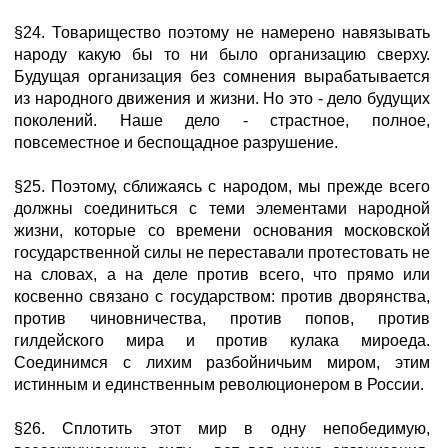
§24. Товарищество поэтому не намерено навязывать
народу какую бы то ни было организацию сверху.
Будущая организация без сомнения вырабатывается
из народного движения и жизни. Но это - дело будущих
поколений. Наше дело - страстное, полное,
повсеместное и беспощадное разрушение.
§25. Поэтому, сближаясь с народом, мы прежде всего
должны соединиться с теми элементами народной
жизни, которые со времени основания московской
государственной силы не переставали протестовать не
на словах, а на деле против всего, что прямо или
косвенно связано с государством: против дворянства,
против чиновничества, против попов, против
гилдейского мира и против кулака мироеда.
Соединимся с лихим разбойничьим миром, этим
истинным и единственным революционером в России.
§26. Сплотить этот мир в одну непобедимую,