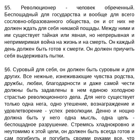
§5. Революционер - человек обреченный.
Беспощадный для государства и вообще для всего
сословно-образованного общества, он и от них не
должен ждать для себя никакой пощады. Между ними и
им существует тайная или явная, но непрерывная и
непримиримая война на жизнь и на смерть. Он каждый
день должен быть готов к смерти. Он должен приучить
себя выдерживать пытки.
§6. Суровый для себя, он должен быть суровым и для
других. Все нежные, изнеживающие чувства родства,
дружбы, любви, благодарности и даже самой чести
должны быть задавлены в нем единою холодною
страстью революционного дела. Для него существует
только одна нега, одно утешение, вознаграждение и
удовлетворение - успех революции. Денно и нощно
должна быть у него одна мысль, одна цель -
беспощадное разрушение. Стремясь хладнокровно и
неутомимо к этой цели, он должен быть всегда готов и
сам погибнуть и погубить своими руками все, что