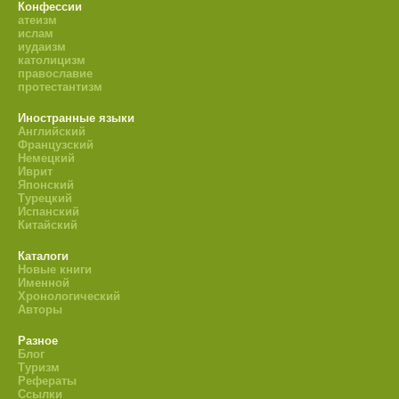
Конфессии
атеизм
ислам
иудаизм
католицизм
православие
протестантизм
Иностранные языки
Английский
Французский
Немецкий
Иврит
Японский
Турецкий
Испанский
Китайский
Каталоги
Новые книги
Именной
Хронологический
Авторы
Разное
Блог
Туризм
Рефераты
Ссылки