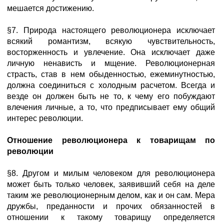
мешаетcя достижению.
§7. Природа настоящего революционера исключает
всякий романтизм, всякую чувствительность,
восторженность и увлечение. Она исключает даже
личную ненависть и мщение. Революционерная
страсть, став в нем обыденностью, ежеминутностью,
должна соединиться с холодным расчетом. Всегда и
везде он должен быть не то, к чему его побуждают
влечения личные, а то, что предписывает ему общий
интерес революции.
Отношение революционера к товарищам по
революции
§8. Другом и милым человеком для революционера
может быть только человек, заявивший себя на деле
таким же революционерным делом, как и он сам. Мера
дружбы, преданности и прочих обязанностей в
отношении к такому товарищу определяется