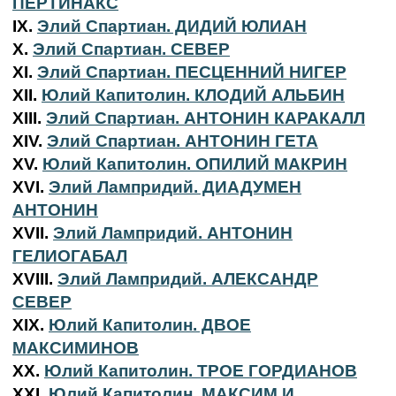
ПЕРТИНАКС
IX.
Элий Спартиан. ДИДИЙ ЮЛИАН
X.
Элий Спартиан. СЕВЕР
XI.
Элий Спартиан. ПЕСЦЕННИЙ НИГЕР
XII.
Юлий Капитолин. КЛОДИЙ АЛЬБИН
XIII.
Элий Спартиан. АНТОНИН КАРАКАЛЛ
XIV.
Элий Спартиан. АНТОНИН ГЕТА
XV.
Юлий Капитолин. ОПИЛИЙ МАКРИН
XVI.
Элий Лампридий. ДИАДУМЕН
АНТОНИН
XVII.
Элий Лампридий. АНТОНИН
ГЕЛИОГАБАЛ
XVIII.
Элий Лампридий. АЛЕКСАНДР
СЕВЕР
XIX.
Юлий Капитолин. ДВОЕ
МАКСИМИНОВ
XX.
Юлий Капитолин. ТРОЕ ГОРДИАНОВ
XXI.
Юлий Капитолин. МАКСИМ И