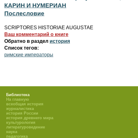
КАРИН И НУМЕРИАН
Послесловие
SCRIPTORES HISTORIAE AUGUSTAE
Ваш комментарий о книге
Обратно в раздел
история
Список тегов:
римские императоры
Библиотека
На главную
всеобщая история
журналистика
история России
история древнего мира
культурология
литературоведение
наука
педагогика