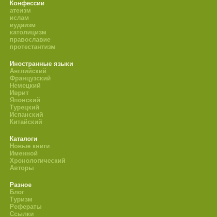
Конфессии
атеизм
ислам
иудаизм
католицизм
православие
протестантизм
Иностранные языки
Английский
Французский
Немецкий
Иврит
Японский
Турецкий
Испанский
Китайский
Каталоги
Новые книги
Именной
Хронологический
Авторы
Разное
Блог
Туризм
Рефераты
Ссылки