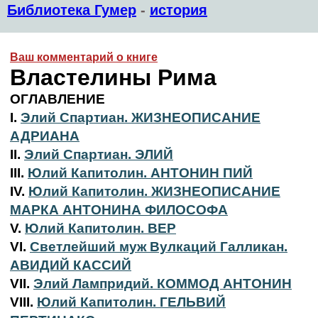
Библиотека Гумер
-
история
Ваш комментарий о книге
Властелины Рима
ОГЛАВЛЕНИЕ
I.
Элий Спартиан. ЖИЗНЕОПИСАНИЕ
АДРИАНА
II.
Элий Спартиан. ЭЛИЙ
III.
Юлий Капитолин. АНТОНИН ПИЙ
IV.
Юлий Капитолин. ЖИЗНЕОПИСАНИЕ
МАРКА АНТОНИНА ФИЛОСОФА
V.
Юлий Капитолин. ВЕР
VI.
Светлейший муж Вулкаций Галликан.
АВИДИЙ КАССИЙ
VII.
Элий Лампридий. КОММОД АНТОНИН
VIII.
Юлий Капитолин. ГЕЛЬВИЙ