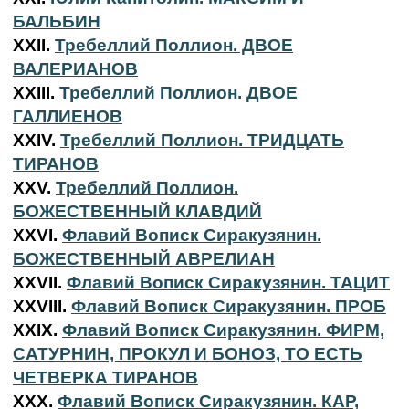
БАЛЬБИН
XXII.
Требеллий Поллион. ДВОЕ
ВАЛЕРИАНОВ
XXIII.
Требеллий Поллион. ДВОЕ
ГАЛЛИЕНОВ
XXIV.
Требеллий Поллион. ТРИДЦАТЬ
ТИРАНОВ
XXV.
Требеллий Поллион.
БОЖЕСТВЕННЫЙ КЛАВДИЙ
XXVI.
Флавий Вописк Сиракузянин.
БОЖЕСТВЕННЫЙ АВРЕЛИАН
XXVII.
Флавий Вописк Сиракузянин. ТАЦИТ
XXVIII.
Флавий Вописк Сиракузянин. ПРОБ
XXIX.
Флавий Вописк Сиракузянин. ФИРМ,
САТУРНИН, ПРОКУЛ И БОНОЗ, ТО ЕСТЬ
ЧЕТВЕРКА ТИРАНОВ
XXX.
Флавий Вописк Сиракузянин. КАР,