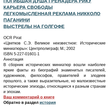
ПОГИБШАЯ ДУША ГРЕНАДЕРА РИКУ
КАРЬЕРА СВОБОДЫ
ЛЕГКОМЫСЛЕННАЯ РЕКЛАМА НИККОЛО
ПАГАНИНИ
ВЫСТРЕЛЫ НА ГОЛГОФЕ
OCR Pirat
«Цветков С.Э. Великое неизвестное: Исторические
миниатюры»: Центрполиграф; М.; 2002
ISBN 5-227-01601-1
Аннотация
В сборник исторических миниатюр вошли наиболее
яркие факты из биографий знаменитых писателей,
художников, философов, правителей и злодеев
прошлого, а также выразительные, но малоизвестные
исторические эпизоды, относящиеся к разным странам
и эпохам.
Ваш комментарий о книге
Обратно в раздел
история