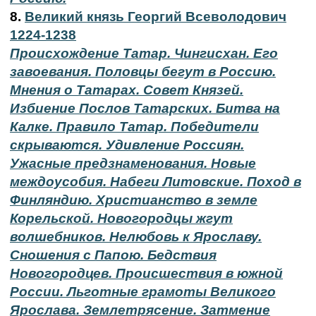
8.
Великий князь Георгий Всеволодович
1224-1238
Происхождение Татар. Чингисхан. Его
завоевания. Половцы бегут в Россию.
Мнения о Татарах. Совет Князей.
Избиение Послов Татарских. Битва на
Калке. Правило Татар. Победители
скрываются. Удивление Россиян.
Ужасные предзнаменования. Новые
междоусобия. Набеги Литовские. Поход в
Финляндию. Христианство в земле
Корельской. Новогородцы жгут
волшебников. Нелюбовь к Ярославу.
Сношения с Папою. Бедствия
Новогородцев. Происшествия в южной
России. Льготные грамоты Великого
Ярослава. Землетрясение. Затмение