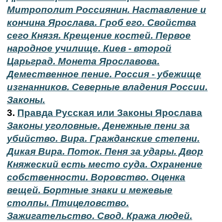
Митрополит Россиянин. Наставление и
кончина Ярослава. Гроб его. Свойства
сего Князя. Крещение костей. Первое
народное училище. Киев - второй
Царьград. Монета Ярославова.
Демественное пение. Россия - убежище
изгнанников. Северные владения России.
Законы.
3.
Правда Русская или Законы Ярослава
Законы уголовные. Денежные пени за
убийство. Вира. Гражданские степени.
Дикая Вира. Поток. Пеня за удары. Двор
Княжеский есть место суда. Охранение
собственности. Воровство. Оценка
вещей. Бортные знаки и межевые
столпы. Птицеловство.
Зажигательство. Свод. Кража людей.