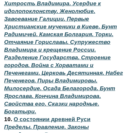
Хитрость Владимира. Усердие к
идолопоклонству. Женолюбие.
Завоевание Галиции. Первые
Христианские мученики в Киеве. Бунт
Радимичей. Камская Болгария. Торки.
Отчаяние Гориславы. Супружество
Владимира и крещение России.
Разделение Государства. Строение
городов. Война с Хорватами и
Печенегами. Церковь Десятинная. Набег
Печенегов. Пиры Владимировы.
Милосердие. Осада Белагорода. Бунт
Ярослава. Кончина Владимирова.
Свойства его. Сказки народные.
Богатыри.
10.
О состоянии древней Руси
Пределы. Правление. Законы