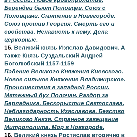
Берендеи бьют Половцев. Союз с
Половцами. Смятение в Новегороде.
Союз против Георгия. Смерть его и
свойства. Ненависть к нему. Дела
церковные.
15.
Великий князь Изяслав Давидович. А
также Князь Суздальский Андрей
Боголюбский 1157-1159
Падение Великого Княжения Киевского.
Новое сильное Княжение Владимирское.
Происшествия в западной России.
Мятежный дух Полочан. Раздор за
Берладника. Бескорыстие Святослава.
Неблагодарность Изяславова. Бегство
Великого Князя. Странное завещание
Митрополита. Мор в Новгороде.
16.
Великий князь Ростислав вторично в