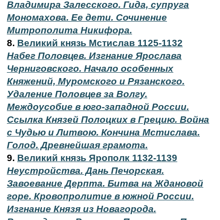
Владимира Залесского. Гида, супруга
Мономахова. Ее дети. Сочинение
Митрополита Никифора.
8.
Великий князь Мстислав 1125-1132
Набег Половцев. Изгнание Ярослава
Черниговского. Начало особенных
Княжений, Муромского и Рязанского.
Удаление Половцев за Волгу.
Междоусобие в юго-западной России.
Ссылка Князей Полоцких в Грецию. Война
с Чудью и Литвою. Кончина Мстислава.
Голод. Древнейшая грамота.
9.
Великий князь Ярополк 1132-1139
Неустройства. Дань Печорская.
Завоевание Дерпта. Битва на Ждановой
горе. Кровопролитие в южной России.
Изгнание Князя из Новагорода.