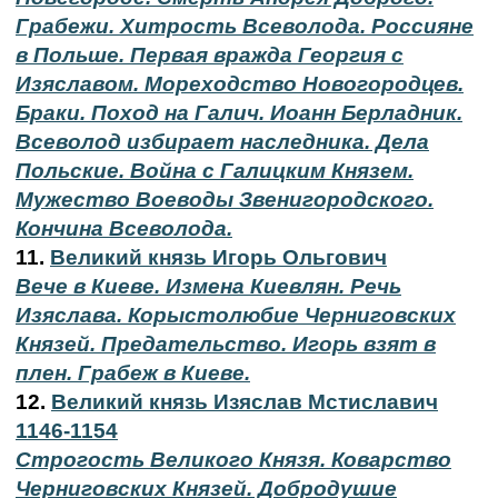
Грабежи. Хитрость Всеволода. Россияне
в Польше. Первая вражда Георгия с
Изяславом. Мореходство Новогородцев.
Браки. Поход на Галич. Иоанн Берладник.
Всеволод избирает наследника. Дела
Польские. Война с Галицким Князем.
Мужество Воеводы Звенигородского.
Кончина Всеволода.
11.
Великий князь Игорь Ольгович
Вече в Киеве. Измена Киевлян. Речь
Изяслава. Корыстолюбие Черниговских
Князей. Предательство. Игорь взят в
плен. Грабеж в Киеве.
12.
Великий князь Изяслав Мстиславич
1146-1154
Строгость Великого Князя. Коварство
Черниговских Князей. Добродушие