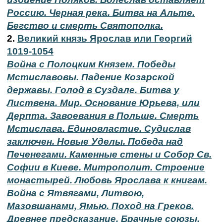
Россию. Черная река. Битва на Альте.
Бегство и смерть Святополка.
2.
Великий князь Ярослав или Георгий
1019-1054
Война с Полоцким Князем. Победы
Мстиславовы. Падение Козарской
державы. Голод в Суздале. Битва у
Листвена. Мир. Основание Юрьева, или
Дерпта. Завоевания в Польше. Смерть
Мстислава. Единовластие. Судислав
заключен. Новые Уделы. Победа над
Печенегами. Каменные стены и Собор Св.
Софии в Киеве. Митрополит. Строение
монастырей. Любовь Ярослава к книгам.
Война с Ятвягами, Литвою,
Мазовшанами, Ямью. Поход на Греков.
Древнее предсказание. Брачные союзы.