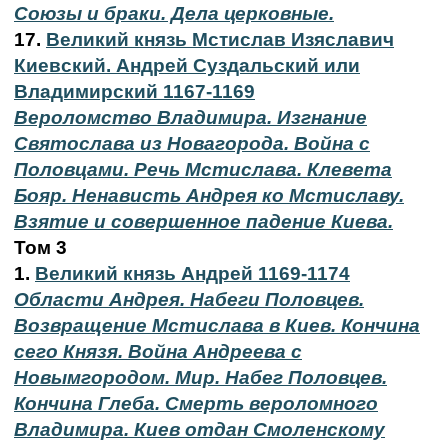
Союзы и браки. Дела церковные.
17.
Великий князь Мстислав Изяславич
Киевский. Андрей Суздальский или
Владимирский 1167-1169
Вероломство Владимира. Изгнание
Святослава из Новагорода. Война с
Половцами. Речь Мстислава. Клевета
Бояр. Ненависть Андрея ко Мстиславу.
Взятие и совершенное падение Киева.
Том 3
1.
Великий князь Андрей 1169-1174
Области Андрея. Набеги Половцев.
Возвращение Мстислава в Киев. Кончина
сего Князя. Война Андреева с
Новымгородом. Мир. Набег Половцев.
Кончина Глеба. Смерть вероломного
Владимира. Киев отдан Смоленскому