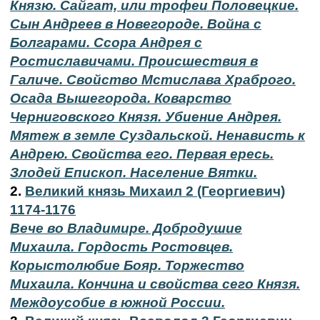
Князю. Сайгат, или трофеи Половецкие.
Сын Андреев в Новегороде. Война с
Болгарами. Ссора Андрея с
Ростиславичами. Происшествия в
Галиче. Свойство Мстислава Храброго.
Осада Вышегорода. Коварство
Черниговского Князя. Убиение Андрея.
Мятеж в земле Суздальской. Ненависть к
Андрею. Свойства его. Первая ересь.
Злодей Епископ. Население Вятки.
2.
Великий князь Михаил 2 (Георгиевич)
1174-1176
Вече во Владимире. Добродушие
Михаила. Гордость Ростовцев.
Корыстолюбие Бояр. Торжество
Михаила. Кончина и свойства сего Князя.
Междоусобие в южной России.