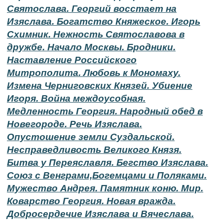
Святослава. Георгий восстает на
Изяслава. Богатство Княжеское. Игорь
Схимник. Нежность Святославова в
дружбе. Начало Москвы. Бродники.
Наставление Российского
Митрополита. Любовь к Мономаху.
Измена Черниговских Князей. Убиение
Игоря. Война междоусобная.
Медленность Георгия. Народный обед в
Новегороде. Речь Изяслава.
Опустошение земли Суздальской.
Несправедливость Великого Князя.
Битва у Переяславля. Бегство Изяслава.
Союз с Венграми,Богемцами и Поляками.
Мужество Андрея. Памятник коню. Мир.
Коварство Георгия. Новая вражда.
Добросердечие Изяслава и Вячеслава.