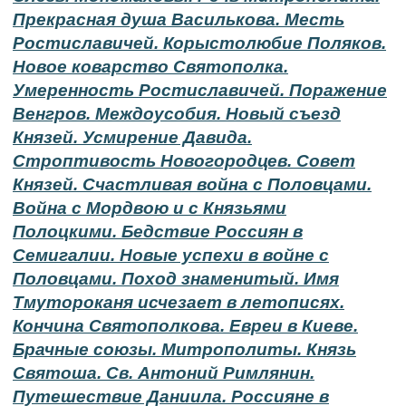
Прекрасная душа Василькова. Месть
Ростиславичей. Корыстолюбие Поляков.
Новое коварство Святополка.
Умеренность Ростиславичей. Поражение
Венгров. Междоусобия. Новый съезд
Князей. Усмирение Давида.
Строптивость Новогородцев. Совет
Князей. Счастливая война с Половцами.
Война с Мордвою и с Князьями
Полоцкими. Бедствие Россиян в
Семигалии. Новые успехи в войне с
Половцами. Поход знаменитый. Имя
Тмутороканя исчезает в летописях.
Кончина Святополкова. Евреи в Киеве.
Брачные союзы. Митрополиты. Князь
Святоша. Св. Антоний Римлянин.
Путешествие Даниила. Россияне в