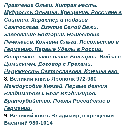
Правление Ольги. Хитрая месть.
Мудрость Ольгина. Крещение. Россияне в
Сицилии. Характер и подвиги
Святослава. Взятие Белой Вежи.
Завоевание Болгарии. Нашествие
Печенегов. Кончина Ольги. Посольство в
Германию. Первые Уделы в России.
Вторичное завоевание Болгарии. Война с
Цимискием. Договор с Греками.
Наружность Святославова. Кончина его.
8.
Великий князь Ярополк 972-980
Междоусобие Князей. Первые деяния
Владимировы. Брак Владимиров.
Братоубийство. Послы Российские в
Германии.
9.
Великий князь Владимир, в крещении
Василий 980-1014