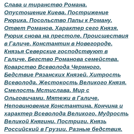
Слава и тиранство Романа.
Опустошение Киева. Пострижение
Рюрика. Посольство Папы к Роману.
Ответ Романов. Характер сего Князя.
Рюрик снова на престоле. Происшествия
в Галиче. Константин в Новегороде.
Князья Северские господствуют в
Галиче. Бегство Романова семейства.
Коварство Всеволода Чермного.
Бедствие Рязанских Князей. Хитрость
Всеволода. Жестокость Великого Князя.
Смелость Мстислава. Мир с
Ольговичами. Мятежи в Галиче.
Неповиновение Константина. Кончина и
характер Всеволода Великого. Мудрость
Великой Княгини. Постриги. Князь
Российский в Грузии. Разные бедствия.