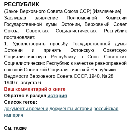
РЕСПУБЛИК
(Закон Верховного Совета Союза ССР) [Извлечение]
Заслушав заявление Полномочной Комиссии
Государственной думы Эстонии, Верховный Совет
Союза Советских Социалистических Республик
постановляет:
1. Удовлетворить просьбу Государственной думы
Эстонии и принять Эстонскую Советскую
Социалистическую Республику в Союз Советских
Социалистических Республик в качестве равноправной
союзной Советской Социалистической Республики...
Ведомости Верховного Совета СССР, 1940, № 28.
1940 г., августа 6
Ваш комментарий о книге
Обратно в раздел
история
Список тегов:
документы времени
документы истории
российская
империя
См. также