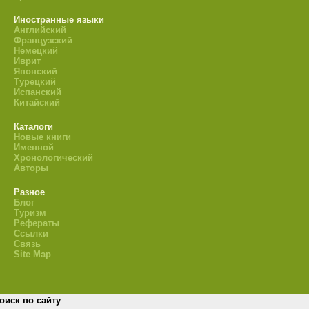
Иностранные языки
Английский
Французский
Немецкий
Иврит
Японский
Турецкий
Испанский
Китайский
Каталоги
Новые книги
Именной
Хронологический
Авторы
Разное
Блог
Туризм
Рефераты
Ссылки
Связь
Site Map
оиск по сайту