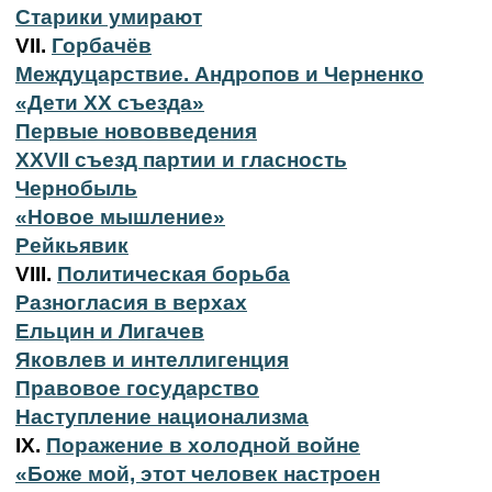
Старики умирают
VII.
Горбачёв
Междуцарствие. Андропов и Черненко
«Дети XX съезда»
Первые нововведения
XXVII съезд партии и гласность
Чернобыль
«Новое мышление»
Рейкьявик
VIII.
Политическая борьба
Разногласия в верхах
Ельцин и Лигачев
Яковлев и интеллигенция
Правовое государство
Наступление национализма
IX.
Поражение в холодной войне
«Боже мой, этот человек настроен