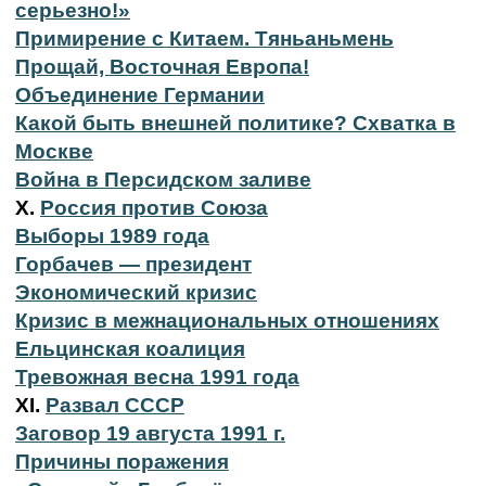
серьезно!»
Примирение с Китаем. Тяньаньмень
Прощай, Восточная Европа!
Объединение Германии
Какой быть внешней политике? Схватка в
Москве
Война в Персидском заливе
X.
Россия против Союза
Выборы 1989 года
Горбачев — президент
Экономический кризис
Кризис в межнациональных отношениях
Ельцинская коалиция
Тревожная весна 1991 года
XI.
Развал СССР
Заговор 19 августа 1991 г.
Причины поражения