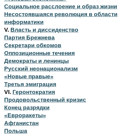
Социальное расслоение и образ жизни
Несостоявшаяся революция в области
информатики
V.
Власть и диссиденство
Партия Брежнева
Секретари обкомов
Оппозиционные течения
Демократы и ленинцы
Русский неонационализм
«Новые правые»
Третья эмиграция
VI.
Геронтократия
Продовольственный кризис
Конец разрядки
«Евроракеты»
Афганистан
Польша