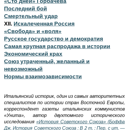
«Сто дней» Горбачёва
Последний бой
Смертельный удар
XII.
Искалеченная Россия
«Свобода» и «воля»
Русское государство и демократия
Самая крупная распродажа в истории
Экономический крах
Союз утраченный, желанный и
невозможный
Нормы взаимозависимости
Итальянский историк, один из самых авторитетных
специалистов по истории стран Восточной Европы,
корреспондент газеты итальянских коммунистов
«Унита», автор двухтомного исторического
исследования
«История Советского Союза» (Боффа
Дж. История Советского Союза : В 2 т. : Пер. с ит. —