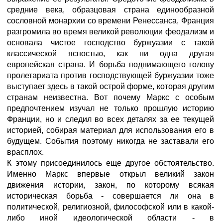
средние века, образцовая страна единообразной
сословной монархии со времени Ренессанса, Франция
разгромила во время великой революции феодализм и
основала чистое господство буржуазии с такой
классической ясностью, как ни одна другая
европейская страна. И борьба поднимающего голову
пролетариата против господствующей буржуазии тоже
выступает здесь в такой острой форме, которая другим
странам неизвестна. Вот почему Маркс с особым
предпочтением изучал не только прошлую историю
Франции, но и следил во всех деталях за ее текущей
историей, собирая материал для использования его в
будущем. События поэтому никогда не заставали его
врасплох.
К этому присоединилось еще другое обстоятельство.
Именно Маркс впервые открыл великий закон
движения истории, закон, по которому всякая
историческая борьба - совершается ли она в
политической, религиозной, философской или в какой-
либо иной идеологической области - в