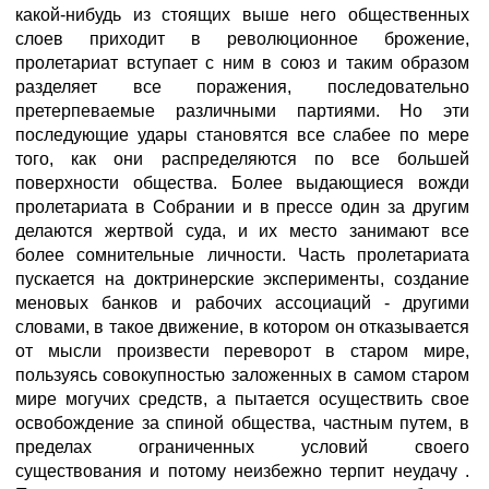
какой-нибудь из стоящих выше него общественных
слоев приходит в революционное брожение,
пролетариат вступает с ним в союз и таким образом
разделяет все поражения, последовательно
претерпеваемые различными партиями. Но эти
последующие удары становятся все слабее по мере
того, как они распределяются по все большей
поверхности общества. Более выдающиеся вожди
пролетариата в Собрании и в прессе один за другим
делаются жертвой суда, и их место занимают все
более сомнительные личности. Часть пролетариата
пускается на доктринерские эксперименты, создание
меновых банков и рабочих ассоциаций - другими
словами, в такое движение, в котором он отказывается
от мысли произвести переворот в старом мире,
пользуясь совокупностью заложенных в самом старом
мире могучих средств, а пытается осуществить свое
освобождение за спиной общества, частным путем, в
пределах ограниченных условий своего
существования и потому неизбежно терпит неудачу .