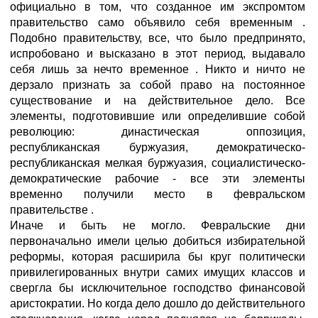
официально в том, что созданное им экспромтом
правительство само объявило себя временным .
Подобно правительству, все, что было предпринято,
испробовано и высказано в этот период, выдавало
себя лишь за нечто временное . Никто и ничто не
дерзало признать за собой право на постоянное
существование и на действительное дело. Все
элементы, подготовившие или определившие собой
революцию: династическая оппозиция,
республиканская буржуазия, демократическо-
республиканская мелкая буржуазия, социалистическо-
демократические рабочие - все эти элементы
временно получили место в февральском
правительстве .
Иначе и быть не могло. Февральские дни
первоначально имели целью добиться избирательной
реформы, которая расширила бы круг политически
привилегированных внутри самих имущих классов и
свергла бы исключительное господство финансовой
аристократии. Но когда дело дошло до действительного