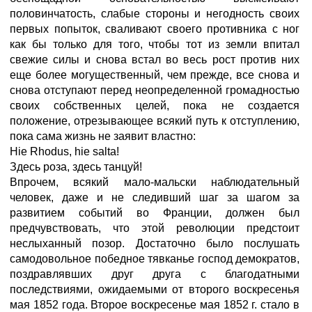
половинчатость, слабые стороны и негодность своих
первых попыток, сваливают своего противника с ног
как бы только для того, чтобы тот из земли впитал
свежие силы и снова встал во весь рост против них
еще более могущественный, чем прежде, все снова и
снова отступают перед неопределенной громадностью
своих собственных целей, пока не создается
положение, отрезывающее всякий путь к отступлению,
пока сама жизнь не заявит властно:
Hie Rhodus, hie salta!
Здесь роза, здесь танцуй!
Впрочем, всякий мало-мальски наблюдательный
человек, даже и не следивший шаг за шагом за
развитием событий во Франции, должен был
предчувствовать, что этой революции предстоит
неслыханный позор. Достаточно было послушать
самодовольное победное тявканье господ демократов,
поздравлявших друг друга с благодатными
последствиями, ожидаемыми от второго воскресенья
мая 1852 года. Второе воскресенье мая 1852 г. стало в