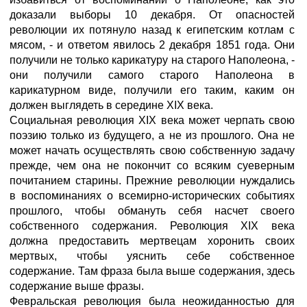
доказали выборы 10 декабря. От опасностей
революции их потянуло назад к египетским котлам с
мясом, - и ответом явилось 2 декабря 1851 года. Они
получили не только карикатуру на старого Наполеона, -
они получили самого старого Наполеона в
карикатурном виде, получили его таким, каким он
должен выглядеть в середине XIX века.
Социальная революция XIX века может черпать свою
поэзию только из будущего, а не из прошлого. Она не
может начать осуществлять свою собственную задачу
прежде, чем она не покончит со всяким суеверным
почитанием старины. Прежние революции нуждались
в воспоминаниях о всемирно-исторических событиях
прошлого, чтобы обмануть себя насчет своего
собственного содержания. Революция XIX века
должна предоставить мертвецам хоронить своих
мертвых, чтобы уяснить себе собственное
содержание. Там фраза была выше содержания, здесь
содержание выше фразы.
Февральская революция была неожиданностью для