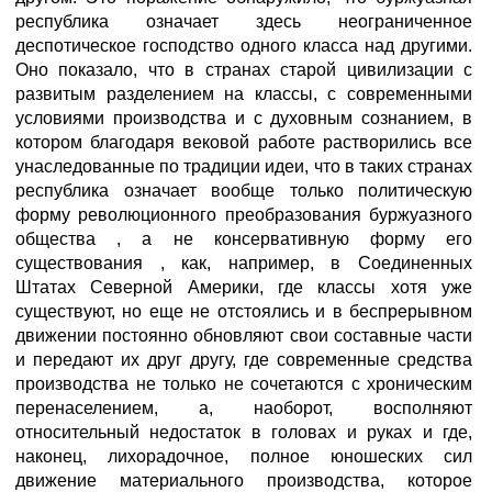
республика означает здесь неограниченное
деспотическое господство одного класса над другими.
Оно показало, что в странах старой цивилизации с
развитым разделением на классы, с современными
условиями производства и с духовным сознанием, в
котором благодаря вековой работе растворились все
унаследованные по традиции идеи, что в таких странах
республика означает вообще только политическую
форму революционного преобразования буржуазного
общества , а не консервативную форму его
существования , как, например, в Соединенных
Штатах Северной Америки, где классы хотя уже
существуют, но еще не отстоялись и в беспрерывном
движении постоянно обновляют свои составные части
и передают их друг другу, где современные средства
производства не только не сочетаются с хроническим
перенаселением, а, наоборот, восполняют
относительный недостаток в головах и руках и где,
наконец, лихорадочное, полное юношеских сил
движение материального производства, которое