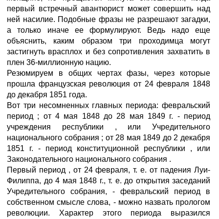
первый встречный авантюрист может совершить над
ней насилие. Подобные фразы не разрешают загадки,
а только иначе ее формулируют. Ведь надо еще
объяснить, каким образом три проходимца могут
застигнуть врасплох и без сопротивления захватить в
плен 36-миллионную нацию.
Резюмируем в общих чертах фазы, через которые
прошла французская революция от 24 февраля 1848
до декабря 1851 года.
Вот три несомненных главных периода: февральский
период ; от 4 мая 1848 до 28 мая 1849 г. - период
учреждения республики , или Учредительного
национального собрания ; от 28 мая 1849 до 2 декабря
1851 г. - период конституционной республики , или
Законодательного национального собрания .
Первый период , от 24 февраля, т. е. от падения Луи-
Филиппа, до 4 мая 1848 г., т. е. до открытия заседаний
Учредительного собрания, - февральский период в
собственном смысле слова, - можно назвать прологом
революции. Характер этого периода выразился