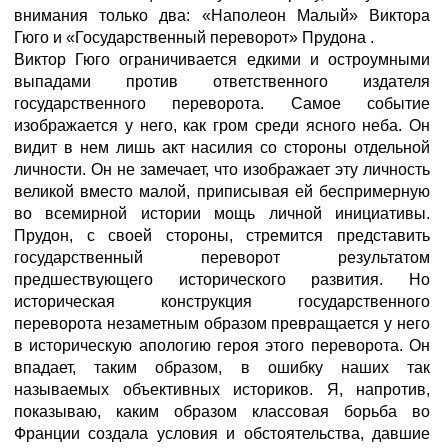
внимания только два: «Наполеон Малый» Виктора
Гюго и «Государственный переворот» Прудона .
Виктор Гюго ограничивается едкими и остроумными
выпадами против ответственного издателя
государственного переворота. Самое событие
изображается у него, как гром среди ясного неба. Он
видит в нем лишь акт насилия со стороны отдельной
личности. Он не замечает, что изображает эту личность
великой вместо малой, приписывая ей беспримерную
во всемирной истории мощь личной инициативы.
Прудон, с своей стороны, стремится представить
государственный переворот результатом
предшествующего исторического развития. Но
историческая конструкция государственного
переворота незаметным образом превращается у него
в историческую апологию героя этого переворота. Он
впадает, таким образом, в ошибку наших так
называемых объективных историков. Я, напротив,
показываю, каким образом классовая борьба во
Франции создала условия и обстоятельства, давшие