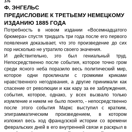
376
Ф. ЭНГЕЛЬС
ПРЕДИСЛОВИЕ К ТРЕТЬЕМУ НЕМЕЦКОМУ
ИЗДАНИЮ 1885 ГОДА
Потребность в новом издании «Восемнадцатого
брюмера» спустя тридцать три года после его первого
появления доказывает, что это произведение до сих
пор нисколько не утратило своего значения.
И действительно, это был гениальный труд.
Непосредственно после события, которое точно гром
среди ясного неба поразило весь политический мир,
которое одни проклинали с громкими криками
нравственного негодования, а другие принимали как
спасение от революции и как кару за ее заблуждения,
события, которое, однако, у всех вызвало только
изумление и никем не было понято, - непосредственно
после этого события Маркс выступил с кратким,
эпиграмматическим произведением, в котором
изложил весь ход французской истории со времени
февральских дней в его внутренней связи и раскрыл в