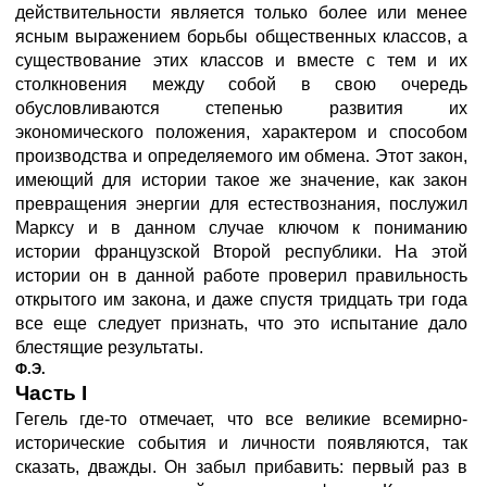
действительности является только более или менее
ясным выражением борьбы общественных классов, а
существование этих классов и вместе с тем и их
столкновения между собой в свою очередь
обусловливаются степенью развития их
экономического положения, характером и способом
производства и определяемого им обмена. Этот закон,
имеющий для истории такое же значение, как закон
превращения энергии для естествознания, послужил
Марксу и в данном случае ключом к пониманию
истории французской Второй республики. На этой
истории он в данной работе проверил правильность
открытого им закона, и даже спустя тридцать три года
все еще следует признать, что это испытание дало
блестящие результаты.
Ф.Э.
Часть I
Гегель где-то отмечает, что все великие всемирно-
исторические события и личности появляются, так
сказать, дважды. Он забыл прибавить: первый раз в