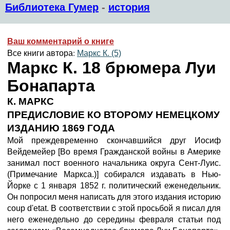
Библиотека Гумер
-
история
Ваш комментарий о книге
Все книги автора:
Маркс К. (5)
Маркс К. 18 брюмера Луи
Бонапарта
К. МАРКС
ПРЕДИСЛОВИЕ КО ВТОРОМУ НЕМЕЦКОМУ
ИЗДАНИЮ 1869 ГОДА
Мой преждевременно скончавшийся друг Иосиф
Вейдемейер [Во время Гражданской войны в Америке
занимал пост военного начальника округа Сент-Луис.
(Примечание Маркса.)] собирался издавать в Нью-
Йорке с 1 января 1852 г. политический еженедельник.
Он попросил меня написать для этого издания историю
coup d'etat. В соответствии с этой просьбой я писал для
него еженедельно до середины февраля статьи под