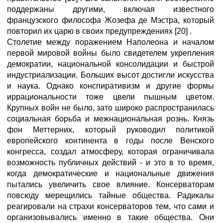
поддержаны другими, включая известного
французского философа Жозефа де Мэстра, который
повторил их царю в своих предупреждениях [20] .
Столетие между поражением Наполеона и началом
первой мировой войны было свидетелем укрепления
демократии, национальной консолидации и быстрой
индустриализации. Больших высот достигли искусства
и наука. Однако конспиративизм и другие формы
иррациональности тоже цвели пышным цветом.
Крупных войн не было, зато широко распространилась
социальная борьба и межнациональная рознь. Князь
фон Меттерних, который руководил политикой
европейского континента в годы после Венского
конгресса, создал атмосферу, которая ограничивала
возможность публичных действий - и это в то время,
когда демократические и национальные движения
пытались увеличить свое влияние. Консерваторам
повсюду мерещились тайные общества. Радикалы
реагировали на страхи консерваторов тем, что сами и
организовывались именно в такие общества. Они