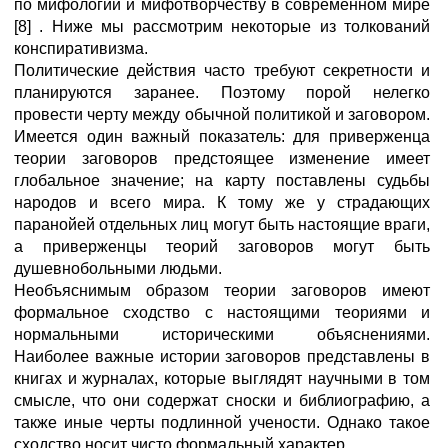
по мифологии и мифотворчеству в современном мире
[8] . Ниже мы рассмотрим некоторые из толкований
конспиративизма.
Политические действия часто требуют секретности и
планируются заранее. Поэтому порой нелегко
провести черту между обычной политикой и заговором.
Имеется один важный показатель: для приверженца
теории заговоров предстоящее изменение имеет
глобальное значение; на карту поставлены судьбы
народов и всего мира. К тому же у страдающих
паранойей отдельных лиц могут быть настоящие враги,
а приверженцы теорий заговоров могут быть
душевнобольными людьми.
Необъяснимым образом теории заговоров имеют
формальное сходство с настоящими теориями и
нормальными историческими объяснениями.
Наиболее важные истории заговоров представлены в
книгах и журналах, которые выглядят научными в том
смысле, что они содержат сноски и библиографию, а
также иные черты подлинной учености. Однако такое
сходство носит чисто формальный характер.