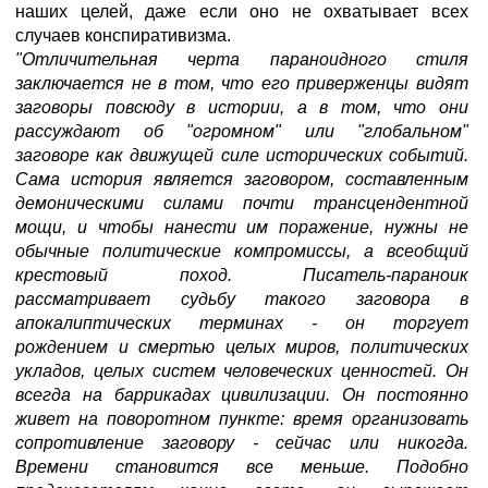
наших целей, даже если оно не охватывает всех
случаев конспиративизма.
"Отличительная черта параноидного стиля
заключается не в том, что его приверженцы видят
заговоры повсюду в истории, а в том, что они
рассуждают об "огромном" или "глобальном"
заговоре как движущей силе исторических событий.
Сама история является заговором, составленным
демоническими силами почти трансцендентной
мощи, и чтобы нанести им поражение, нужны не
обычные политические компромиссы, а всеобщий
крестовый поход. Писатель-параноик
рассматривает судьбу такого заговора в
апокалиптических терминах - он торгует
рождением и смертью целых миров, политических
укладов, целых систем человеческих ценностей. Он
всегда на баррикадах цивилизации. Он постоянно
живет на поворотном пункте: время организовать
сопротивление заговору - сейчас или никогда.
Времени становится все меньше. Подобно