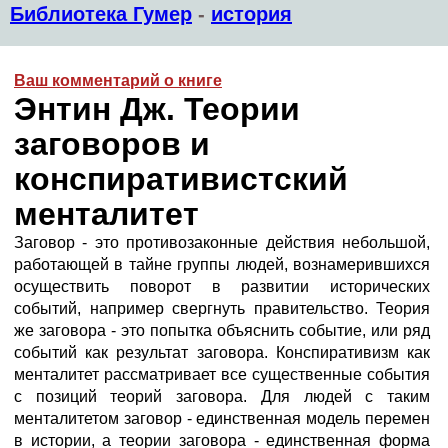
Библиотека Гумер
-
история
Ваш комментарий о книге
Энтин Дж. Теории
заговоров и
конспиративистский
менталитет
Заговор - это противозаконные действия небольшой,
работающей в тайне группы людей, вознамерившихся
осуществить поворот в развитии исторических
событий, например свергнуть правительство. Теория
же заговора - это попытка объяснить событие, или ряд
событий как результат заговора. Конспиративизм как
менталитет рассматривает все существенные события
с позиций теорий заговора. Для людей с таким
менталитетом заговор - единственная модель перемен
в истории, а теории заговора - единственная форма