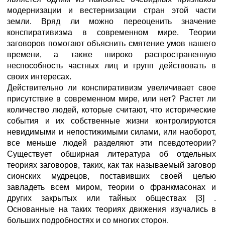
модернизации и вестернизации стран этой части
земли. Вряд ли можно переоценить значение
конспиративизма в современном мире. Теории
заговоров помогают объяснить смятение умов нашего
времени, а также широко распространенную
неспособность частных лиц и групп действовать в
своих интересах.
Действительно ли конспиративизм увеличивает свое
присутствие в современном мире, или нет? Растет ли
количество людей, которые считают, что исторические
события и их собственные жизни контролируются
невидимыми и непостижимыми силами, или наоборот,
все меньше людей разделяют эти псевдотеории?
Существует обширная литература об отдельных
теориях заговоров, таких, как так называемый заговор
сионских мудрецов, поставивших своей целью
завладеть всем миром, теории о франкмасонах и
других закрытых или тайных обществах
[3] .
Основанные на таких теориях движения изучались в
больших подробностях и со многих сторон.