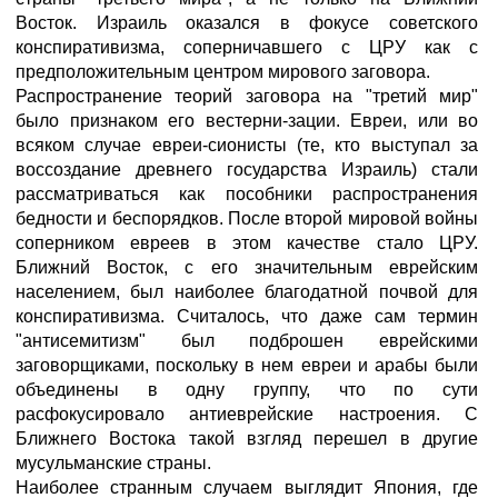
Восток. Израиль оказался в фокусе советского
конспиративизма, соперничавшего с ЦРУ как с
предположительным центром мирового заговора.
Распространение теорий заговора на "третий мир"
было признаком его вестерни-зации. Евреи, или во
всяком случае евреи-сионисты (те, кто выступал за
воссоздание древнего государства Израиль) стали
рассматриваться как пособники распространения
бедности и беспорядков. После второй мировой войны
соперником евреев в этом качестве стало ЦРУ.
Ближний Восток, с его значительным еврейским
населением, был наиболее благодатной почвой для
конспиративизма. Считалось, что даже сам термин
"антисемитизм" был подброшен еврейскими
заговорщиками, поскольку в нем евреи и арабы были
объединены в одну группу, что по сути
расфокусировало антиеврейские настроения. С
Ближнего Востока такой взгляд перешел в другие
мусульманские страны.
Наиболее странным случаем выглядит Япония, где