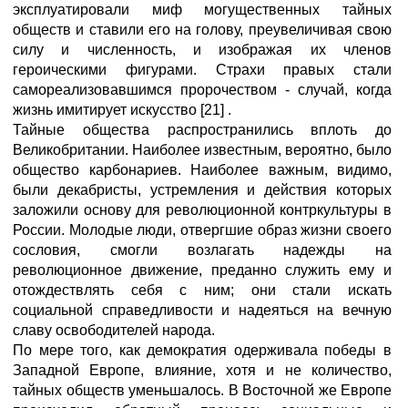
эксплуатировали миф могущественных тайных
обществ и ставили его на голову, преувеличивая свою
силу и численность, и изображая их членов
героическими фигурами. Страхи правых стали
самореализовавшимся пророчеством - случай, когда
жизнь имитирует искусство [21] .
Тайные общества распространились вплоть до
Великобритании. Наиболее известным, вероятно, было
общество карбонариев. Наиболее важным, видимо,
были декабристы, устремления и действия которых
заложили основу для революционной контркультуры в
России. Молодые люди, отвергшие образ жизни своего
сословия, смогли возлагать надежды на
революционное движение, преданно служить ему и
отождествлять себя с ним; они стали искать
социальной справедливости и надеяться на вечную
славу освободителей народа.
По мере того, как демократия одерживала победы в
Западной Европе, влияние, хотя и не количество,
тайных обществ уменьшалось. В Восточной же Европе