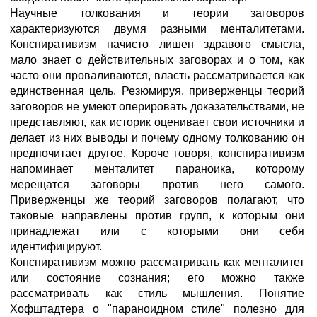
Научные толкования и теории заговоров
характеризуются двумя разными менталитетами.
Конспиративизм начисто лишен здравого смысла,
мало знает о действительных заговорах и о том, как
часто они проваливаются, власть рассматривается как
единственная цель. Резюмируя, приверженцы теорий
заговоров не умеют оперировать доказательствами, не
представляют, как историк оценивает свои источники и
делает из них выводы и почему одному толкованию он
предпочитает другое. Короче говоря, конспиративизм
напоминает менталитет параноика, которому
мерещатся заговоры против него самого.
Приверженцы же теорий заговоров полагают, что
таковые направлены против групп, к которым они
принадлежат или с которыми они себя
идентифицируют.
Конспиративизм можно рассматривать как менталитет
или состояние сознания; его можно также
рассматривать как стиль мышления. Понятие
Хофштадтера о "параноидном стиле" полезно для