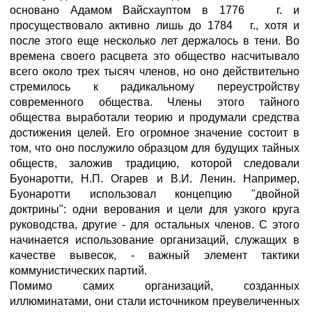
основано Адамом Вайсхауптом в 1776 г. и
просуществовало активно лишь до 1784 г., хотя и
после этого еще несколько лет держалось в тени. Во
времена своего расцвета это общество насчитывало
всего около трех тысяч членов, но оно действительно
стремилось к радикальному переустройству
современного общества. Члены этого тайного
общества выработали теорию и продумали средства
достижения целей. Его огромное значение состоит в
том, что оно послужило образцом для будущих тайных
обществ, заложив традицию, которой следовали
Буонаротти, Н.П. Огарев и В.И. Ленин. Например,
Буонаротти использовал концепцию "двойной
доктрины": одни верования и цели для узкого круга
руководства, другие - для остальных членов. С этого
начинается использование организаций, служащих в
качестве вывесок, - важный элемент тактики
коммунистических партий.
Помимо самих организаций, созданных
иллюминатами, они стали источником преувеличенных