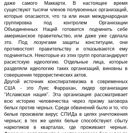
даже самого Маккарти. В настоящее время
существуют тысячи членов полувоенных организаций,
которые опасаются, что та или иная международная
группировка под контролем Организации
Объединенных Наций готовится подчинить себе
американское правительство, или даже уже сделала
это. Под лозунгами защиты конституции, они
противостоят правительству и отказываются ему
подчиняться. Некоторые из этих групп пропагандируют
расистскую идеологию. Отдельные лица, которые
разделяли идеологию таких организаций, виновны в
совершении террористических актов.
Другой источник конспиративизма в современных
США - это Луис Фаррахан, лидер организации
"Исламская нация". Эта организация рассматривает
всю историю человечества через призму заговора
белых против черных. Среди обвинений было и то, что
белые произвели вирус СПИДа в целях уничтожения
черных; в тех же целях белые способствуют сбыту
наркотиков в кварталах, где проживают черные.