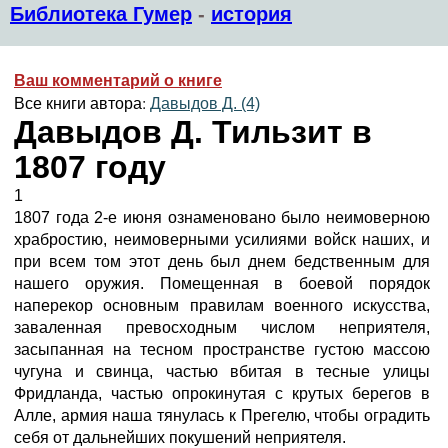
Библиотека Гумер
-
история
Ваш комментарий о книге
Все книги автора:
Давыдов Д. (4)
Давыдов Д. Тильзит в
1807 году
1
1807 года 2-е июня ознаменовано было неимоверною
храбростию, неимоверными усилиями войск наших, и
при всем том этот день был днем бедственным для
нашего оружия. Помещенная в боевой порядок
наперекор основным правилам военного искусства,
заваленная превосходным числом неприятеля,
засыпанная на тесном пространстве густою массою
чугуна и свинца, частью вбитая в тесные улицы
Фридланда, частью опрокинутая с крутых берегов в
Алле, армия наша тянулась к Прегелю, чтобы оградить
себя от дальнейших покушений неприятеля.