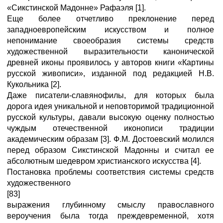
«Сикстинской Мадонне» Рафаэля [1].
Еще более отчетливо преклонение перед
западноевропейским искусством и полное
непонимание своеобразия системы средств
художественной выразительности канонической
древней иконы проявилось у авторов книги «Картины
русской живописи», изданной под редакцией Н.В.
Кукольника [2].
Даже писатели-славянофилы, для которых была
дорога идея уникальной и неповторимой традиционной
русской культуры, давали высокую оценку полностью
чуждым отечественной иконописи традиции
академическим образам [3]. Ф.М. Достоевский молился
перед образом Сикстинской Мадонны и считал ее
абсолютным шедевром христианского искусства [4].
Постановка проблемы соответствия системы средств
художественного
[83]
выражения глубинному смыслу православного
вероучения была тогда преждевременной, хотя