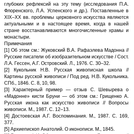
глубоких рефлексий на эту тему (исследования П.А.
Флоренского, Л.А. Успенского и др.). Поставленные в
XIX–XX вв. проблемы церковного искусства являются
актуальными и в настоящее время, когда в нашей
стране восстанавливаются многочисленные храмы и
монастыри.
Примечания
[1] Об этом см.: Жуковский В.А. Рафаэлева Мадонна //
Русские писатели об изобразительном искусстве / Сост.
Л.А. Гессен, А.Г. Островский. Л., 1976. С. 30–32.
[2] Кукольник Н.В. Русская живописная школа //
Картины русской живописи / Под ред. Н.В. Кукольника.
СПб., 1846. С. 8, 10, 98.
[3] Характерный пример — отзыв С. Шевырева о
«Мадонне» кисти Бруни — об этом см.: Грищенко А.
Русская икона как искусство живописи // Вопросы
живописи. М., 1987. С. 12–13.
[4] Достоевская А.Г. Воспоминания. М., 1987. С. 169,
377.
[5] Архиепископ Анатолий. О иконописи. М., 1845.