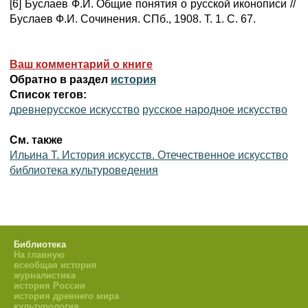
[6] Буслаев Ф.И. Общие понятия о русской иконописи //
Буслаев Ф.И. Сочинения. СПб., 1908. Т. 1. С. 67.
Ваш комментарий о книге
Обратно в раздел
история
Список тегов:
древнерусское искусство
русское народное искусство
См. также
Ильина Т. История искусств. Отечественное искусство
библиотека культуроведения
Библиотека
На главную
всеобщая история
журналистика
история России
история древнего мира
культурология