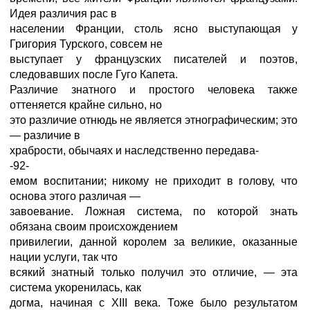
Идея различия рас в
населении Франции, столь ясно выступающая у
Григория Турского, совсем не
выступает у французских писателей и поэтов,
следовавших после Гуго Капета.
Различие знатного и простого человека также
оттеняется крайне сильно, но
это различие отнюдь не является этнографическим; это
— различие в
храбрости, обычаях и наследственно передава-
-92-
емом воспитании; никому не приходит в голову, что
основа этого различая —
завоевание. Ложная система, по которой знать
обязана своим происхождением
привилегии, данной королем за великие, оказанные
нации услуги, так что
всякий знатный только получил это отличие, — эта
система укоренилась, как
догма, начиная с XIII века. Тоже было результатом