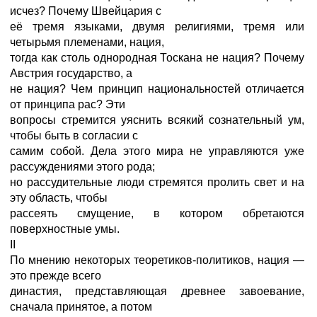
исчез? Почему Швейцария с
её тремя языками, двумя религиями, тремя или
четырьмя племенами, нация,
тогда как столь однородная Тоскана не нация? Почему
Австрия государство, а
не нация? Чем принцип национальностей отличается
от принципа рас? Эти
вопросы стремится уяснить всякий сознательный ум,
чтобы быть в согласии с
самим собой. Дела этого мира не управляются уже
рассуждениями этого рода;
но рассудительные люди стремятся пролить свет и на
эту область, чтобы
рассеять смущение, в котором обретаются
поверхностные умы.
II
По мнению некоторых теоретиков-политиков, нация —
это прежде всего
династия, представляющая древнее завоевание,
сначала принятое, а потом