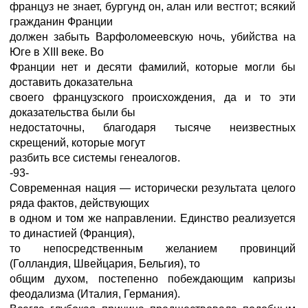
француз не знает, бургунд он, алан или вестгот; всякий
гражданин Франции
должен забыть Варфоломеевскую ночь, убийства на
Юге в XIII веке. Во
Франции нет и десяти фамилий, которые могли бы
доставить доказательна
своего французского происхождения, да и то эти
доказательства были бы
недостаточны, благодаря тысяче неизвестных
скрещений, которые могут
разбить все системы генеалогов.
-93-
Современная нация — исторически результата целого
ряда фактов, действующих
в одном и том же направлении. Единство реализуется
то династией (Франция),
то непосредственным желанием провинций
(Голландия, Швейцария, Бельгия), то
общим духом, постепенно побеждающим капризы
феодализма (Италия, Германия).