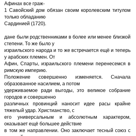
Афинах все граж-
1 Савойский дом обязан своим королевским титулом
только обладанию
Сардинией (1720).
дане были родственниками в более или менее близкой
степени. То же было у
израильского народа и то же встречается ещё и теперь
у арабских племен. От
Афин, Спарты, израильского племени перенесемся в
римскую империю.
Положение совершенно изменяется. Сначала
образованное насилием, а потом
удерживаемое ради выгоды, это великое собрание
городов и совершенно
различных провинций наносит идее расы крайне
тяжелый удар. Христианство, с
его универсальным и абсолютным характером,
оказывает ещё большее действие
в том же направлении. Оно заключает тесный союз с