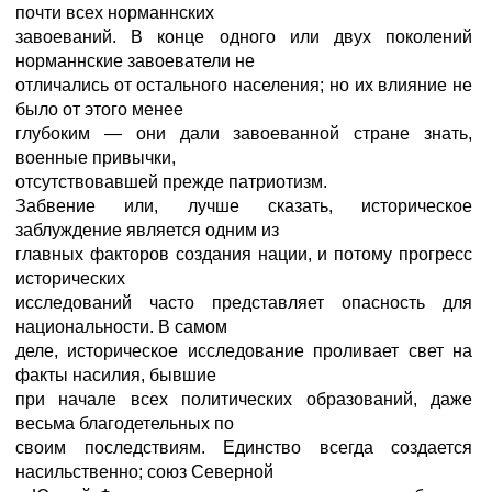
почти всех норманнских
завоеваний. В конце одного или двух поколений
норманнские завоеватели не
отличались от остального населения; но их влияние не
было от этого менее
глубоким — они дали завоеванной стране знать,
военные привычки,
отсутствовавшей прежде патриотизм.
Забвение или, лучше сказать, историческое
заблуждение является одним из
главных факторов создания нации, и потому прогресс
исторических
исследований часто представляет опасность для
национальности. В самом
деле, историческое исследование проливает свет на
факты насилия, бывшие
при начале всех политических образований, даже
весьма благодетельных по
своим последствиям. Единство всегда создается
насильственно; союз Северной