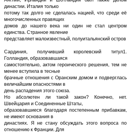
династии. Италия только
потому так долго не сделалась нацией, что среди её
многочисленных правящих
домов до нашего века ни один не стал центром
единства. Странное явление
представляет малоизвестный, полуитальянский остров
Сардиния, получивший королевский титул1.
Голландия, образовавшаяся
самостоятельно, актом героического решения, тем не
менее вступила в тесные
брачные отношения с Оранским домом и подверглась
величайшим опасностями в
день распадения этого союза.
Но абсолютен ли такой закон? Конечно, нет.
Швейцария и Соединенные Штаты,
образовавшиеся благодаря постепенным прибавкам,
не имеют основания в
династиях. Я не стану обсуждать этого вопроса по
отношению к Франции. Для