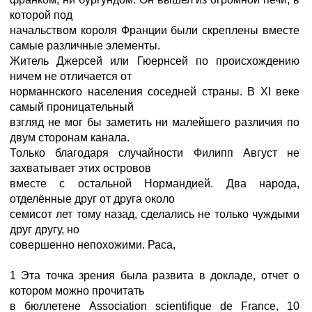
которой под
начальством короля Франции были скреплены вместе
самые различные элементы.
Житель Джерсей или Гюернсей по происхождению
ничем не отличается от
норманнского населения соседней страны. В XI веке
самый проницательный
взгляд не мог бы заметить ни малейшего различия по
двум сторонам канала.
Только благодаря случайности Филипп Август не
захватывает этих островов
вместе с остальной Нормандией. Два народа,
отделённые друг от друга около
семисот лет тому назад, сделались не только чуждыми
друг другу, но
совершенно непохожими. Раса,
1 Эта точка зрения была развита в докладе, отчет о
котором можно прочитать
в бюллетене Association scientifique de France, 10