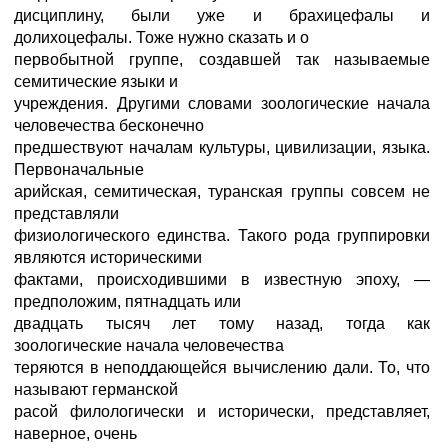
дисциплину, были уже и брахицефалы и
долихоцефалы. Тоже нужно сказать и о
первобытной группе, создавшей так называемые
семитические языки и
учреждения. Другими словами зоологические начала
человечества бесконечно
предшествуют началам культуры, цивилизации, языка.
Первоначальные
арийская, семитическая, туранская группы совсем не
представляли
физиологического единства. Такого рода группировки
являются историческими
фактами, происходившими в известную эпоху, —
предположим, пятнадцать или
двадцать тысяч лет тому назад, тогда как
зоологические начала человечества
теряются в неподдающейся вычислению дали. То, что
называют германской
расой филологически и исторически, представляет,
наверное, очень