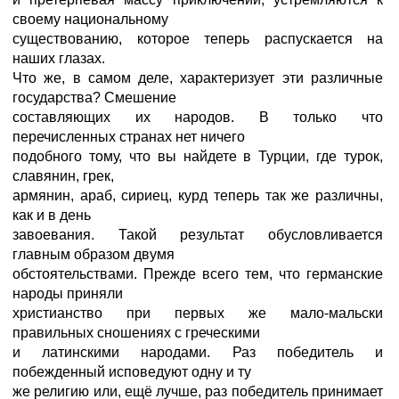
своему национальному
существованию, которое теперь распускается на
наших глазах.
Что же, в самом деле, характеризует эти различные
государства? Смешение
составляющих их народов. В только что
перечисленных странах нет ничего
подобного тому, что вы найдете в Турции, где турок,
славянин, грек,
армянин, араб, сириец, курд теперь так же различны,
как и в день
завоевания. Такой результат обусловливается
главным образом двумя
обстоятельствами. Прежде всего тем, что германские
народы приняли
христианство при первых же мало-мальски
правильных сношениях с греческими
и латинскими народами. Раз победитель и
побежденный исповедуют одну и ту
же религию или, ещё лучше, раз победитель принимает