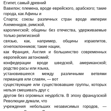
Египет, самый древний
Вавилон; племена, вроде еврейского, арабского; такие
города, как Афины и
Спарта; союзы различных стран вроде империи
Ахеменидов, римской,
каролингской; общины без отечества, удерживаемые
только религиозной
связью, как, например, общины израелитов,
огнепоклонников; такие нации,
как Франция, Англия и большинство современных
европейских автономий;
конфедерации вроде шведской, американской;
родство расы или языка,
установившееся между различными ветвями
германцев или славян, — вот
существующие или существовавшие группы, которых
нельзя смешивать друг с
другом без огромных неудобств. В эпоху французской
Революции думали, что
учреждения небольших независимых городов, —