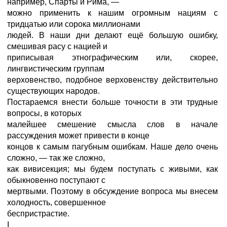
например, Спарты и Рима, —
можно применить к нашим огромным нациям с
тридцатью или сорока миллионами
людей. В наши дни делают ещё большую ошибку,
смешивая расу с нацией и
приписывая этнографическим или, скорее,
лингвистическим группам
верховенство, подобное верховенству действительно
существующих народов.
Постараемся внести больше точности в эти трудные
вопросы, в которых
малейшее смешение смысла слов в начале
рассуждения может привести в конце
концов к самым пагубным ошибкам. Наше дело очень
сложно, — так же сложно,
как вивисекция; мы будем поступать с живыми, как
обыкновенно поступают с
мертвыми. Поэтому в обсуждение вопроса мы внесем
холодность, совершенное
беспристрастие.
I