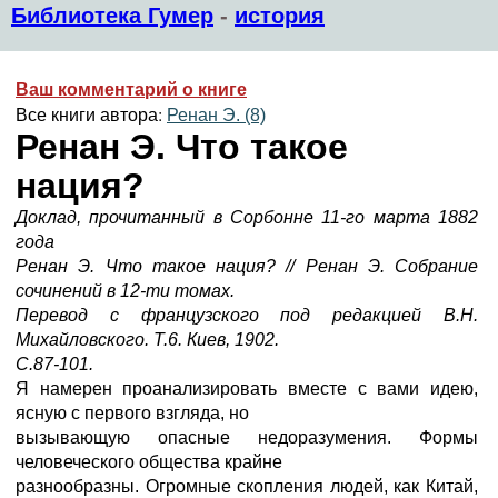
Библиотека Гумер
-
история
Ваш комментарий о книге
Все книги автора:
Ренан Э. (8)
Ренан Э. Что такое
нация?
Доклад, прочитанный в Сорбонне 11-го марта 1882
года
Ренан Э. Что такое нация? // Ренан Э. Собрание
сочинений в 12-ти томах.
Перевод с французского под редакцией В.Н.
Михайловского. Т.6. Киев, 1902.
С.87-101.
Я намерен проанализировать вместе с вами идею,
ясную с первого взгляда, но
вызывающую опасные недоразумения. Формы
человеческого общества крайне
разнообразны. Огромные скопления людей, как Китай,