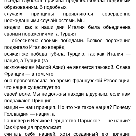
Всегда глубокая причина предшествовала подобным
образованиям. В подобных
случаях принципы проявляются совершенно
неожиданными случайностями. Мы
видели, как в наши дни Италия была объединена
своими поражениями, а Турция
— обессилена своими победами. Всякое поражение
подвигало Италию вперёд,
всякая же победа губила Турцию, так как Италия —
нация, а Турция (за
исключением Малой Азии) не является таковой. Слава
Франции — в том, что
она провозгласила во время французской Революции,
что нация существует по
своей воле. Мы не должны находить дурным, если нам
подражают. Принцип
наций — наш принцип. Но что же такое нация? Почему
Голландия — нация, а
Ганновер и Великое Герцогство Пармское — не нации?
Как Франция продолжает
считать себя нацией, хотя созданный ею принцип