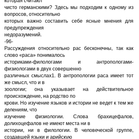
которая считают
чисто германскими? Здесь мы подходим к одному из
вопросов, относительно
которых важно составить себе ясные мнения для
предупреждения
недоразумений.
-96-
Рассуждения относительно рас бесконечны, так как
слово «раса» понималось
историками-филологами и антропологами-
физиологами в двух совершенно
различных смыслах1. В антропологии раса имеет тот
же смысл, что и в
зоологии; она указывает на действительное
происхождение, на родство по
крови. Но изучение языков и истории не ведет к тем же
делениям, что
изучение физиологии. Слова брахицефалов,
долихоцефалов не имеют места ни в
истории, ни в филологии. В человеческой группе,
создавшей языки и арийскую