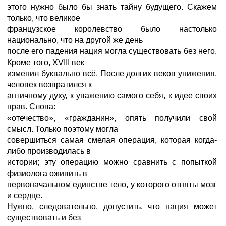
этого нужно было бы знать тайну будущего. Скажем
только, что великое
французское королевство было настолько
национально, что на другой же день
после его падения нация могла существовать без него.
Кроме того, XVIII век
изменил буквально всё. После долгих веков унижения,
человек возвратился к
античному духу, к уважению самого себя, к идее своих
прав. Слова:
«отечество», «гражданин», опять получили свой
смысл. Только поэтому могла
совершиться самая смелая операция, которая когда-
либо производилась в
истории; эту операцию можно сравнить с попыткой
физиолога оживить в
первоначальном единстве тело, у которого отняты мозг
и сердце.
Нужно, следовательно, допустить, что нация может
существовать и без