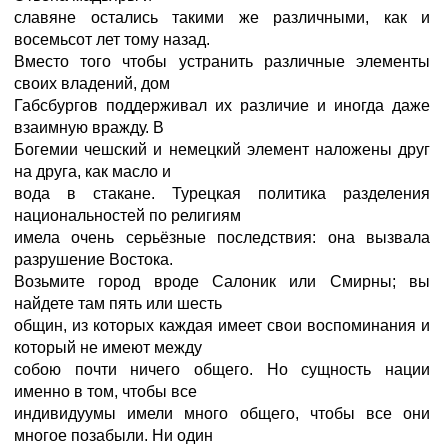
славяне остались такими же различными, как и
восемьсот лет тому назад.
Вместо того чтобы устранить различные элементы
своих владений, дом
Габсбургов поддерживал их различие и иногда даже
взаимную вражду. В
Богемии чешский и немецкий элемент наложены друг
на друга, как масло и
вода в стакане. Турецкая политика разделения
национальностей по религиям
имела очень серьёзные последствия: она вызвала
разрушение Востока.
Возьмите город вроде Салоник или Смирны; вы
найдете там пять или шесть
общин, из которых каждая имеет свои воспоминания и
который не имеют между
собою почти ничего общего. Но сущность нации
именно в том, чтобы все
индивидуумы имели много общего, чтобы все они
многое позабыли. Ни один