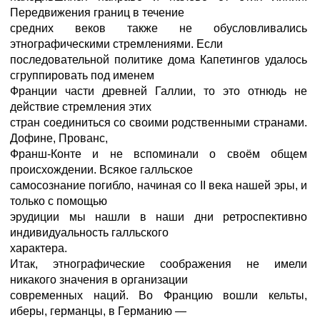
Передвижения границ в течение
средних веков также не обусловливались
этнографическими стремлениями. Если
последовательной политике дома Капетингов удалось
сгруппировать под именем
Франции части древней Галлии, то это отнюдь не
действие стремления этих
стран соединиться со своими родственными странами.
Дофине, Прованс,
Франш-Конте и не вспоминали о своём общем
происхождении. Всякое галльское
самосознание погибло, начиная со II века нашей эры, и
только с помощью
эрудиции мы нашли в наши дни ретроспективно
индивидуальность галльского
характера.
Итак, этнографические соображения не имели
никакого значения в организации
современных наций. Во Францию вошли кельты,
иберы, германцы, в Германию —