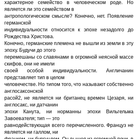
характерное семейство в человеческом роде. Но
является ли это семейством в
антропологическом смысле? Конечно, нет. Появление
германской
индивидуальности относится к эпохе незадолго до
Рождества Христова.
Конечно, германские племена не вышли из земли в эту
эпоху. Будучи до этого
перемешаны со славянами в огромной неясной массе
скифов, они не имели
своей особой индивидуальности. Англичанин
представляет тип в целом
человечестве. Но типом того, что называют собственно
англосаксонской
расой2, не является ни британец времен Цезаря, ни
англосакс, ни датчанин
эпохи Канута, ни норманны эпохи Вильгельма
Завоевателя; тип — это
равнодействующая всего перечисленного. Француз не
является ни галлом, ни
франком, ни бургундом. Он вышел из огромной печи, в