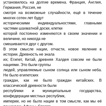
установилось на долгие времена. Франция, Англия,
Германия, Россия, не
смотря на возможные случайности, ещё в течение
многих сотен лет будут
историческими индивидуальностями, главными
частями шахматной доски, клетки
которой постоянно изменяются в своем значении и
величине, но никогда не
смешиваются друг с другом.
В этом смысле нации, отчасти, новое явление в
истории. Древность не знала
их; Египет, Китай, древняя Халдея совсем не были
нациями. Это были группы
людей, управляемые сыном солнца или сыном неба.
Не было египетских
граждан, как не было граждан китайских. В
классической древности были
республики и муниципальные государства,
конфедерации местных республик,
империи, но не было нации в том смысле, как мы её