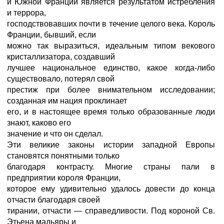
и Южной Франции является результатом истребления
и террора,
господствовавших почти в течение целого века. Король
Франции, бывший, если
можно так выразиться, идеальным типом векового
кристаллизатора, создавший
лучшее национальное единство, какое когда-либо
существовало, потерял свой
престиж при более внимательном исследовании;
созданная им нация проклинает
его, и в настоящее время только образованные люди
знают, каково его
значение и что он сделал.
Эти великие законы истории западной Европы
становятся понятными только
благодаря контрасту. Многие страны пали в
предприятии короля Франции,
которое ему удивительно удалось довести до конца
отчасти благодаря своей
тирании, отчасти — справедливости. Под короной Св.
Этьена мадьяры и