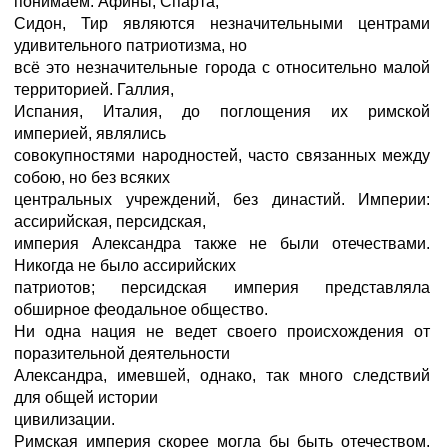
понимаем. Афины, Спарта,
Сидон, Тир являются незначительными центрами
удивительного патриотизма, но
всё это незначительные города с относительно малой
территорией. Галлия,
Испания, Италия, до поглощения их римской
империей, являлись
совокупностями народностей, часто связанных между
собою, но без всяких
центральных учреждений, без династий. Империи:
ассирийская, персидская,
империя Александра также не были отечествами.
Никогда не было ассирийских
патриотов; персидская империя представляла
обширное феодальное общество.
Ни одна нация не ведет своего происхождения от
поразительной деятельности
Александра, имевшей, однако, так много следствий
для общей истории
цивилизации.
Римская империя скорее могла бы быть отечеством.