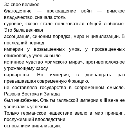
За своё великое
благодеяние — прекращение войн — римское
владычество, сначала столь
суровое, скоро стало пользоваться общей любовью.
Это была великая
ассоциация, синоним порядка, мира и цивилизации. В
последний период
империи у возвышенных умов, у просвещенных
епископов, у ученых было
истинное чувство «римского мира», противоположное
угрожающему хаосу
варварства. Но империя, в двенадцать раз
превышавшая современную Францию,
не составляла государства в современном смысле.
Разрыв Востока и Запада
был неизбежен. Опыты галльской империи в III веке не
увенчались успехом.
Только германское нашествие ввело в мир принцип,
послуживший впоследствии
основанием цивилизации.