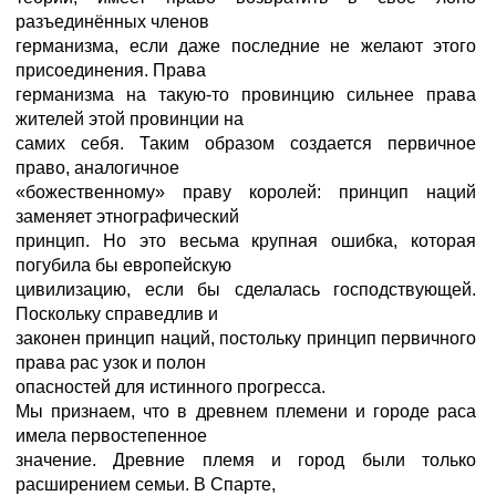
разъединённых членов
германизма, если даже последние не желают этого
присоединения. Права
германизма на такую-то провинцию сильнее права
жителей этой провинции на
самих себя. Таким образом создается первичное
право, аналогичное
«божественному» праву королей: принцип наций
заменяет этнографический
принцип. Но это весьма крупная ошибка, которая
погубила бы европейскую
цивилизацию, если бы сделалась господствующей.
Поскольку справедлив и
законен принцип наций, постольку принцип первичного
права рас узок и полон
опасностей для истинного прогресса.
Мы признаем, что в древнем племени и городе раса
имела первостепенное
значение. Древние племя и город были только
расширением семьи. В Спарте,