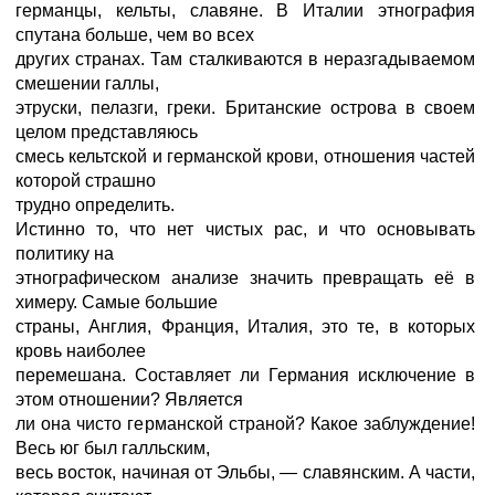
германцы, кельты, славяне. В Италии этнография
спутана больше, чем во всех
других странах. Там сталкиваются в неразгадываемом
смешении галлы,
этруски, пелазги, греки. Британские острова в своем
целом представляюсь
смесь кельтской и германской крови, отношения частей
которой страшно
трудно определить.
Истинно то, что нет чистых рас, и что основывать
политику на
этнографическом анализе значить превращать её в
химеру. Самые большие
страны, Англия, Франция, Италия, это те, в которых
кровь наиболее
перемешана. Составляет ли Германия исключение в
этом отношении? Является
ли она чисто германской страной? Какое заблуждение!
Весь юг был галльским,
весь восток, начиная от Эльбы, — славянским. А части,