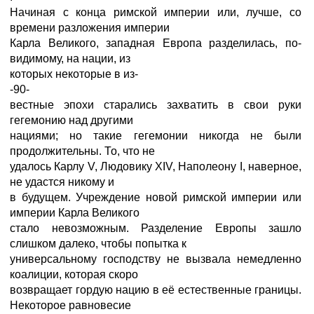
Начиная с конца римской империи или, лучше, со
времени разложения империи
Карла Великого, западная Европа разделилась, по-
видимому, на нации, из
которых некоторые в из-
-90-
вестные эпохи старались захватить в свои руки
гегемонию над другими
нациями; но такие гегемонии никогда не были
продолжительны. То, что не
удалось Карлу V, Людовику XIV, Наполеону I, наверное,
не удастся никому и
в будущем. Учреждение новой римской империи или
империи Карла Великого
стало невозможным. Разделение Европы зашло
слишком далеко, чтобы попытка к
универсальному господству не вызвала немедленно
коалиции, которая скоро
возвращает гордую нацию в её естественные границы.
Некоторое равновесие