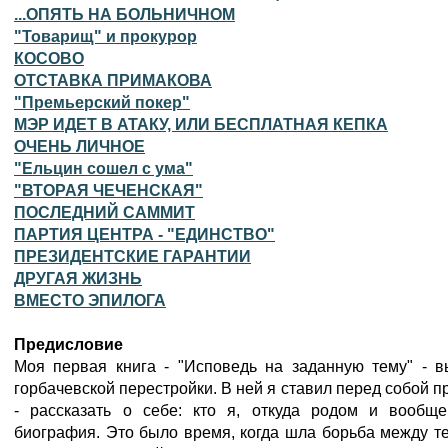
...ОПЯТЬ НА БОЛЬНИЧНОМ
"Товарищ" и прокурор
КОСОВО
ОТСТАВКА ПРИМАКОВА
"Премьерский покер"
МЭР ИДЕТ В АТАКУ, ИЛИ БЕСПЛАТНАЯ КЕПКА
ОЧЕНЬ ЛИЧНОЕ
"Ельцин сошел с ума"
"ВТОРАЯ ЧЕЧЕНСКАЯ"
ПОСЛЕДНИЙ САММИТ
ПАРТИЯ ЦЕНТРА - "ЕДИНСТВО"
ПРЕЗИДЕНТСКИЕ ГАРАНТИИ
ДРУГАЯ ЖИЗНЬ
ВМЕСТО ЭПИЛОГА
Предисловие
Моя первая книга - "Исповедь на заданную тему" - 
горбачевской перестройки. В ней я ставил перед собой п
- рассказать о себе: кто я, откуда родом и вообщ
биография. Это было время, когда шла борьба между те