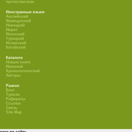
протестантизм
Иностранные языки
Английский
Французский
Немецкий
Иврит
Японский
Турецкий
Испанский
Китайский
Каталоги
Новые книги
Именной
Хронологический
Авторы
Разное
Блог
Туризм
Рефераты
Ссылки
Связь
Site Map
оиск по сайту