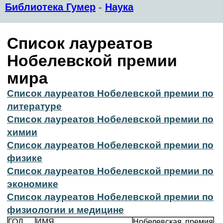
Библиотека Гумер
-
Наука
Список лауреатов
Нобелевской премии
мира
Список лауреатов Нобелевской премии по
литературе
Список лауреатов Нобелевской премии по
химии
Список лауреатов Нобелевской премии по
физике
Список лауреатов Нобелевской премии по
экономике
Список лауреатов Нобелевской премии по
физиологии и медицине
ГОД
ИМЯ
Нобелевская премия