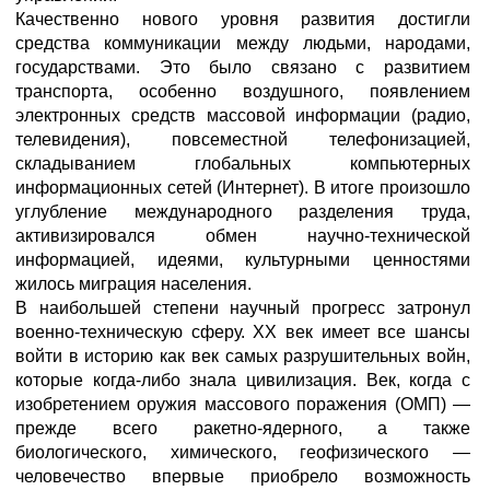
Качественно нового уровня развития достигли
средства коммуникации между людьми, народами,
государствами. Это было связано с развитием
транспорта, особенно воздушного, появлением
электронных средств массовой информации (радио,
телевидения), повсеместной телефонизацией,
складыванием глобальных компьютерных
информационных сетей (Интернет). В итоге произошло
углубление международного разделения труда,
активизировался обмен научно-технической
информацией, идеями, культурными ценностями
жилось миграция населения.
В наибольшей степени научный прогресс затронул
военно-техническую сферу. ХХ век имеет все шансы
войти в историю как век самых разрушительных войн,
которые когда-либо знала цивилизация. Век, когда с
изобретением оружия массового поражения (ОМП) —
прежде всего ракетно-ядерного, а также
биологического, химического, геофизического —
человечество впервые приобрело возможность