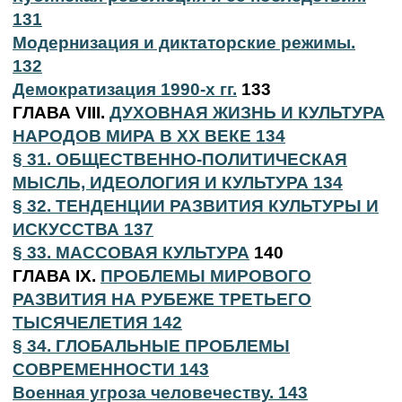
131
Модернизация и диктаторские режимы.
132
Демократизация 1990-х гг.
133
ГЛАВА VIII.
ДУХОВНАЯ ЖИЗНЬ И КУЛЬТУРА
НАРОДОВ МИРА В XX ВЕКЕ 134
§ 31. ОБЩЕСТВЕННО-ПОЛИТИЧЕСКАЯ
МЫСЛЬ, ИДЕОЛОГИЯ И КУЛЬТУРА 134
§ 32. ТЕНДЕНЦИИ РАЗВИТИЯ КУЛЬТУРЫ И
ИСКУССТВА 137
§ 33. МАССОВАЯ КУЛЬТУРА
140
ГЛАВА IX.
ПРОБЛЕМЫ МИРОВОГО
РАЗВИТИЯ НА РУБЕЖЕ ТРЕТЬЕГО
ТЫСЯЧЕЛЕТИЯ 142
§ 34. ГЛОБАЛЬНЫЕ ПРОБЛЕМЫ
СОВРЕМЕННОСТИ 143
Военная угроза человечеству. 143