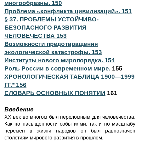
многообразны. 150
Проблема «конфликта цивилизаций». 151
§ 37. ПРОБЛЕМЫ УСТОЙЧИВО-
БЕЗОПАСНОГО РАЗВИТИЯ
ЧЕЛОВЕЧЕСТВА 153
Возможности предотвращения
экологической катастрофы. 153
Институты нового миропорядка. 154
Роль России в современном мире.
155
ХРОНОЛОГИЧЕСКАЯ ТАБЛИЦА 1900—1999
ГГ.* 156
СЛОВАРЬ ОСНОВНЫХ ПОНЯТИИ
161
Введение
XX век во многом был переломным для человечества.
Как по насыщенности событиями, так и по масштабу
перемен в жизни народов он был равнозначен
столетиям мирового развития в прошлом.