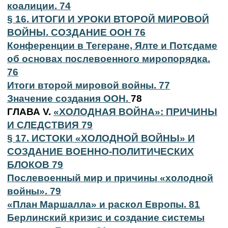
коалиции. 74
§ 16. ИТОГИ И УРОКИ ВТОРОЙ МИРОВОЙ
ВОЙНЫ. СОЗДАНИЕ ООН 76
Конференции в Тегеране, Ялте и Потсдаме
об основах послевоенного миропорядка.
76
Итоги второй мировой войны. 77
Значение создания ООН.
78
ГЛАВА V.
«ХОЛОДНАЯ ВОЙНА»: ПРИЧИНЫ
И СЛЕДСТВИЯ 79
§ 17. ИСТОКИ «ХОЛОДНОЙ ВОЙНЫ» И
СОЗДАНИЕ ВОЕННО-ПОЛИТИЧЕСКИХ
БЛОКОВ 79
Послевоенный мир и причины «холодной
войны». 79
«План Маршалла» и раскол Европы. 81
Берлинский кризис и создание системы