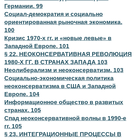
Германии. 99
Социал-демократия и социально
ориентированная рыночная экономика.
100
Кризис 1970-х гг. и «новые левые» в
Западной Европе. 101
§ 22. НЕОКОНСЕРВАТИВНАЯ РЕВОЛЮЦИЯ
1980-Х ГГ. В СТРАНАХ ЗАПАДА 103
Неолиберализм и неоконсерватизм. 103
Социально-экономическая политика
неоконсерватизма в США и Западной
Европе. 104
Информационное общество в развитых
странах. 105
Спад неоконсервативной волны в 1990-е
гг. 105
§ 23. ИНТЕГРАЦИОННЫЕ ПРОЦЕССЫ В