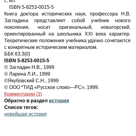
с: ил.
ISBN 5-8253-0015-5
Книга доктора исторических наук, профессора Н.В.
Загладина представляет собой учебник нового
поколения, носит оригинальный, новаторский,
ориентированный на школьника XXI века характер.
Теоретические положения учебника удачно сочетаются
с конкретным историческим материалом.
ББК 63.3(0)
ISBN 5-8253-0015-5
© Загладин Н.В., 1999
© Ларина Л.И., 1999
©Якубовский С.Н., 1999
© ООО *ТИД «Русское слово—РС», 1999.
Комментарии (3)
Обратно в раздел
история
Список тегов:
новейшая история