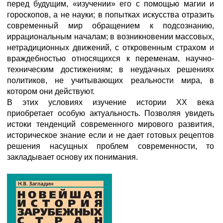
перед будущим, «изучении» его с помощью магии и
гороскопов, а не науки; в попытках искусства отразить
современный мир обращением к подсознанию,
иррациональным началам; в возникновении массовых,
нетрадиционных движений, с откровенным страхом и
враждебностью относящихся к переменам, научно-
техническим достижениям; в неудачных решениях
политиков, не учитывающих реальности мира, в
котором они действуют.
В этих условиях изучение истории XX века
приобретает особую актуальность. Позволяя увидеть
истоки тенденций современного мирового развития,
историческое знание если и не дает готовых рецептов
решения насущных проблем современности, то
закладывает основу их понимания.