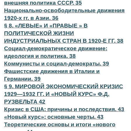
внешняя политика СССР. 35
Национально-освободительные движения
1920-х гг. в Азии. 36
§ 8. «ЛЕВЫЕ» И «ПРАВЫЕ » В
ПОЛИТИЧЕСКОЙ ЖИЗНИ
ИНДУСТРИАЛЬНЫХ СТРАН В 1920-Е ГГ. 38
Социал-демократическое движение:
идеология и политика. 38
Коммунисты и социал-демократы. 39
Фашистские движения в Италии и
Германии. 39
§ 9. МИРОВОЙ ЭКОНОМИЧЕСКИЙ КРИЗИС
1929—1932 ГГ. И «НОВЫЙ КУРС» Ф.Д.
РУЗВЕЛЬТА 42
Кризис в США: причины и последствия. 43
«Новый курс»: основные черты. 43
Теоретические основы и итоги «нового