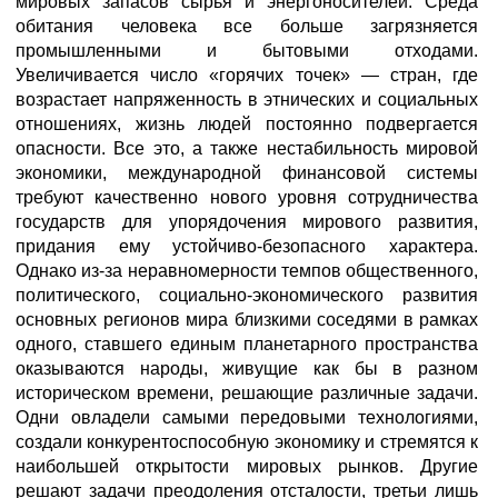
мировых запасов сырья и энергоносителей. Среда
обитания человека все больше загрязняется
промышленными и бытовыми отходами.
Увеличивается число «горячих точек» — стран, где
возрастает напряженность в этнических и социальных
отношениях, жизнь людей постоянно подвергается
опасности. Все это, а также нестабильность мировой
экономики, международной финансовой системы
требуют качественно нового уровня сотрудничества
государств для упорядочения мирового развития,
придания ему устойчиво-безопасного характера.
Однако из-за неравномерности темпов общественного,
политического, социально-экономического развития
основных регионов мира близкими соседями в рамках
одного, ставшего единым планетарного пространства
оказываются народы, живущие как бы в разном
историческом времени, решающие различные задачи.
Одни овладели самыми передовыми технологиями,
создали конкурентоспособную экономику и стремятся к
наибольшей открытости мировых рынков. Другие
решают задачи преодоления отсталости, третьи лишь