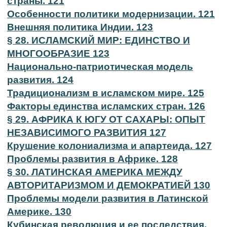
страны. 121
Особенности политики модернизации. 121
Внешняя политика Индии. 123
§ 28. ИСЛАМСКИЙ МИР: ЕДИНСТВО И
МНОГООБРАЗИЕ 123
Национально-патриотическая модель
развития. 124
Традиционализм в исламском мире. 125
Факторы единства исламских стран. 126
§ 29. АФРИКА К ЮГУ ОТ САХАРЫ: ОПЫТ
НЕЗАВИСИМОГО РАЗВИТИЯ 127
Крушение колониализма и апартеида. 127
Проблемы развития в Африке. 128
§ 30. ЛАТИНСКАЯ АМЕРИКА МЕЖДУ
АВТОРИТАРИЗМОМ И ДЕМОКРАТИЕЙ 130
Проблемы модели развития в Латинской
Америке. 130
Кубинская революция и ее последствия.