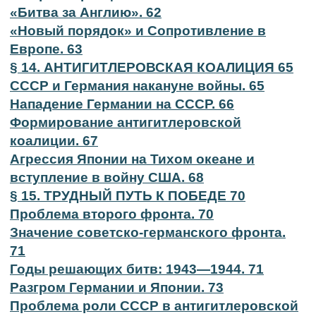
«Битва за Англию». 62
«Новый порядок» и Сопротивление в
Европе. 63
§ 14. АНТИГИТЛЕРОВСКАЯ КОАЛИЦИЯ 65
СССР и Германия накануне войны. 65
Нападение Германии на СССР. 66
Формирование антигитлеровской
коалиции. 67
Агрессия Японии на Тихом океане и
вступление в войну США. 68
§ 15. ТРУДНЫЙ ПУТЬ К ПОБЕДЕ 70
Проблема второго фронта. 70
Значение советско-германского фронта.
71
Годы решающих битв: 1943—1944. 71
Разгром Германии и Японии. 73
Проблема роли СССР в антигитлеровской