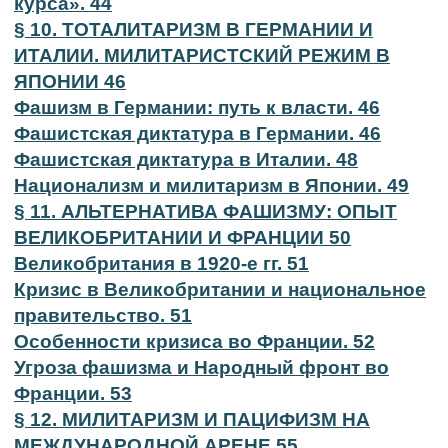
курса». 44
§ 10. ТОТАЛИТАРИЗМ В ГЕРМАНИИ И
ИТАЛИИ. МИЛИТАРИСТСКИЙ РЕЖИМ В
ЯПОНИИ 46
Фашизм в Германии: путь к власти. 46
Фашистская диктатура в Германии. 46
Фашистская диктатура в Италии. 48
Национализм и милитаризм в Японии. 49
§ 11. АЛЬТЕРНАТИВА ФАШИЗМУ: ОПЫТ
ВЕЛИКОБРИТАНИИ И ФРАНЦИИ 50
Великобритания в 1920-е гг. 51
Кризис в Великобритании и национальное
правительство. 51
Особенности кризиса во Франции. 52
Угроза фашизма и Народный фронт во
Франции. 53
§ 12. МИЛИТАРИЗМ И ПАЦИФИЗМ НА
МЕЖДУНАРОДНОЙ АРЕНЕ 55