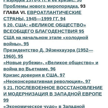
Проблемы нового миропорядка.
93
ГЛАВА VI.
ЕВРОАТЛАНТИЧЕСКИЕ
СТРАНЫ, 1945—1999 ГГ. 94
§ 20. США: «ВЕЛИКОЕ ОБЩЕСТВО»
ВСЕОБЩЕГО БЛАГОДЕНСТВИЯ 95
США на начальном этапе «холодной
войны». 95
Президентство Д. Эйзенхауэра (1952—
1960). 95
«Новые рубежи», «Великое общество» и
война во Вьетнаме. 96
Кризис доверия в США. 97
«Неоконсервативная революция». 97
§ 21. ПОСЛЕВОЕННОЕ ВОССТАНОВЛЕНИЕ
И МОДЕРНИЗАЦИЯ В ЗАПАДНОЙ ЕВРОПЕ
99
«Экономическое чудо» в Западной