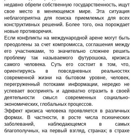
недавно обрели собственную государственность, ищут
свое место в меняющемся мире. Эта ситуация
неблагоприятна для поиска приемлемых для всех
конструктивных решений. Более того, она порождает
новые противоречия.
Если конфликты на международной арене могут быть
преодолены за счет компромисса, соглашения между
его участниками, то значительно сложнее решить
проблему так называемого футурошока, кризиса
самого человека. Суть его состоит в том, что,
ориентируясь в повседневных реальностях
современной жизни на бытовом уровне, человек,
перегруженный потоками информации, нередко не
успевает воспринять и адекватно отразить в своей
деятельности смысл современных социально-
экономических, глобальных процессов.
Эффект кризиса человека проявляется в различных
формах. В частности, в росте числа психических
заболеваний, наблюдающемся в самых
благополучных, на первый взгляд, странах; в страхе