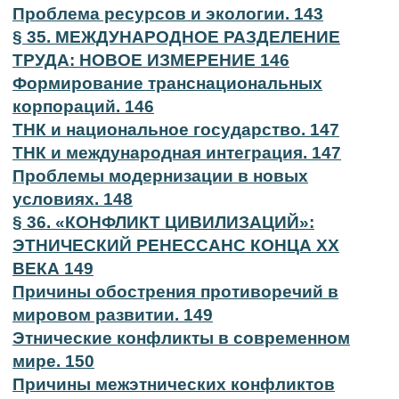
Проблема ресурсов и экологии. 143
§ 35. МЕЖДУНАРОДНОЕ РАЗДЕЛЕНИЕ
ТРУДА: НОВОЕ ИЗМЕРЕНИЕ 146
Формирование транснациональных
корпораций. 146
ТНК и национальное государство. 147
ТНК и международная интеграция. 147
Проблемы модернизации в новых
условиях. 148
§ 36. «КОНФЛИКТ ЦИВИЛИЗАЦИЙ»:
ЭТНИЧЕСКИЙ РЕНЕССАНС КОНЦА XX
ВЕКА 149
Причины обострения противоречий в
мировом развитии. 149
Этнические конфликты в современном
мире. 150
Причины межэтнических конфликтов