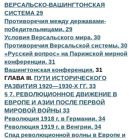
ВЕРСАЛЬСКО-ВАШИНГТОНСКАЯ
СИСТЕМА 29
Противоречия между державами-
победительницами. 29
Условия Версальского мира. 30
Противоречия Версальской системы. 30
«Русский вопрос» на Парижской мирной
конференции. 31
Вашингтонская конференция.
31
ГЛАВА III.
ПУТИ ИСТОРИЧЕСКОГО
РАЗВИТИЯ 1920—1930-Х ГГ. 33
§ 7. РЕВОЛЮЦИОННОЕ ДВИЖЕНИЕ В
ЕВРОПЕ И АЗИИ ПОСЛЕ ПЕРВОЙ
МИРОВОЙ ВОЙНЫ 33
Революция 1918 г. в Германии. 34
Революция 1919 г. в Венгрии. 34
Спад революционной волны в Европе и