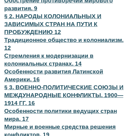
Обострение противоречий мирового
развития. 9
§ 2. НАРОДЫ КОЛОНИАЛЬНЫХ И
ЗАВИСИМЫХ СТРАН НА ПУТИ К
ПРОБУЖДЕНИЮ 12
Традиционное общество и колониализм.
12
Стремления к модернизации в
колониальных странах. 14
Особенности развития Латинской
Америки. 16
§ 3. ВОЕННО-ПОЛИТИЧЕСКИЕ СОЮЗЫ И
МЕЖДУНАРОДНЫЕ КОНФЛИКТЫ. 1900—
1914 ГГ. 16
Особенности политики ведущих стран
мира. 17
Мирные и военные средства решения
конфликтов. 19