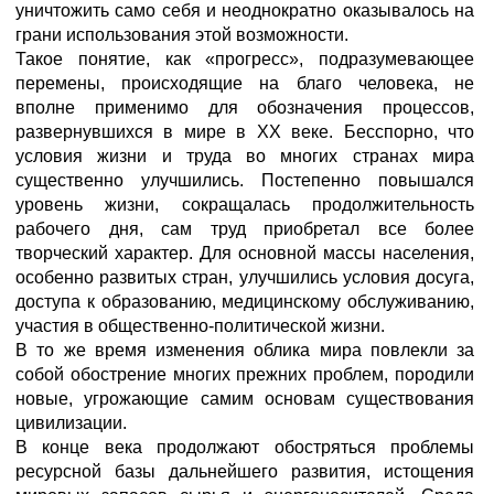
уничтожить само себя и неоднократно оказывалось на
грани использования этой возможности.
Такое понятие, как «прогресс», подразумевающее
перемены, происходящие на благо человека, не
вполне применимо для обозначения процессов,
развернувшихся в мире в XX веке. Бесспорно, что
условия жизни и труда во многих странах мира
существенно улучшились. Постепенно повышался
уровень жизни, сокращалась продолжительность
рабочего дня, сам труд приобретал все более
творческий характер. Для основной массы населения,
особенно развитых стран, улучшились условия досуга,
доступа к образованию, медицинскому обслуживанию,
участия в общественно-политической жизни.
В то же время изменения облика мира повлекли за
собой обострение многих прежних проблем, породили
новые, угрожающие самим основам существования
цивилизации.
В конце века продолжают обостряться проблемы
ресурсной базы дальнейшего развития, истощения