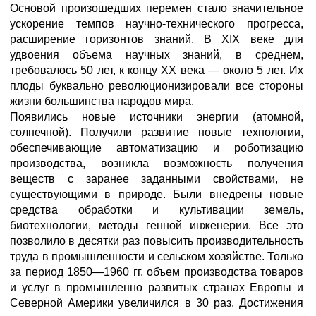
Основой произошедших перемен стало значительное
ускорение темпов научно-технического прогресса,
расширение горизонтов знаний. В XIX веке для
удвоения объема научных знаний, в среднем,
требовалось 50 лет, к концу XX века — около 5 лет. Их
плоды буквально революционизировали все стороны
жизни большинства народов мира.
Появились новые источники энергии (атомной,
солнечной). Получили развитие новые технологии,
обеспечивающие автоматизацию и роботизацию
производства, возникла возможность получения
веществ с заранее заданными свойствами, не
существующими в природе. Были внедрены новые
средства обработки и культивации земель,
биотехнологии, методы генной инженерии. Все это
позволило в десятки раз повысить производительность
труда в промышленности и сельском хозяйстве. Только
за период 1850—1960 гг. объем производства товаров
и услуг в промышленно развитых странах Европы и
Северной Америки увеличился в 30 раз. Достижения