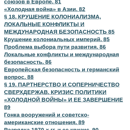
союзов в Европе. 81
«Холодная война» в Азии. 82
§ 18. КРУШЕНИЕ КОЛОНИАЛИЗМА,
ЛОКАЛЬНЫЕ КОНФЛИКТЫ И
МЕЖДУНАРОДНАЯ БЕЗОПАСНОСТЬ 85
Крушение колониальных империй. 85
Проблема выбора пути развития. 86
Локальные конфликты и международная
безопасность. 86
Европейская безопасность и германский
вопрос. 88
§ 19. ПАРТНЕРСТВО И СОПЕРНИЧЕСТВО
СВЕРХДЕРЖАВ. КРИЗИС ПОЛИТИКИ
«ХОЛОДНОЙ ВОЙНЫ» И ЕЕ ЗАВЕРШЕНИЕ
89
Гонка вооружений и советско-
американские отношения. 89
Разрядка 1970-х гг. и ее кризис. 90