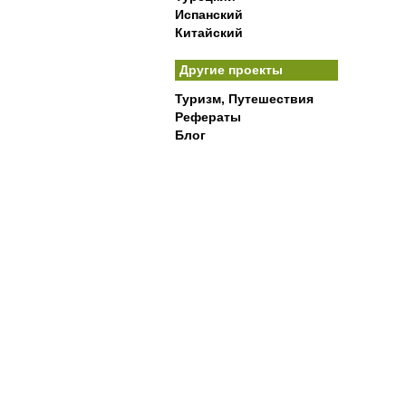
Испанский
Китайский
Другие проекты
Туризм, Путешествия
Рефераты
Блог