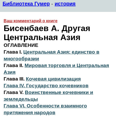
Библиотека Гумер
-
история
Ваш комментарий о книге
Бисенбаев А. Другая
Центральная Азия
ОГЛАВЛЕНИЕ
Глава I.
Центральная Азия: единство в
многообразии
Глава II.
Мировая торговля и Центральная
Азия
Глава III.
Кочевая цивилизация
Глава IV. Государство кочевников
Глава V.
Воинственные кочевники и
земледельцы
Глава VI. Особенности взаимного
притяжения народов