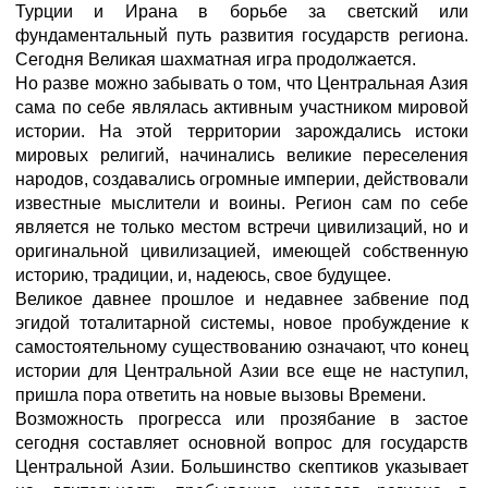
Турции и Ирана в борьбе за светский или
фундаментальный путь развития государств региона.
Сегодня Великая шахматная игра продолжается.
Но разве можно забывать о том, что Центральная Азия
сама по себе являлась активным участником мировой
истории. На этой территории зарождались истоки
мировых религий, начинались великие переселения
народов, создавались огромные империи, действовали
известные мыслители и воины. Регион сам по себе
является не только местом встречи цивилизаций, но и
оригинальной цивилизацией, имеющей собственную
историю, традиции, и, надеюсь, свое будущее.
Великое давнее прошлое и недавнее забвение под
эгидой тоталитарной системы, новое пробуждение к
самостоятельному существованию означают, что конец
истории для Центральной Азии все еще не наступил,
пришла пора ответить на новые вызовы Времени.
Возможность прогресса или прозябание в застое
сегодня составляет основной вопрос для государств
Центральной Азии. Большинство скептиков указывает