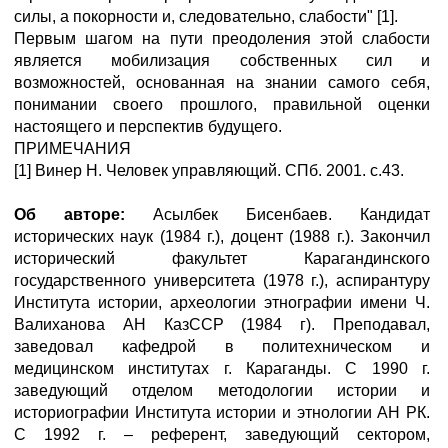
силы, а покорности и, следовательно, слабости" [1].
Первым шагом на пути преодоления этой слабости
является мобилизация собственных сил и
возможностей, основанная на знании самого себя,
понимании своего прошлого, правильной оценки
настоящего и перспектив будущего.
ПРИМЕЧАНИЯ
[1] Винер Н. Человек управляющий. СПб. 2001. с.43.
Об авторе:
Асылбек Бисенбаев. Кандидат
исторических наук (1984 г.), доцент (1988 г.). Закончил
исторический факультет Карагандинского
государственного университета (1978 г.), аспирантуру
Института истории, археологии этнографии имени Ч.
Валиханова АН КазССР (1984 г). Преподавал,
заведовал кафедрой в политехническом и
медицинском институтах г. Караганды. С 1990 г.
заведующий отделом методологии истории и
историографии Института истории и этнологии АН РК.
С 1992 г. – референт, заведующий сектором,