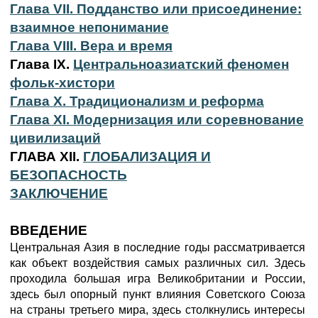
Глава VII. Подданство или присоединение:
взаимное непонимание
Глава VIII. Вера и время
Глава IX.
Центральноазиатский феномен
фольк-хистори
Глава X. Традиционализм и реформа
Глава XI. Модернизация или соревнование
цивилизаций
ГЛАВА XII.
ГЛОБАЛИЗАЦИЯ И
БЕЗОПАСНОСТЬ
ЗАКЛЮЧЕНИЕ
ВВЕДЕНИЕ
Центральная Азия в последние годы рассматривается
как объект воздействия самых различных сил. Здесь
проходила большая игра Великобритании и России,
здесь был опорный пункт влияния Советского Союза
на страны третьего мира, здесь столкнулись интересы