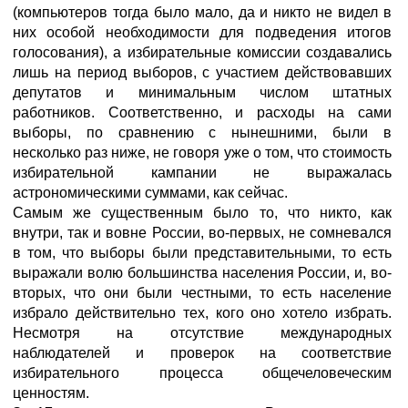
(компьютеров тогда было мало, да и никто не видел в
них особой необходимости для подведения итогов
голосования), а избирательные комиссии создавались
лишь на период выборов, с участием действовавших
депутатов и минимальным числом штатных
работников. Соответственно, и расходы на сами
выборы, по сравнению с нынешними, были в
несколько раз ниже, не говоря уже о том, что стоимость
избирательной кампании не выражалась
астрономическими суммами, как сейчас.
Самым же существенным было то, что никто, как
внутри, так и вовне России, во-первых, не сомневался
в том, что выборы были представительными, то есть
выражали волю большинства населения России, и, во-
вторых, что они были честными, то есть население
избрало действительно тех, кого оно хотело избрать.
Несмотря на отсутствие международных
наблюдателей и проверок на соответствие
избирательного процесса общечеловеческим
ценностям.