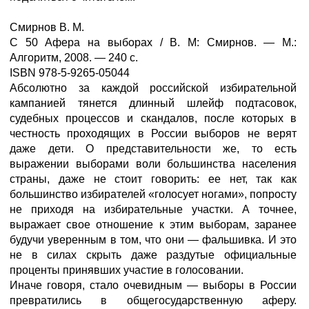
Смирнов В. М.
С 50 Афера на выборах / В. М: Смирнов. — М.:
Алгоритм, 2008. — 240 с.
ISВN 978-5-9265-05044
Абсолютно за каждой российской избирательной
кампанией тянется длинный шлейф подтасовок,
судебных процессов и скандалов, после которых в
честность проходящих в России выборов не верят
даже дети. О представительности же, то есть
выражении выборами воли большинства населения
страны, даже не стоит говорить: ее нет, так как
большинство избирателей «голосует ногами», попросту
не приходя на избирательные участки. А точнее,
выражает свое отношение к этим выборам, заранее
будучи уверенным в том, что они — фальшивка. И это
не в силах скрыть даже раздутые официальные
проценты принявших участие в голосовании.
Иначе говоря, стало очевидным — выборы в России
превратились в общегосударственную аферу.