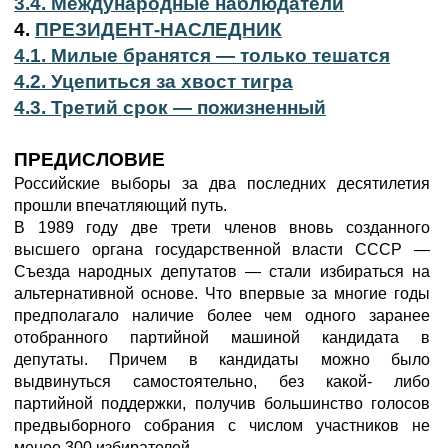
3.4. Международные наблюдатели
4.
ПРЕЗИДЕНТ-НАСЛЕДНИК
4.1. Милые бранятся — только тешатся
4.2. Уцепиться за хвост тигра
4.3. Третий срок — пожизненный
ПРЕДИСЛОВИЕ
Российские выборы за два последних десятилетия
прошли впечатляющий путь.
В 1989 году две трети членов вновь созданного
высшего органа государственной власти СССР —
Съезда народных депутатов — стали избираться на
альтернативной основе. Что впервые за многие годы
предполагало наличие более чем одного заранее
отобранного партийной машиной кандидата в
депутаты. Причем в кандидаты можно было
выдвинуться самостоятельно, без какой- либо
партийной поддержки, получив большинство голосов
предвыборного собрания с числом участников не
менее 300 избирателей.