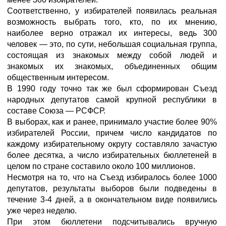
Соответственно, у избирателей появилась реальная
возможность выбрать того, кто, по их мнению,
наиболее верно отражал их интересы, ведь 300
человек — это, по сути, небольшая социальная группа,
состоящая из знакомых между собой людей и
знакомых их знакомых, объединенных общим
общественным интересом.
В 1990 году точно так же был сформирован Съезд
народных депутатов самой крупной республики в
составе Союза — РСФСР.
В выборах, как и ранее, принимало участие более 90%
избирателей России, причем число кандидатов по
каждому избирательному округу составляло зачастую
более десятка, а число избирательных бюллетеней в
целом по стране составило около 100 миллионов.
Несмотря на то, что на Съезд избиралось более 1000
депутатов, результаты выборов были подведены в
течение 3-4 дней, а в окончательном виде появились
уже через неделю.
При этом бюллетени подсчитывались вручную