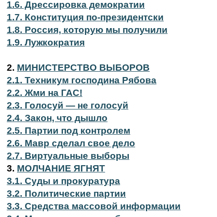
1.6. Дрессировка демократии
1.7. Конституция по-президентски
1.8. Россия, которую мы получили
1.9. Лужкократия
2.
МИНИСТЕРСТВО ВЫБОРОВ
2.1. Техникум господина Рябова
2.2. Жми на ГАС!
2.3. Голосуй — не голосуй
2.4. Закон, что дышло
2.5. Партии под контролем
2.6. Мавр сделал свое дело
2.7. Виртуальные выборы
3.
МОЛЧАНИЕ ЯГНЯТ
3.1. Суды и прокуратура
3.2. Политические партии
3.3. Средства массовой информации