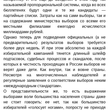
называемой пропорциональной системы, когда во всех
бюллетенях будут одни и те же кандидаты —
партийные списки. Затраты как на сами выборы, так и
на содержание министерства выборов со всеми его
местными филиалами ежегодно исчисляются
миллиардами рублей.
Однако теперь для подведения официальных (а не
предварительных) результатов выборов требуется
более двух недель. И при этом абсолютно за каждой
избирательной кампанией тянется длинный шлейф
подтасовок, судебных процессов и скандалов, после
которых в честность проходящих в России выборов не
верят даже дети. Как внутри, так и вовне страны.
Несмотря на многочисленных наблюдателей и
регулярные заявления о соответствии выборов неким
«международным стандартам».
О представительности же, то есть выражении
выборами воли большинства населения страны даже
не стоит говорить: ее нет, так как большинство
избирателей «голосует ногами», попросту не приходя