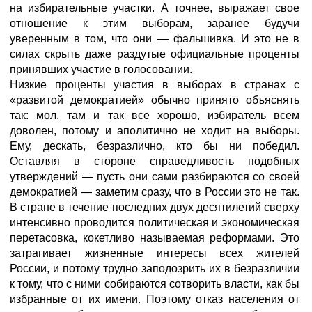
на избирательные участки. А точнее, выражает свое
отношение к этим выборам, заранее будучи
уверенным в том, что они — фальшивка. И это не в
силах скрыть даже раздутые официальные проценты
принявших участие в голосовании.
Низкие проценты участия в выборах в странах с
«развитой демократией» обычно принято объяснять
так: мол, там и так все хорошо, избиратель всем
доволен, потому и аполитично не ходит на выборы.
Ему, дескать, безразлично, кто бы ни победил.
Оставляя в стороне справедливость подобных
утверждений — пусть они сами разбираются со своей
демократией — заметим сразу, что в России это не так.
В стране в течение последних двух десятилетий сверху
интенсивно проводится политическая и экономическая
перетасовка, кокетливо называемая реформами. Это
затрагивает жизненные интересы всех жителей
России, и потому трудно заподозрить их в безразличии
к тому, что с ними собираются сотворить власти, как бы
избранные от их имени. Поэтому отказ населения от