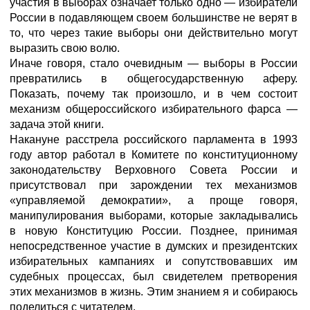
участия в выборах означает только одно — избиратели
России в подавляющем своем большинстве не верят в
то, что через такие выборы они действительно могут
выразить свою волю.
Иначе говоря, стало очевидным — выборы в России
превратились в общегосударственную аферу.
Показать, почему так произошло, и в чем состоит
механизм общероссийского избирательного фарса —
задача этой книги.
Накануне расстрела российского парламента в 1993
году автор работал в Комитете по конституционному
законодательству Верховного Совета России и
присутствовал при зарождении тех механизмов
«управляемой демократии», а проще говоря,
манипулирования выборами, которые закладывались
в новую Конституцию России. Позднее, принимая
непосредственное участие в думских и президентских
избирательных кампаниях и сопутствовавших им
судебных процессах, был свидетелем претворения
этих механизмов в жизнь. Этим знанием я и собираюсь
поделиться с читателем.