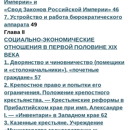
Империи» и
«Свод Законов Российской Империи» 46
7. Устройство и работа бюрократического
аппарата
49
Глава II
СОЦИАЛЬНО-ЭКОНОМИЧЕСКИЕ
ОТНОШЕНИЯ В ПЕРВОЙ ПОЛОВИНЕ XIX
ВЕКА
1. Дворянство и чиновничество (помещики
и «столоначальники»), «почетные
граждане» 57
2. Крепостное право и попытки его
ограничения. Положение крепостного
крестьянства. — Крестьянские реформы в
Прибалтийском крае при имп. Александре
I. — «Инвентари» в Западном крае 62
3. Казенные крестьяне. Учреждение