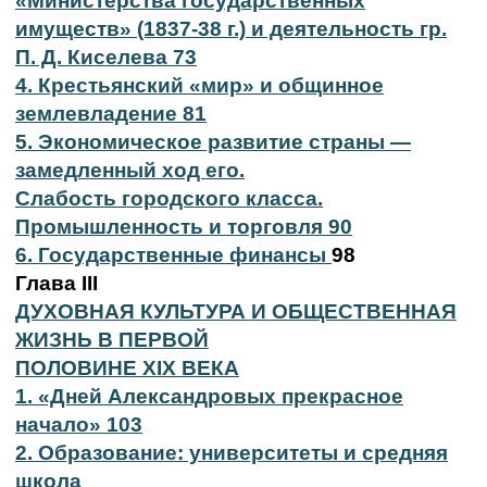
«Министерства государственных
имуществ» (1837-38 г.) и деятельность гр.
П. Д. Киселева 73
4. Крестьянский «мир» и общинное
землевладение 81
5. Экономическое развитие страны —
замедленный ход его.
Слабость городского класса.
Промышленность и торговля 90
6. Государственные финансы
98
Глава III
ДУХОВНАЯ КУЛЬТУРА И ОБЩЕСТВЕННАЯ
ЖИЗНЬ В ПЕРВОЙ
ПОЛОВИНЕ XIX ВЕКА
1. «Дней Александровых прекрасное
начало» 103
2. Образование: университеты и средняя
школа