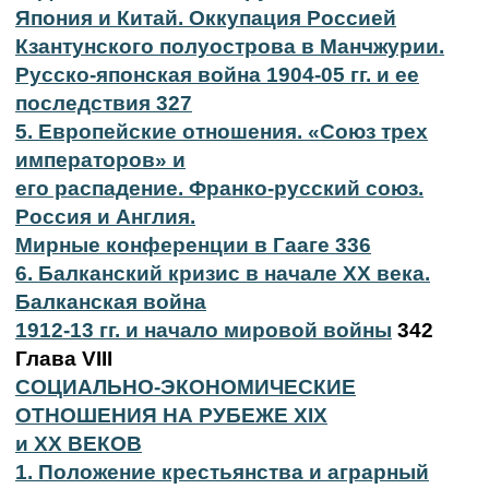
Япония и Китай. Оккупация Россией
Кзантунского полуострова в Манчжурии.
Русско-японская война 1904-05 гг. и ее
последствия 327
5. Европейские отношения. «Союз трех
императоров» и
его распадение. Франко-русский союз.
Россия и Англия.
Мирные конференции в Гааге 336
6. Балканский кризис в начале XX века.
Балканская война
1912-13 гг. и начало мировой войны
342
Глава VIII
СОЦИАЛЬНО-ЭКОНОМИЧЕСКИЕ
ОТНОШЕНИЯ НА РУБЕЖЕ XIX
и XX ВЕКОВ
1. Положение крестьянства и аграрный