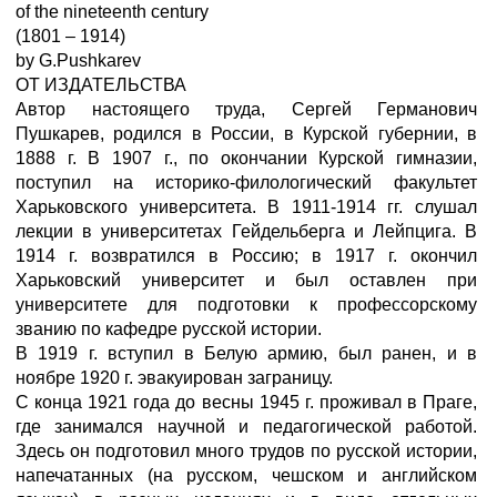
of the nineteenth century
(1801 – 1914)
by G.Pushkarev
ОТ ИЗДАТЕЛЬСТВА
Автор настоящего труда, Сергей Германович
Пушкарев, родился в России, в Курской губернии, в
1888 г. В 1907 г., по окончании Курской гимназии,
поступил на историко-филологический факультет
Харьковского университета. В 1911-1914 гг. слушал
лекции в университетах Гейдельберга и Лейпцига. В
1914 г. возвратился в Россию; в 1917 г. окончил
Харьковский университет и был оставлен при
университете для подготовки к профессорскому
званию по кафедре русской истории.
В 1919 г. вступил в Белую армию, был ранен, и в
ноябре 1920 г. эвакуирован заграницу.
С конца 1921 года до весны 1945 г. проживал в Праге,
где занимался научной и педагогической работой.
Здесь он подготовил много трудов по русской истории,
напечатанных (на русском, чешском и английском