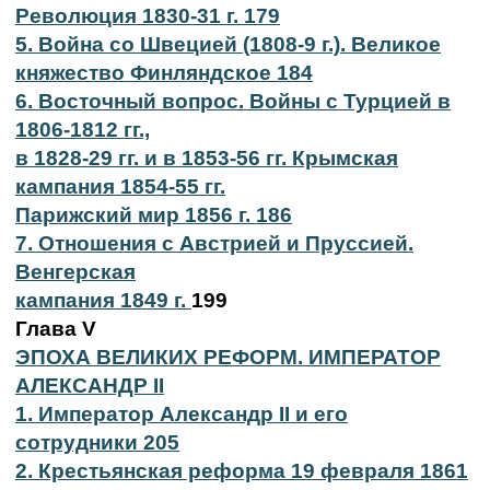
Революция 1830-31 г. 179
5. Война со Швецией (1808-9 г.). Великое
княжество Финляндское 184
6. Восточный вопрос. Войны с Турцией в
1806-1812 гг.,
в 1828-29 гг. и в 1853-56 гг. Крымская
кампания 1854-55 гг.
Парижский мир 1856 г. 186
7. Отношения с Австрией и Пруссией.
Венгерская
кампания 1849 г.
199
Глава V
ЭПОХА ВЕЛИКИХ РЕФОРМ. ИМПЕРАТОР
АЛЕКСАНДР II
1. Император Александр II и его
сотрудники 205
2. Крестьянская реформа 19 февраля 1861