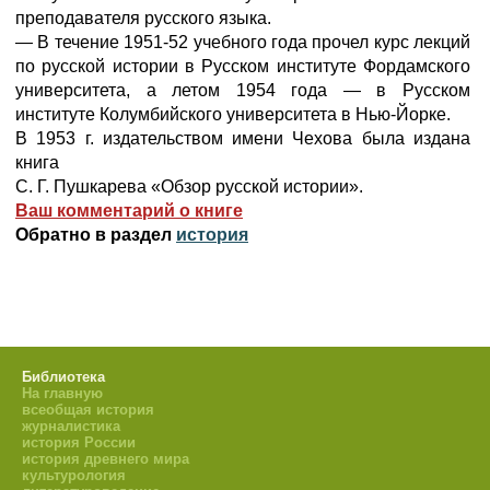
преподавателя русского языка.
— В течение 1951-52 учебного года прочел курс лекций
по русской истории в Русском институте Фордамского
университета, а летом 1954 года — в Русском
институте Колумбийского университета в Нью-Йорке.
В 1953 г. издательством имени Чехова была издана
книга
С. Г. Пушкарева «Обзор русской истории».
Ваш комментарий о книге
Обратно в раздел
история
Библиотека
На главную
всеобщая история
журналистика
история России
история древнего мира
культурология