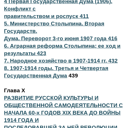
4 Первая Государственная Дума (1906).
Конфликт с
правительством и роспуск 411
5. Министерство Столыпина. Вторая
Государств.
Дума. Переворот 3-го июня 1907 года 416
6. Аграрная реформа Столыпина; ее ход и
результаты 423
7. Народное хозяйство в 1907-1914 гг. 432
8. 1907-1914 годы. Третья и Четвертая
Государственная Дума
439
Глава Х
РАЗВИТИЕ РУССКОЙ КУЛЬТУРЫ И
ОБЩЕСТВЕННОЙ САМОДЕЯТЕЛЬНОСТИ С
НАЧАЛА 60-х ГОДОВ XIX ВЕКА ДО ВОЙНЫ
1914 ГОДА И
ПОСЛЕДОВАВШЕЙ ЗА НЕЙ РЕВОЛЮЦИИ