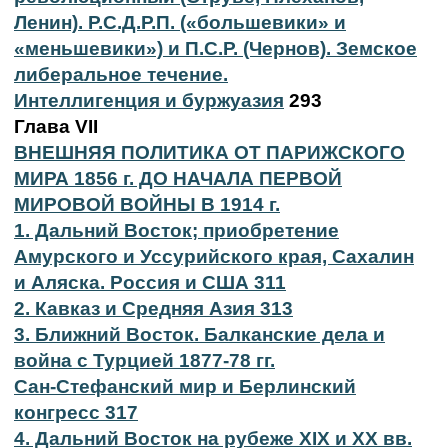
Ленин). Р.С.Д.Р.П. («большевики» и
«меньшевики») и П.С.Р. (Чернов). Земское
либеральное течение.
Интеллигенция и буржуазия
293
Глава VII
ВНЕШНЯЯ ПОЛИТИКА ОТ ПАРИЖСКОГО
МИРА 1856 г. ДО НАЧАЛА ПЕРВОЙ
МИРОВОЙ ВОЙНЫ В 1914 г.
1. Дальний Восток; приобретение
Амурского и Уссурийского края, Сахалин
и Аляска. Россия и США 311
2. Кавказ и Средняя Азия 313
3. Ближний Восток. Балканские дела и
война с Турцией 1877-78 гг.
Сан-Стефанский мир и Берлинский
конгресс 317
4. Дальний Восток на рубеже XIX и XX вв.