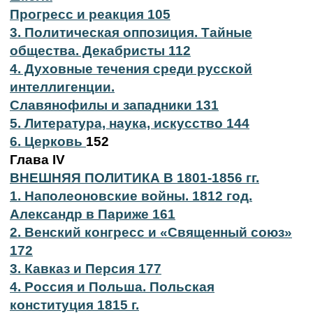
Прогресс и реакция 105
3. Политическая оппозиция. Тайные
общества. Декабристы 112
4. Духовные течения среди русской
интеллигенции.
Славянофилы и западники 131
5. Литература, наука, искусство 144
6. Церковь
152
Глава IV
ВНЕШНЯЯ ПОЛИТИКА В 1801-1856 гг.
1. Наполеоновские войны. 1812 год.
Александр в Париже 161
2. Венский конгресс и «Священный союз»
172
3. Кавказ и Персия 177
4. Россия и Польша. Польская
конституция 1815 г.