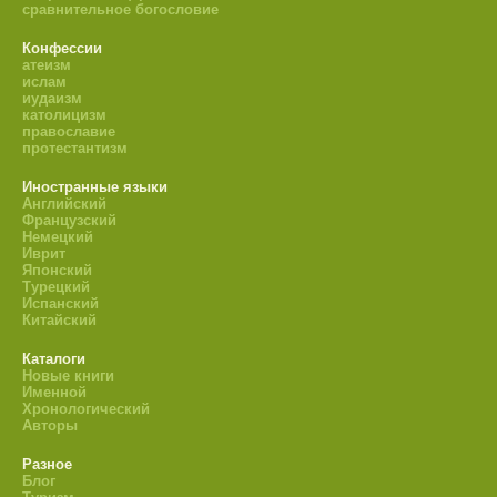
сравнительное богословие
Конфессии
атеизм
ислам
иудаизм
католицизм
православие
протестантизм
Иностранные языки
Английский
Французский
Немецкий
Иврит
Японский
Турецкий
Испанский
Китайский
Каталоги
Новые книги
Именной
Хронологический
Авторы
Разное
Блог