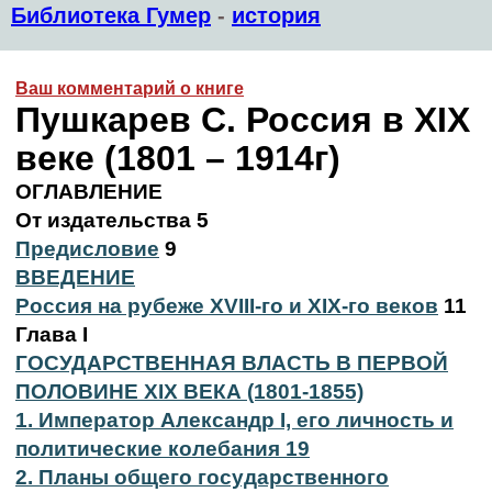
Библиотека Гумер
-
история
Ваш комментарий о книге
Пушкарев С. Россия в XIX
веке (1801 – 1914г)
ОГЛАВЛЕНИЕ
От издательства 5
Предисловие
9
ВВЕДЕНИЕ
Россия на рубеже XVIII-го и XIX-го веков
11
Глава I
ГОСУДАРСТВЕННАЯ ВЛАСТЬ В ПЕРВОЙ
ПОЛОВИНЕ XIX ВЕКА (1801-1855)
1. Император Александр I, его личность и
политические колебания 19
2. Планы общего государственного