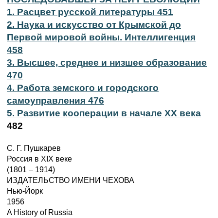
1. Расцвет русской литературы 451
2. Наука и искусство от Крымской до
Первой мировой войны. Интеллигенция
458
3. Высшее, среднее и низшее образование
470
4. Работа земского и городского
самоуправления 476
5. Развитие кооперации в начале XX века
482
С. Г. Пушкарев
Россия в XIX веке
(1801 – 1914)
ИЗДАТЕЛЬСТВО ИМЕНИ ЧЕХОВА
Нью-Йорк
1956
A History of Russia