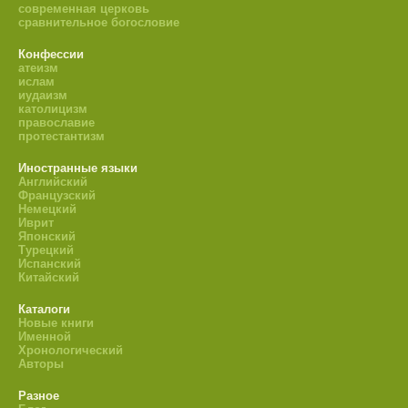
современная церковь
сравнительное богословие
Конфессии
атеизм
ислам
иудаизм
католицизм
православие
протестантизм
Иностранные языки
Английский
Французский
Немецкий
Иврит
Японский
Турецкий
Испанский
Китайский
Каталоги
Новые книги
Именной
Хронологический
Авторы
Разное