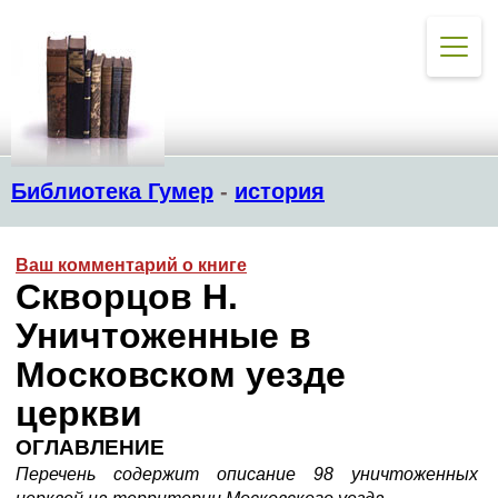
Библиотека Гумер
-
история
Ваш комментарий о книге
Скворцов Н.
Уничтоженные в
Московском уезде
церкви
ОГЛАВЛЕНИЕ
Перечень содержит описание 98 уничтоженных