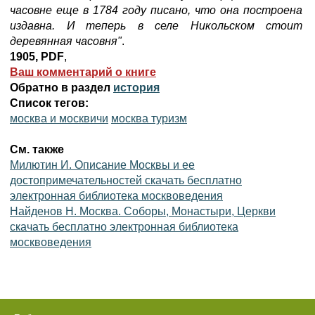
часовне еще в 1784 году писано, что она построена
издавна. И теперь в селе Никольском стоит
деревянная часовня"
.
1905, PDF
,
Ваш комментарий о книге
Обратно в раздел
история
Список тегов:
москва и москвичи
москва туризм
См. также
Милютин И. Описание Москвы и ее
достопримечательностей скачать бесплатно
электронная библиотека москвоведения
Найденов Н. Москва. Соборы, Монастыри, Церкви
скачать бесплатно электронная библиотека
москвоведения