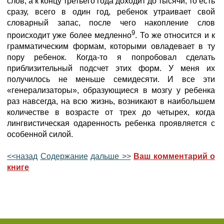
слов, а к концу третьего года доходит до тысячи, то есть
сразу, всего в один год, ребенок утраивает свой
словарный запас, после чего накопление слов
9
происходит уже более медленно
. То же относится и к
грамматическим формам, которыми овладевает в ту
пору ребенок. Когда-то я попробовал сделать
приблизительный подсчет этих форм. У меня их
получилось не меньше семидесяти. И все эти
«генерализаторы», образующиеся в мозгу у ребенка
раз навсегда, на всю жизнь, возникают в наибольшем
количестве в возрасте от трех до четырех, когда
лингвистическая одаренность ребенка проявляется с
особенной силой.
<<назад
Содержание
дальше >>
Ваш комментарий о
книге