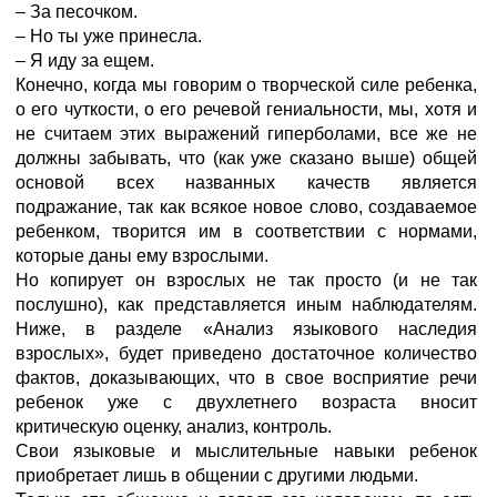
– За песочком.
– Но ты уже принесла.
– Я иду за ещем.
Конечно, когда мы говорим о творческой силе ребенка,
о его чуткости, о его речевой гениальности, мы, хотя и
не считаем этих выражений гиперболами, все же не
должны забывать, что (как уже сказано выше) общей
основой всех названных качеств является
подражание, так как всякое новое слово, создаваемое
ребенком, творится им в соответствии с нормами,
которые даны ему взрослыми.
Но копирует он взрослых не так просто (и не так
послушно), как представляется иным наблюдателям.
Ниже, в разделе «Анализ языкового наследия
взрослых», будет приведено достаточное количество
фактов, доказывающих, что в свое восприятие речи
ребенок уже с двухлетнего возраста вносит
критическую оценку, анализ, контроль.
Свои языковые и мыслительные навыки ребенок
приобретает лишь в общении с другими людьми.