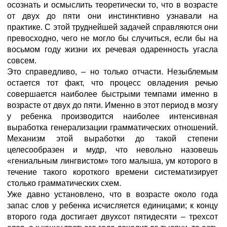
осознать и осмыслить теоретически то, что в возрасте
от двух до пяти они инстинктивно узнавали на
практике. С этой труднейшей задачей справляются они
превосходно, чего не могло бы случиться, если бы на
восьмом году жизни их речевая одаренность угасла
совсем.
Это справедливо, – но только отчасти. Незыблемым
остается тот факт, что процесс овладения речью
совершается наиболее быстрыми темпами именно в
возрасте от двух до пяти. Именно в этот период в мозгу
у ребенка производится наиболее интенсивная
выработка генерализации грамматических отношений.
Механизм этой выработки до такой степени
целесообразен и мудр, что невольно назовешь
«гениальным лингвистом» того малыша, ум которого в
течение такого короткого времени систематизирует
столько грамматических схем.
Уже давно установлено, что в возрасте около года
запас слов у ребенка исчисляется единицами; к концу
второго года достигает двухсот пятидесяти – трехсот