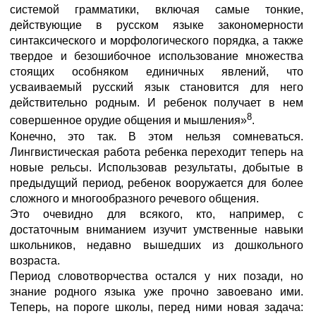
системой грамматики, включая самые тонкие,
действующие в русском языке закономерности
синтаксического и морфологического порядка, а также
твердое и безошибочное использование множества
стоящих особняком единичных явлений, что
усваиваемый русский язык становится для него
действительно родным. И ребенок получает в нем
8
совершенное орудие общения и мышления»
.
Конечно, это так. В этом нельзя сомневаться.
Лингвистическая работа ребенка переходит теперь на
новые рельсы. Использовав результаты, добытые в
предыдущий период, ребенок вооружается для более
сложного и многообразного речевого общения.
Это очевидно для всякого, кто, например, с
достаточным вниманием изучит умственные навыки
школьников, недавно вышедших из дошкольного
возраста.
Период словотворчества остался у них позади, но
знание родного языка уже прочно завоевано ими.
Теперь, на пороге школы, перед ними новая задача: