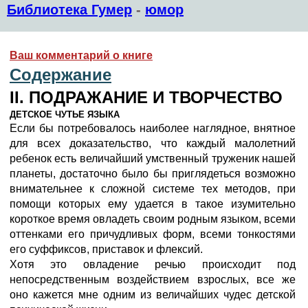
Библиотека Гумер
-
юмор
Ваш комментарий о книге
Содержание
II. ПОДРАЖАНИЕ И ТВОРЧЕСТВО
ДЕТСКОЕ ЧУТЬЕ ЯЗЫКА
Если бы потребовалось наиболее наглядное, внятное
для всех доказательство, что каждый малолетний
ребенок есть величайший умственный труженик нашей
планеты, достаточно было бы приглядеться возможно
внимательнее к сложной системе тех методов, при
помощи которых ему удается в такое изумительно
короткое время овладеть своим родным языком, всеми
оттенками его причудливых форм, всеми тонкостями
его суффиксов, приставок и флексий.
Хотя это овладение речью происходит под
непосредственным воздействием взрослых, все же
оно кажется мне одним из величайших чудес детской