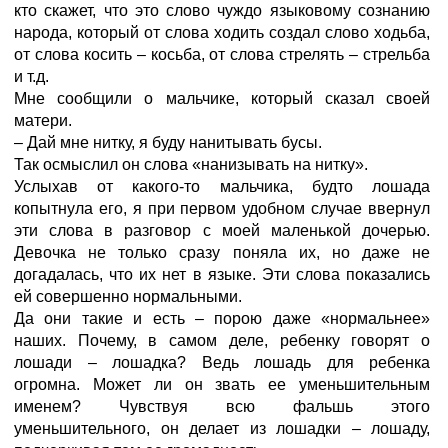
кто скажет, что это слово чуждо языковому сознанию
народа, который от слова ходить создал слово ходьба,
от слова косить – косьба, от слова стрелять – стрельба
и т.д.
Мне сообщили о мальчике, который сказал своей
матери.
– Дай мне нитку, я буду нанитывать бусы.
Так осмыслил он слова «нанизывать на нитку».
Услыхав от какого-то мальчика, будто лошада
копытнула его, я при первом удобном случае ввернул
эти слова в разговор с моей маленькой дочерью.
Девочка не только сразу поняла их, но даже не
догадалась, что их нет в языке. Эти слова показались
ей совершенно нормальными.
Да они такие и есть – порою даже «нормальнее»
наших. Почему, в самом деле, ребенку говорят о
лошади – лошадка? Ведь лошадь для ребенка
огромна. Может ли он звать ее уменьшительным
именем? Чувствуя всю фальшь этого
уменьшительного, он делает из лошадки – лошаду,