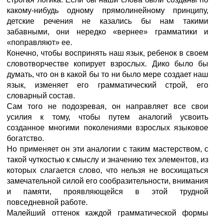
какому-нибудь одному прямолинейному принципу,
детские речения не казались бы нам такими
забавными, они нередко «вернее» грамматики и
«поправляют» ее.
Конечно, чтобы воспринять наш язык, ребенок в своем
словотворчестве копирует взрослых. Дико было бы
думать, что он в какой бы то ни было мере создает наш
язык, изменяет его грамматический строй, его
словарный состав.
Сам того не подозревая, он направляет все свои
усилия к тому, чтобы путем аналогий усвоить
созданное многими поколениями взрослых языковое
богатство.
Но применяет он эти аналогии с таким мастерством, с
такой чуткостью к смыслу и значению тех элементов, из
которых слагается слово, что нельзя не восхищаться
замечательной силой его сообразительности, внимания
и памяти, проявляющейся в этой трудной
повседневной работе.
Малейший оттенок каждой грамматической формы