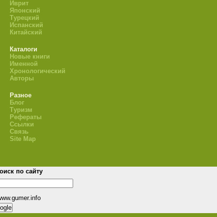
Иврит
Японский
Турецкий
Испанский
Китайский
Каталоги
Новые книги
Именной
Хронологический
Авторы
Разное
Блог
Туризм
Рефераты
Ссылки
Связь
Site Map
оиск по сайту
www.gumer.info