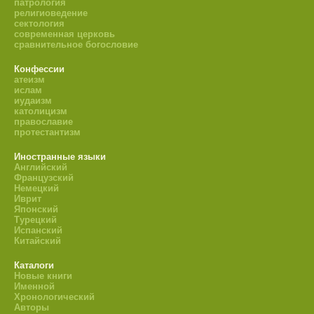
патрология
религиоведение
сектология
современная церковь
сравнительное богословие
Конфессии
атеизм
ислам
иудаизм
католицизм
православие
протестантизм
Иностранные языки
Английский
Французский
Немецкий
Иврит
Японский
Турецкий
Испанский
Китайский
Каталоги
Новые книги
Именной
Хронологический
Авторы