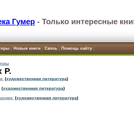
ка Гумер
-
Только интересные кни
торы
Новые книги
Связь
Помощь сайту
торы
 Р.
д.
(
художественная литература
)
.
(
художественная литература
)
ародея.
(
художественная литература
)