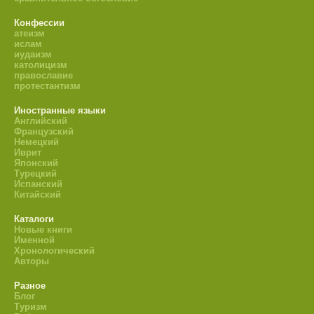
Конфессии
атеизм
ислам
иудаизм
католицизм
православие
протестантизм
Иностранные языки
Английский
Французский
Немецкий
Иврит
Японский
Турецкий
Испанский
Китайский
Каталоги
Новые книги
Именной
Хронологический
Авторы
Разное
Блог
Туризм