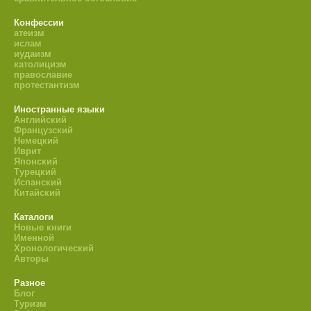
Конфессии
атеизм
ислам
иудаизм
католицизм
православие
протестантизм
Иностранные языки
Английский
Французский
Немецкий
Иврит
Японский
Турецкий
Испанский
Китайский
Каталоги
Новые книги
Именной
Хронологический
Авторы
Разное
Блог
Туризм