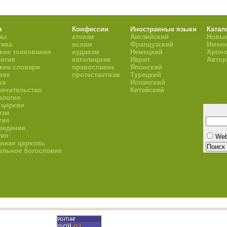
я
Конфессии
Иностранные языки
Катал
фы
атеизм
Английский
Новые
тика
ислам
Французский
Имен
кие толкования
иудаизм
Немецкий
Хроно
огия
католицизм
Иврит
Авто
кие словари
православие
Японский
вие
протестантизм
Турецкий
ка
Испанский
ечительство
Китайский
ология
 церкви
изм
гия
ведение
гия
We
нная церковь
ельное богословие