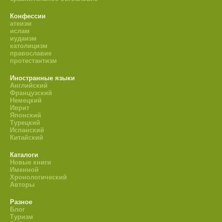
Конфессии
атеизм
ислам
иудаизм
католицизм
православие
протестантизм
Иностранные языки
Английский
Французский
Немецкий
Иврит
Японский
Турецкий
Испанский
Китайский
Каталоги
Новые книги
Именной
Хронологический
Авторы
Разное
Блог
Туризм