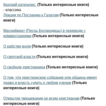
Краткий катехизис.
(Только интересные книги)
- классика
Лекции по Посланию к Галатам
(Только интересные
книги)
Магнификат (Песнь Богородицы) в переводе с
комментариями
(Только интересные книги)
О рабстве воли
(Только интересные книги)
О светской власти
(Только интересные книги)
О свободе христианина
(Только интересные книги)
О том, что христианское собрание или община имеет
право и власть судить о любом учении
(Только
интересные книги)
Открытое увещевание ко всем христианам
(Только
интересные книги)