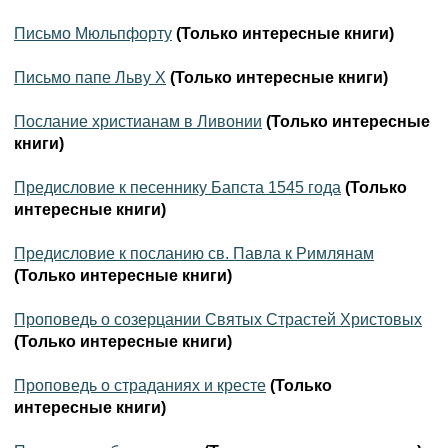
Письмо Мюльпфорту
(Только интересные книги)
Письмо папе Льву Х
(Только интересные книги)
Послание христианам в Ливонии
(Только интересные
книги)
Предисловие к песеннику Бапста 1545 года
(Только
интересные книги)
Предисловие к посланию св. Павла к Римлянам
(Только интересные книги)
Проповедь о созерцании Святых Страстей Христовых
(Только интересные книги)
Проповедь о страданиях и кресте
(Только
интересные книги)