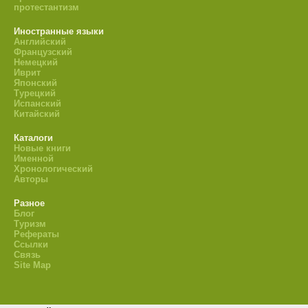
протестантизм
Иностранные языки
Английский
Французский
Немецкий
Иврит
Японский
Турецкий
Испанский
Китайский
Каталоги
Новые книги
Именной
Хронологический
Авторы
Разное
Блог
Туризм
Рефераты
Ссылки
Связь
Site Map