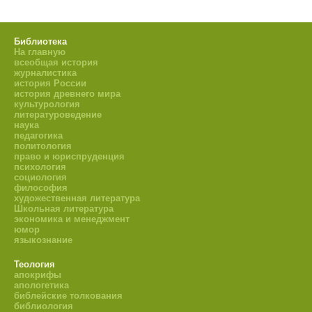
Библиотека
На главную
всеобщая история
журналистика
история России
история древнего мира
культурология
литературоведение
наука
педагогика
политология
право и юриспруденция
психология
социология
философия
художественная литература
Школьная литература
экономика и менеджмент
юмор
языкознание
Теология
апокрифы
апологетика
библейские толкования
библиология