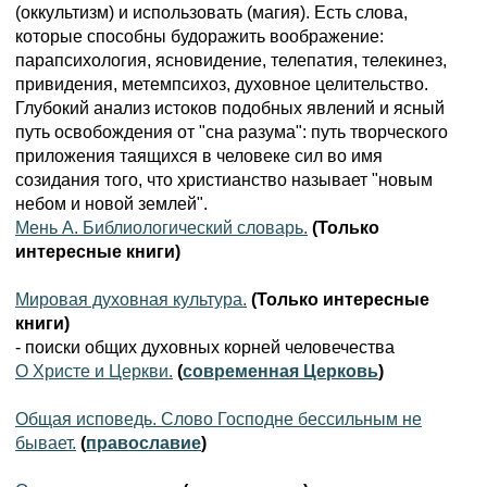
(оккультизм) и использовать (магия). Есть слова,
которые способны будоражить воображение:
парапсихология, ясновидение, телепатия, телекинез,
привидения, метемпсихоз, духовное целительство.
Глубокий анализ истоков подобных явлений и ясный
путь освобождения от "сна разума": путь творческого
приложения таящихся в человеке сил во имя
созидания того, что христианство называет "новым
небом и новой землей".
Мень А. Библиологический словарь.
(Только
интересные книги)
Мировая духовная культура.
(Только интересные
книги)
- поиски общих духовных корней человечества
О Христе и Церкви.
(
современная Церковь
)
Общая исповедь. Слово Господне бессильным не
бывает.
(
православие
)