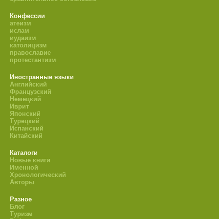
Конфессии
атеизм
ислам
иудаизм
католицизм
православие
протестантизм
Иностранные языки
Английский
Французский
Немецкий
Иврит
Японский
Турецкий
Испанский
Китайский
Каталоги
Новые книги
Именной
Хронологический
Авторы
Разное
Блог
Туризм