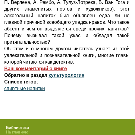
П. Верлена, А. Рембо, А. Тулуз-Лотрека, В. Ван Гога и
других знаменитых поэтов и художников), этот
алкогольный напиток был объявлен едва ли не
главной причиной всеобщего упадка нравов. Что такое
абсент и чем он выделяется среди прочих напитков?
Почему вызывал такой ужас и обладал такой
притягательностью?
Об этом и о многом другом читатель узнает из этой
увлекательной и познавательной книги, многие главы
которой читаются как детектив.
Ваш комментарий о книге
Обратно в раздел
культурология
Список тегов:
спиртные напитки
Библиотека
На главную