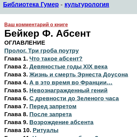
Библиотека Гумер
-
культурология
Ваш комментарий о книге
Бейкер Ф. Абсент
ОГЛАВЛЕНИЕ
Пролог. Три гроба поутру
Глава 1.
Что такое абсент?
Глава 2.
Девяностые годы XIX века
Глава 3.
Жизнь и смерть Эрнеста Доусона
Глава 4.
А в это время во Франции…
Глава 5.
Невознагражденный гений
Глава 6.
С древности до Зеленого часа
Глава 7.
Перед запретом
Глава 8.
После запрета
Глава 9.
Возрождение абсента
Глава 10.
Ритуалы