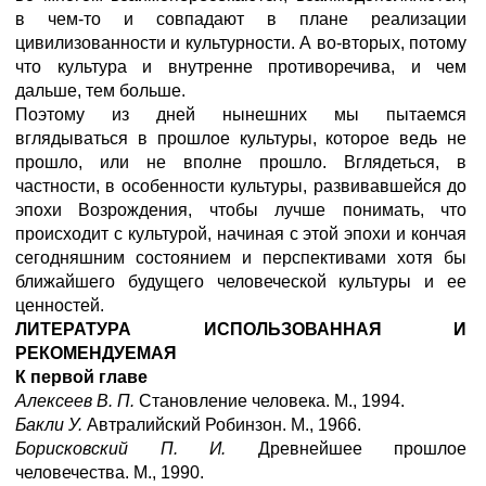
в чем-то и совпадают в плане реализации
цивилизованности и культурности. А во-вторых, потому
что культура и внутренне противоречива, и чем
дальше, тем больше.
Поэтому из дней нынешних мы пытаемся
вглядываться в прошлое культуры, которое ведь не
прошло, или не вполне прошло. Вглядеться, в
частности, в особенности культуры, развивавшейся до
эпохи Возрождения, чтобы лучше понимать, что
происходит с культурой, начиная с этой эпохи и кончая
сегодняшним состоянием и перспективами хотя бы
ближайшего будущего человеческой культуры и ее
ценностей.
ЛИТЕРАТУРА
ИСПОЛЬЗОВАННАЯ И
РЕКОМЕНДУЕМАЯ
К первой главе
Алексеев В. П.
Становление человека. М., 1994.
Бакли У.
Автралийский Робинзон. М., 1966.
Борисковский П. И.
Древнейшее прошлое
человечества. М., 1990.