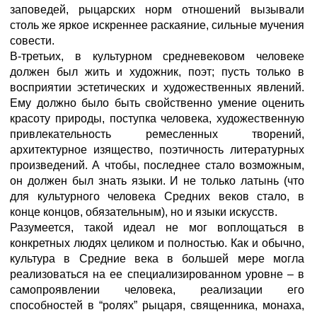
заповедей, рыцарских норм отношений вызывали
столь же яркое искреннее раскаяние, сильные мучения
совести.
В-третьих, в культурном средневековом человеке
должен был жить и художник, поэт; пусть только в
восприятии эстетических и художественных явлений.
Ему должно было быть свойственно умение оценить
красоту природы, поступка человека, художественную
привлекательность ремесленных творений,
архитектурное изящество, поэтичность литературных
произведений. А чтобы, последнее стало возможным,
он должен был знать языки. И не только латынь (что
для культурного человека Средних веков стало, в
конце концов, обязательным), но и языки искусств.
Разумеется, такой идеал не мог воплощаться в
конкретных людях целиком и полностью. Как и обычно,
культура в Средние века в большей мере могла
реализоваться на ее специализированном уровне – в
самопроявлении человека, реализации его
способностей в “ролях” рыцаря, священника, монаха,