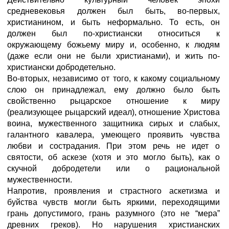
средневековья должен был быть, во-первых,
христианином, и быть неформально. То есть, он
должен был по-христиански относиться к
окружающему божьему миру и, особенно, к людям
(даже если они не были христианами), и жить по-
христиански добродетельно.
Во-вторых, независимо от того, к какому социальному
слою он принадлежал, ему должно было быть
свойственно рыцарское отношение к миру
(реализующее рыцарский идеал), отношение Христова
воина, мужественного защитника сирых и слабых,
галантного кавалера, умеющего проявить чувства
любви и сострадания. При этом речь не идет о
святости, об аскезе (хотя и это могло быть), как о
скучной добродетели или о рациональной
мужественности.
Напротив, проявления и страстного аскетизма и
буйства чувств могли быть яркими, переходящими
грань допустимого, грань разумного (это не “мера”
древних греков). Но нарушения христианских