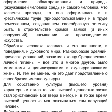
оформлении, облагораживании и природы
(окружающей человека среды) и самого человека. Что
касается природы, то она оформлялась и в
крестьянском труде (природопользовании) и в труде
ремесленном, создававшем своеобразную эстетику
быта, в строительстве храмов, замков (и иных
сооружений), насыщении их произведениями
искусства.
Обработка человека касалась и его внешности, и
поведения, и духовного мира. Разнообразие одеяний,
причесок, украшений, развитие к концу Средневековья
личной гигиены, – все это и многое другое, было
моментами и цивилизующими и окультуривающими
жизнь. И, тем не менее, не это дает представление о
своеобразии именно культуры.
Для собственно культуры (высшего уровня)
характерным стало то, что высшей ценностью жизни
стал христианский Бог (вера в него), и, в то же время
высокой ценностью мог оказываться сам верующий
человек.
Действительно культурный человек эпохи