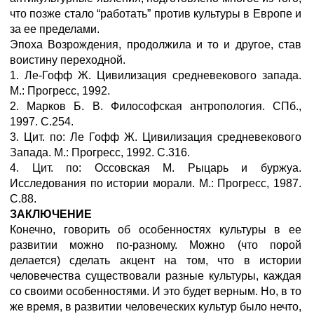
что позже стало “работать” против культуры в Европе и
за ее пределами.
Эпоха Возрождения, продолжила и то и другое, став
воистину переходной.
1. Ле-Гофф Ж. Цивилизация средневекового запада.
М.: Прогресс, 1992.
2. Марков Б. В. Философская антропология. СПб.,
1997. С.254.
3. Цит. по: Ле Гофф Ж. Цивилизация средневекового
Запада. М.: Прогресс, 1992. С.316.
4. Цит. по: Оссовская М. Рыцарь и буржуа.
Исследования по истории морали. М.: Прогресс, 1987.
С.88.
ЗАКЛЮЧЕНИЕ
Конечно, говорить об особенностях культуры в ее
развитии можно по-разному. Можно (что порой
делается) сделать акцент на том, что в истории
человечества существовали разные культуры, каждая
со своими особенностями. И это будет верным. Но, в то
же время, в развитии человеческих культур было нечто,