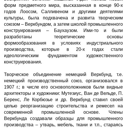
форм предметного мира, высказанная в конце 90-х
годов Лоосом, Салливеном и другими деятелями
культуры, была подхвачена и развита творческим
союзом – Веркбундом, а затем школой промышленного
конструирования – Баухаузом. Ими-то и были
разработаны теоретические основы
формообразования в условиях индустриального
производства, которые в 20-х годах стали
идеологическим фундаментом художественного
конструирования.
Творческое объединение немецкий Веркбунд, т.е.
немецкий производственный союз, организовался в
1907 г.; в числе его основоположников были видные
архитекторы и художники: Мутезиус, Ван де Вельде, П.
Беренс, Ле Корбюзье и др. Веркбунд ставил своей
целью реорганизацию строительства и ремесел на
современной промышленной основе. Члены
Веркбунда создавали образцы для промышленного
производства – утварь, мебель, ткани и т.п., стараясь