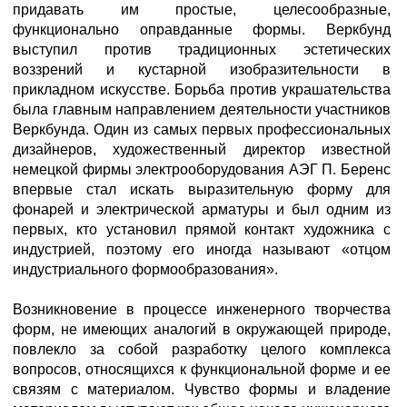
придавать им простые, целесообразные,
функционально оправданные формы. Веркбунд
выступил против традиционных эстетических
воззрений и кустарной изобразительности в
прикладном искусстве. Борьба против украшательства
была главным направлением деятельности участников
Веркбунда. Один из самых первых профессиональных
дизайнеров, художественный директор известной
немецкой фирмы электрооборудования АЭГ П. Беренс
впервые стал искать выразительную форму для
фонарей и электрической арматуры и был одним из
первых, кто установил прямой контакт художника с
индустрией, поэтому его иногда называют «отцом
индустриального формообразования».
Возникновение в процессе инженерного творчества
форм, не имеющих аналогий в окружающей природе,
повлекло за собой разработку целого комплекса
вопросов, относящихся к функциональной форме и ее
связям с материалом. Чувство формы и владение