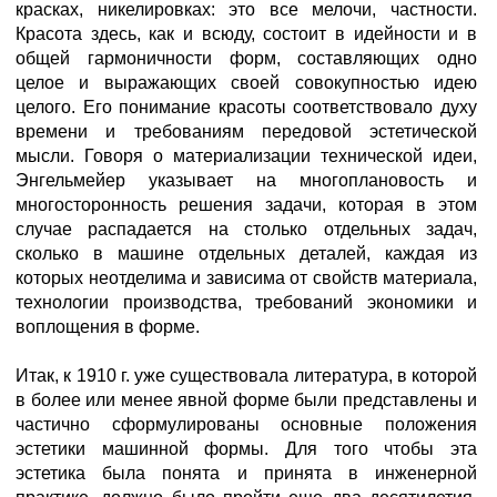
красках, никелировках: это все мелочи, частности.
Красота здесь, как и всюду, состоит в идейности и в
общей гармоничности форм, составляющих одно
целое и выражающих своей совокупностью идею
целого. Его понимание красоты соответствовало духу
времени и требованиям передовой эстетической
мысли. Говоря о материализации технической идеи,
Энгельмейер указывает на многоплановость и
многосторонность решения задачи, которая в этом
случае распадается на столько отдельных задач,
сколько в машине отдельных деталей, каждая из
которых неотделима и зависима от свойств материала,
технологии производства, требований экономики и
воплощения в форме.
Итак, к 1910 г. уже существовала литература, в которой
в более или менее явной форме были представлены и
частично сформулированы основные положения
эстетики машинной формы. Для того чтобы эта
эстетика была понята и принята в инженерной