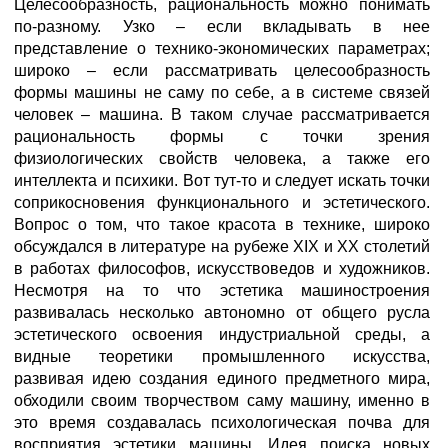
Целесообразность, рациональность можно понимать
по-разному. Узко – если вкладывать в нее
представление о технико-экономических параметрах;
широко – если рассматривать целесообразность
формы машины не саму по себе, а в системе связей
человек – машина. В таком случае рассматривается
рациональность формы с точки зрения
физиологических свойств человека, а также его
интеллекта и психики. Вот тут-то и следует искать точки
соприкосновения функционального и эстетического.
Вопрос о том, что такое красота в технике, широко
обсуждался в литературе на рубеже XIX и XX столетий
в работах философов, искусствоведов и художников.
Несмотря на то что эстетика машиностроения
развивалась несколько автономно от общего русла
эстетического освоения индустриальной среды, а
видные теоретики промышленного искусства,
развивая идею создания единого предметного мира,
обходили своим творчеством саму машину, именно в
это время создавалась психологическая почва для
восприятия эстетики машины. Идея поиска новых