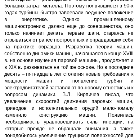
больших затрат металла. Поэтому появившиеся в 90-х
годах турбины быстро завоевали ведущее положение
в энергетике. Однако промышленному
машиностроению далеко еще до совершенства, оно
только начинает делать первые шаги, стараясь не
отрываться от ранее построенных и оправдавших себя
на практике образцов. Разработка теории машин,
собственно динамики машин, начавшаяся в конце XVIII
в. на основе изучения паровой машины, продолжает и
в XIX в. развиваться на той же основе. Но в последние
десять – пятнадцать лет столетия новые требования к
мощности машин и появление турбин и
электродвигателей заставляют по-новому отнестись и к
вопросам динамики. В.Л. Кирпичев писал, что
увеличение скоростей движения паровых машин,
приводов и исполнительных орудий мало-помалу
изменило конструкцию машин. Появилась
необходимость уравновешивать силы инерции, на
которые прежде не обращали внимания, а также
понадобилось увеличение трущихся поверхностей для