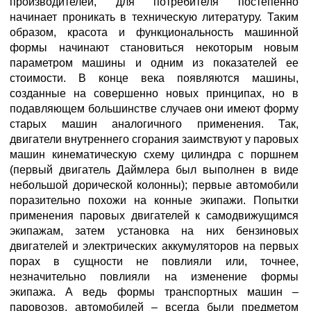
производителей, для потребителя постепенно
начинает проникать в техническую литературу. Таким
образом, красота и функциональность машинной
формы начинают становиться некоторым новым
параметром машины и одним из показателей ее
стоимости. В конце века появляются машины,
созданные на совершенно новых принципах, но в
подавляющем большинстве случаев они имеют форму
старых машин аналогичного применения. Так,
двигатели внутреннего сгорания заимствуют у паровых
машин кинематическую схему цилиндра с поршнем
(первый двигатель Даймлера был выполнен в виде
небольшой дорической колонны); первые автомобили
поразительно похожи на конные экипажи. Попытки
применения паровых двигателей к самодвижущимся
экипажам, затем установка на них бензиновых
двигателей и электрических аккумуляторов на первых
порах в сущности не повлияли или, точнее,
незначительно повлияли на изменение формы
экипажа. А ведь формы транспортных машин –
паровозов, автомобилей – всегда были предметом