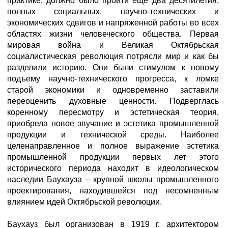
практике, должно было пройти еще два десятилетия,
полных социальных, научно-технических и
экономических сдвигов и напряженной работы во всех
областях жизни человеческого общества. Первая
мировая война и Великая Октябрьская
социалистическая революция потрясли мир и как бы
разделили историю. Они были стимулом к новому
подъему научно-технического прогресса, к ломке
старой экономики и одновременно заставили
переоценить духовные ценности. Подверглась
коренному пересмотру и эстетическая теория,
приобрела новое звучание и эстетика промышленной
продукции и технической среды. Наиболее
целенаправленное и полное выражение эстетика
промышленной продукции первых лет этого
исторического периода находит в идеологическом
наследии Баухауза – крупной школы промышленного
проектирования, находившейся под несомненным
влиянием идей Октябрьской революции.
Баухауз был организован в 1919 г. архитектором