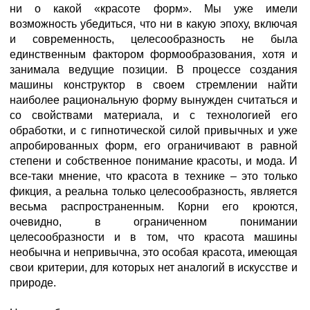
ни о какой «красоте форм». Мы уже имели
возможность убедиться, что ни в какую эпоху, включая
и современность, целесообразность не была
единственным фактором формообразования, хотя и
занимала ведущие позиции. В процессе создания
машины конструктор в своем стремлении найти
наиболее рациональную форму вынужден считаться и
со свойствами материала, и с технологией его
обработки, и с гипнотической силой привычных и уже
апробированных форм, его ограничивают в равной
степени и собственное понимание красоты, и мода. И
все-таки мнение, что красота в технике – это только
фикция, а реальна только целесообразность, является
весьма распространенным. Корни его кроются,
очевидно, в ограниченном понимании
целесообразности и в том, что красота машины
необычна и непривычна, это особая красота, имеющая
свои критерии, для которых нет аналогий в искусстве и
природе.