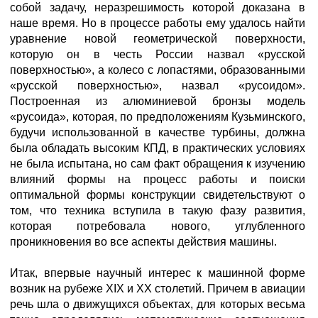
собой задачу, неразрешимость которой доказана в
наше время. Но в процессе работы ему удалось найти
уравнение новой геометрической поверхности,
которую он в честь России назвал «русской
поверхностью», а колесо с лопастями, образованными
«русской поверхностью», назвал «русоидом».
Построенная из алюминиевой бронзы модель
«русоида», которая, по предположениям Кузьминского,
будучи использованной в качестве турбины, должна
была обладать высоким КПД, в практических условиях
не была испытана, но сам факт обращения к изучению
влияний формы на процесс работы и поиски
оптимальной формы конструкции свидетельствуют о
том, что техника вступила в такую фазу развития,
которая потребовала нового, углубленного
проникновения во все аспекты действия машины.
Итак, впервые научный интерес к машинной форме
возник на рубеже XIX и XX столетий. Причем в авиации
речь шла о движущихся объектах, для которых весьма