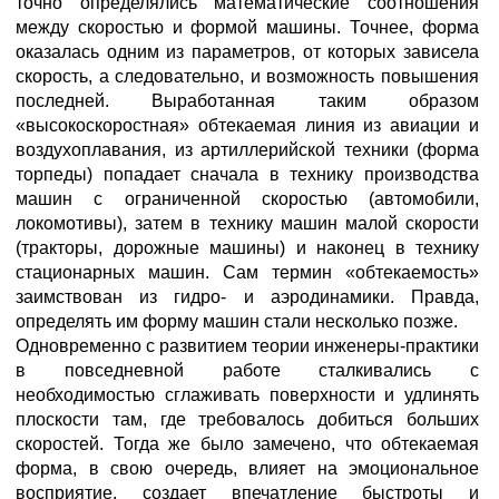
точно определялись математические соотношения
между скоростью и формой машины. Точнее, форма
оказалась одним из параметров, от которых зависела
скорость, а следовательно, и возможность повышения
последней. Выработанная таким образом
«высокоскоростная» обтекаемая линия из авиации и
воздухоплавания, из артиллерийской техники (форма
торпеды) попадает сначала в технику производства
машин с ограниченной скоростью (автомобили,
локомотивы), затем в технику машин малой скорости
(тракторы, дорожные машины) и наконец в технику
стационарных машин. Сам термин «обтекаемость»
заимствован из гидро- и аэродинамики. Правда,
определять им форму машин стали несколько позже.
Одновременно с развитием теории инженеры-практики
в повседневной работе сталкивались с
необходимостью сглаживать поверхности и удлинять
плоскости там, где требовалось добиться больших
скоростей. Тогда же было замечено, что обтекаемая
форма, в свою очередь, влияет на эмоциональное
восприятие, создает впечатление быстроты и