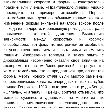
взаимовлияние скорости и формы – конструкторы-
практики или ученые. «Практическую линию» удобно
проследить на примере автомобиля. Первые
автомобили выглядели как обычные конные экипажи.
Изменение формы экипажей началось вскоре после
выхода их на дороги, и решающую роль здесь сыграло
повышение скоростей движения. Выявлению
зависимости между скоростью и формой
способствовал тот факт, что постройкой автомобилей,
их усовершенствованием и испытаниями занимались
гонщики. Изобретение торпеды, а также опыты с
дирижаблями несомненно оказали свое влияние на
эксперименты автомобилестроителей, в результате
чего автомобилям стала придаваться продолговатая
форма. Черты нового стиля были быстро замечены
современниками. Когда на очередных гонках на кубок
принца Генриха в 1910 г. выстроились в ряд «Бенц»,
«Оппель», «Гагенау», «Дейц», зрители отметили, что
машины сузились и удлинились, на многих из них
появились металлические «велосипедного типа»