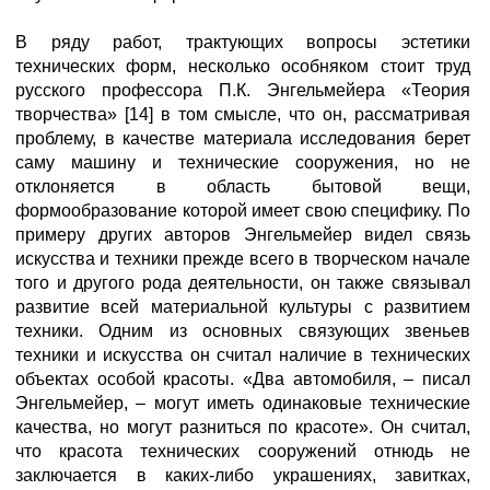
В ряду работ, трактующих вопросы эстетики
технических форм, несколько особняком стоит труд
русского профессора П.К. Энгельмейера «Теория
творчества» [14] в том смысле, что он, рассматривая
проблему, в качестве материала исследования берет
саму машину и технические сооружения, но не
отклоняется в область бытовой вещи,
формообразование которой имеет свою специфику. По
примеру других авторов Энгельмейер видел связь
искусства и техники прежде всего в творческом начале
того и другого рода деятельности, он также связывал
развитие всей материальной культуры с развитием
техники. Одним из основных связующих звеньев
техники и искусства он считал наличие в технических
объектах особой красоты. «Два автомобиля, – писал
Энгельмейер, – могут иметь одинаковые технические
качества, но могут разниться по красоте». Он считал,
что красота технических сооружений отнюдь не
заключается в каких-либо украшениях, завитках,