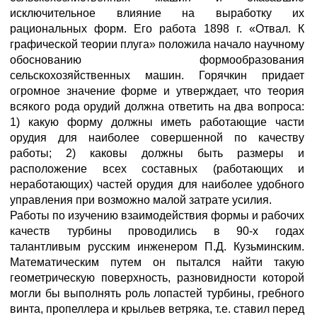
исключительное влияние на выработку их
рациональных форм. Его работа 1898 г. «Отвал. К
графической теории плуга» положила начало научному
обоснованию формообразования
сельскохозяйственных машин. Горячкин придает
огромное значение форме и утверждает, что теория
всякого рода орудий должна ответить на два вопроса:
1) какую форму должны иметь работающие части
орудия для наиболее совершенной по качеству
работы; 2) каковы должны быть размеры и
расположение всех составных (работающих и
неработающих) частей орудия для наиболее удобного
управления при возможно малой затрате усилия.
Работы по изучению взаимодействия формы и рабочих
качеств турбины проводились в 90-х годах
талантливым русским инженером П.Д. Кузьминским.
Математическим путем он пытался найти такую
геометрическую поверхность, разновидности которой
могли бы выполнять роль лопастей турбины, гребного
винта, пропеллера и крыльев ветряка, т.е. ставил перед