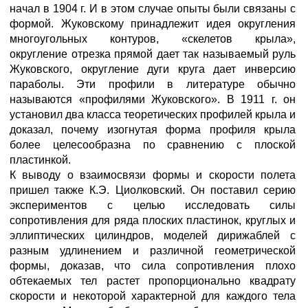
начал в 1904 г. И в этом случае опыты были связаны с
формой. Жуковскому принадлежит идея округления
многоугольных контуров, «скелетов крыла»,
округление отрезка прямой дает так называемый руль
Жуковского, округление дуги круга дает инверсию
параболы. Эти профили в литературе обычно
называются «профилями Жуковского». В 1911 г. он
установил два класса теоретических профилей крыла и
доказал, почему изогнутая форма профиля крыла
более целесообразна по сравнению с плоской
пластинкой.
К выводу о взаимосвязи формы и скорости полета
пришел также К.Э. Циолковский. Он поставил серию
экспериментов с целью исследовать силы
сопротивления для ряда плоских пластинок, круглых и
эллиптических цилиндров, моделей дирижаблей с
разным удлинением и различной геометрической
формы, доказав, что сила сопротивления плохо
обтекаемых тел растет пропорционально квадрату
скорости и некоторой характерной для каждого тела