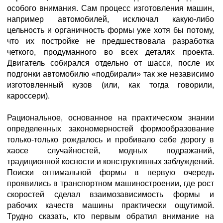
особого внимания. Сам процесс изготовления машин,
например автомобилей, исключал какую-либо
цельность и органичность формы уже хотя бы потому,
что их постройке не предшествовала разработка
четкого, продуманного во всех деталях проекта.
Двигатель собирался отдельно от шасси, после их
подгонки автомобилю «подбирали» так же независимо
изготовленный кузов (или, как тогда говорили,
кароссери).
Рациональное, основанное на практическом знании
определенных закономерностей формообразование
только-только рождалось и пробивало себе дорогу в
хаосе случайностей, модных подражаний,
традиционной косности и конструктивных заблуждений.
Поиски оптимальной формы в первую очередь
проявились в транспортном машиностроении, где рост
скоростей сделал взаимозависимость формы и
рабочих качеств машины практически ощутимой.
Трудно сказать, кто первым обратил внимание на