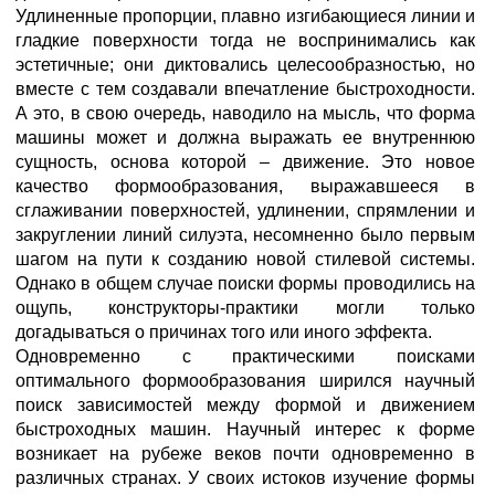
Удлиненные пропорции, плавно изгибающиеся линии и
гладкие поверхности тогда не воспринимались как
эстетичные; они диктовались целесообразностью, но
вместе с тем создавали впечатление быстроходности.
А это, в свою очередь, наводило на мысль, что форма
машины может и должна выражать ее внутреннюю
сущность, основа которой – движение. Это новое
качество формообразования, выражавшееся в
сглаживании поверхностей, удлинении, спрямлении и
закруглении линий силуэта, несомненно было первым
шагом на пути к созданию новой стилевой системы.
Однако в общем случае поиски формы проводились на
ощупь, конструкторы-практики могли только
догадываться о причинах того или иного эффекта.
Одновременно с практическими поисками
оптимального формообразования ширился научный
поиск зависимостей между формой и движением
быстроходных машин. Научный интерес к форме
возникает на рубеже веков почти одновременно в
различных странах. У своих истоков изучение формы