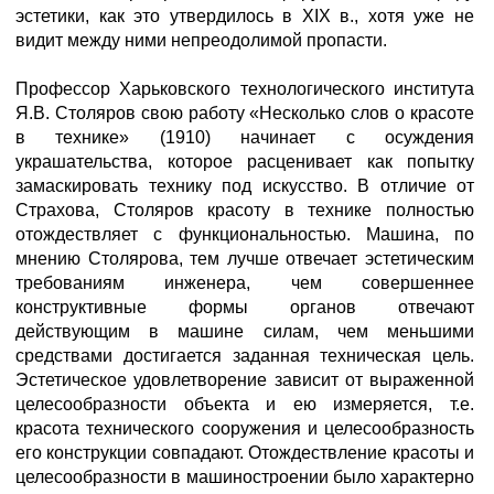
эстетики, как это утвердилось в XIX в., хотя уже не
видит между ними непреодолимой пропасти.
Профессор Харьковского технологического института
Я.В. Столяров свою работу «Несколько слов о красоте
в технике» (1910) начинает с осуждения
украшательства, которое расценивает как попытку
замаскировать технику под искусство. В отличие от
Страхова, Столяров красоту в технике полностью
отождествляет с функциональностью. Машина, по
мнению Столярова, тем лучше отвечает эстетическим
требованиям инженера, чем совершеннее
конструктивные формы органов отвечают
действующим в машине силам, чем меньшими
средствами достигается заданная техническая цель.
Эстетическое удовлетворение зависит от выраженной
целесообразности объекта и ею измеряется, т.е.
красота технического сооружения и целесообразность
его конструкции совпадают. Отождествление красоты и
целесообразности в машиностроении было характерно