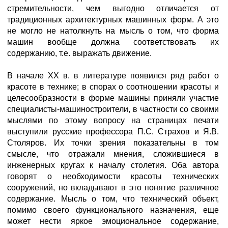
стремительности, чем выгодно отличается от
традиционных архитектурных машинных форм. А это
не могло не натолкнуть на мысль о том, что форма
машин вообще должна соответствовать их
содержанию, т.е. выражать движение.
В начале XX в. в литературе появился ряд работ о
красоте в технике; в спорах о соотношении красоты и
целесообразности в форме машины приняли участие
специалисты-машиностроители, в частности со своими
мыслями по этому вопросу на страницах печати
выступили русские профессора П.С. Страхов и Я.В.
Столяров. Их точки зрения показательны в том
смысле, что отражали мнения, сложившиеся в
инженерных кругах к началу столетия. Оба автора
говорят о необходимости красоты технических
сооружений, но вкладывают в это понятие различное
содержание. Мысль о том, что технический объект,
помимо своего функционального назначения, еще
может нести яркое эмоциональное содержание,