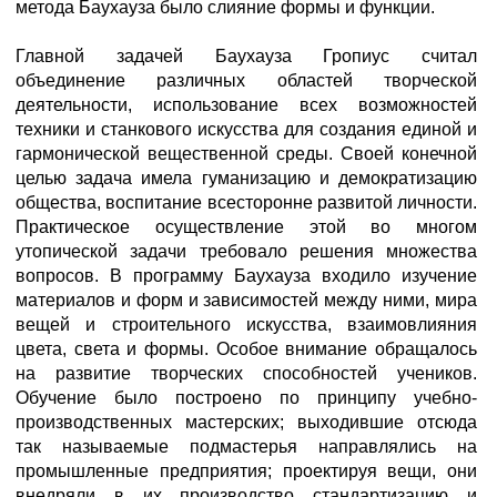
метода Баухауза было слияние формы и функции.
Главной задачей Баухауза Гропиус считал
объединение различных областей творческой
деятельности, использование всех возможностей
техники и станкового искусства для создания единой и
гармонической вещественной среды. Своей конечной
целью задача имела гуманизацию и демократизацию
общества, воспитание всесторонне развитой личности.
Практическое осуществление этой во многом
утопической задачи требовало решения множества
вопросов. В программу Баухауза входило изучение
материалов и форм и зависимостей между ними, мира
вещей и строительного искусства, взаимовлияния
цвета, света и формы. Особое внимание обращалось
на развитие творческих способностей учеников.
Обучение было построено по принципу учебно-
производственных мастерских; выходившие отсюда
так называемые подмастерья направлялись на
промышленные предприятия; проектируя вещи, они
внедряли в их производство стандартизацию и