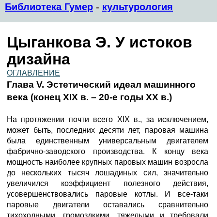
Библиотека Гумер
-
культурология
Цыганкова Э. У истоков
дизайна
ОГЛАВЛЕНИЕ
Глава V. Эстетический идеал машинного
века (конец XIX в. – 20-е годы XX в.)
На протяжении почти всего XIX в., за исключением,
может быть, последних десяти лет, паровая машина
была единственным универсальным двигателем
фабрично-заводского производства. К концу века
мощность наиболее крупных паровых машин возросла
до нескольких тысяч лошадиных сил, значительно
увеличился коэффициент полезного действия,
усовершенствовались паровые котлы. И все-таки
паровые двигатели оставались сравнительно
тихоходными, громоздкими, тяжелыми и требовали