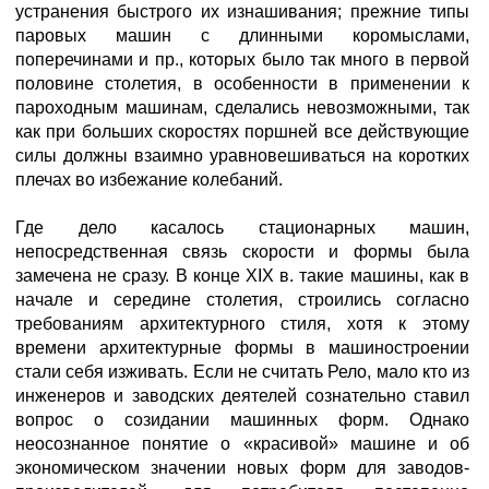
устранения быстрого их изнашивания; прежние типы
паровых машин с длинными коромыслами,
поперечинами и пр., которых было так много в первой
половине столетия, в особенности в применении к
пароходным машинам, сделались невозможными, так
как при больших скоростях поршней все действующие
силы должны взаимно уравновешиваться на коротких
плечах во избежание колебаний.
Где дело касалось стационарных машин,
непосредственная связь скорости и формы была
замечена не сразу. В конце XIX в. такие машины, как в
начале и середине столетия, строились согласно
требованиям архитектурного стиля, хотя к этому
времени архитектурные формы в машиностроении
стали себя изживать. Если не считать Рело, мало кто из
инженеров и заводских деятелей сознательно ставил
вопрос о созидании машинных форм. Однако
неосознанное понятие о «красивой» машине и об
экономическом значении новых форм для заводов-