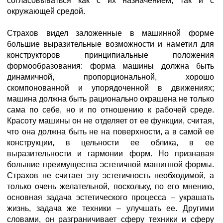
согласовываться как с их назначением, так и с
окружающей средой.
Страхов видел заложенные в машинной форме
большие выразительные возможности и наметил для
конструкторов принципиальные положения
формообразования: форма машины должна быть
динамичной, пропорциональной, хорошо
скомпонованной и упорядоченной в движениях;
машина должна быть рационально окрашена не только
сама по себе, но и по отношению к рабочей среде.
Красоту машины он не отделяет от ее функции, считая,
что она должна быть не на поверхности, а в самой ее
конструкции, в цельности ее облика, в ее
выразительности и гармонии форм. Но признавая
большие преимущества эстетичной машинной формы.
Страхов не считает эту эстетичность необходимой, а
только очень желательной, поскольку, по его мнению,
основная задача эстетического процесса – украшать
жизнь, задача же техники – улучшать ее. Другими
словами, он разграничивает сферу техники и сферу