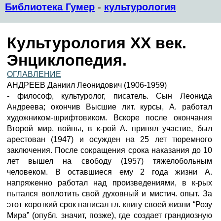
Библиотека Гумер
-
культурология
Культурология XX век.
Энциклопедия.
ОГЛАВЛЕНИЕ
АНДРЕЕВ Даниил Леонидович (1906-1959)
- философ, культуролог, писатель. Сын Леонида
Андреева; окончив Высшие лит. курсы, А. работал
художником-шрифтовиком. Вскоре после окончания
Второй мир. войны, в к-рой А. принял участие, был
арестован (1947) и осужден на 25 лет тюремного
заключения. После сокращения срока наказания до 10
лет вышел на свободу (1957) тяжелобольным
человеком. В оставшиеся ему 2 года жизни А.
напряженно работал над произведениями, в к-рых
пытался воплотить свой духовный и мистич. опыт. За
этот короткий срок написал гл. книгу своей жизни “Розу
Мира” (опубл. значит, позже), где создает грандиозную