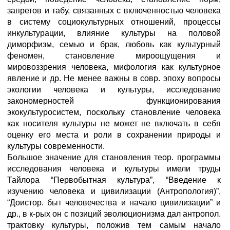
запретов и табу, связанных с включенностью человека
в систему социокультурных отношений, процессы
инкультурации, влияние культуры на половой
диморфизм, семью и брак, любовь как культурный
феномен, становление мироощущения и
мировоззрения человека, мифология как культурное
явление и др. Не менее важны в совр. эпоху вопросы
экологии человека и культуры, исследование
закономерностей функционирования
экокультуросистем, поскольку становление человека
как носителя культуры не может не включать в себя
оценку его места и роли в сохранении природы и
культуры современности.
Большое значение для становления теор. программы
исследования человека и культуры имели труды
Тайлора “Первобытная культура”, “Введение к
изучению человека и цивилизации (Антропология)”,
“Доистор. быт человечества и начало цивилизации” и
др., в к-рых он с позиций эволюционизма дал антропол.
трактовку культуры, положив тем самым начало