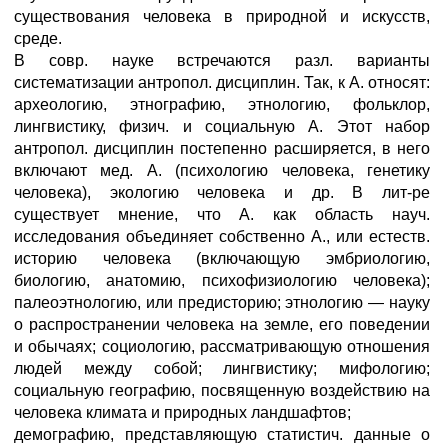
существования человека в природной и искусств,
среде.
В совр. науке встречаются разл. варианты
систематизации антропол. дисциплин. Так, к А. относят:
археологию, этнографию, этнологию, фольклор,
лингвистику, физич. и социальную А. Этот набор
антропол. дисциплин постепенно расширяется, в него
включают мед. А. (психологию человека, генетику
человека), экологию человека и др. В лит-ре
существует мнение, что А. как область науч.
исследования объединяет собственно А., или естеств.
историю человека (включающую эмбриологию,
биологию, анатомию, психофизиологию человека);
палеоэтнологию, или предисторию; этнологию — науку
о распространении человека на земле, его поведении
и обычаях; социологию, рассматривающую отношения
людей между собой; лингвистику; мифологию;
социальную географию, посвященную воздействию на
человека климата и природных ландшафтов;
демографию, представляющую статистич. данные о