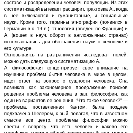
составе и распределении человеч. популяции. Из этих
систематизаций вытекает расширит, трактовка А., когда
в нее включаются и гуманитарные, и социальные
науки. Кроме того, термины этнография (появился в
Германии в к. 19 в.), этнология (введен по Франции) и
А. (вошел в науч. оборот в англоязычных странах)
использовались для обозначения науки о человеке и
его культуре.
Основываясь на разграничении исследоват. полей,
можно дать следующую систематизацию А.
А. философская концентрирует свое внимание на
изучении проблем бытия человека в мире в целом,
ищет ответ на вопрос о сущности человека. Она
возникла как закономерное продолжение поисков
решения проблемы человека в зап. философии, как
один из вариантов ее решения. “Что такое человек?” —
проблема, поставленная Кантом, была позднее
подхвачена Шелером, к-рый полагал, что в известном
смысле все центр, проблемы философии можно
свести к вопросу: что есть человек и каково его