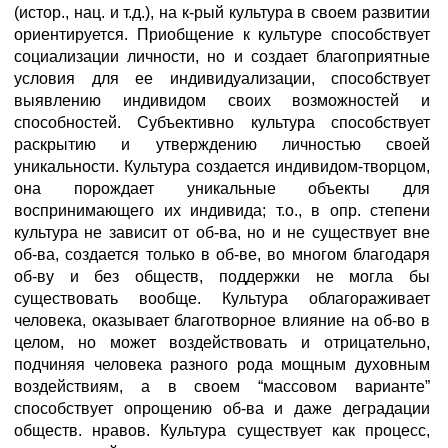
(истор., нац. и т.д.), на к-рый культура в своем развитии
ориентируется. Приобщение к культуре способствует
социализации личности, но и создает благоприятные
условия для ее индивидуализации, способствует
выявлению индивидом своих возможностей и
способностей. Субъективно культура способствует
раскрытию и утверждению личностью своей
уникальности. Культура создается индивидом-творцом,
она порождает уникальные объекты для
воспринимающего их индивида; т.о., в опр. степени
культура не зависит от об-ва, но и не существует вне
об-ва, создается только в об-ве, во многом благодаря
об-ву и без обществ, поддержки не могла бы
существовать вообще. Культура облагораживает
человека, оказывает благотворное влияние на об-во в
целом, но может воздействовать и отрицательно,
подчиняя человека разного рода мощным духовным
воздействиям, а в своем “массовом варианте”
способствует опрощению об-ва и даже деградации
обществ. нравов. Культура существует как процесс,